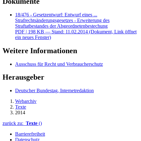
Dokumente
18/476 - Gesetzentwurf: Entwurf eines ...
Strafrechtsänderungsgesetzes - Erweiterung des
Straftatbestandes der Abgeordnetenbestechung
PDF
| 198 KB — Stand: 11.02.2014
(Dokument, Link öffnet
ein neues Fenster)
Weitere Informationen
Ausschuss für Recht und Verbraucherschutz
Herausgeber
Deutscher Bundestag, Internetredaktion
Webarchiv
Texte
2014
zurück zu:
Texte
()
Barrierefreiheit
Datenschutz