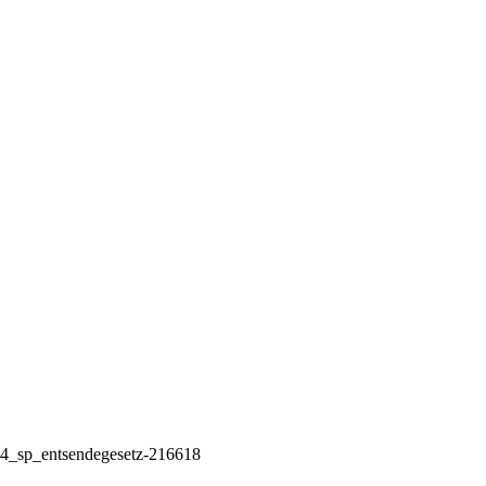
14_sp_entsendegesetz-216618