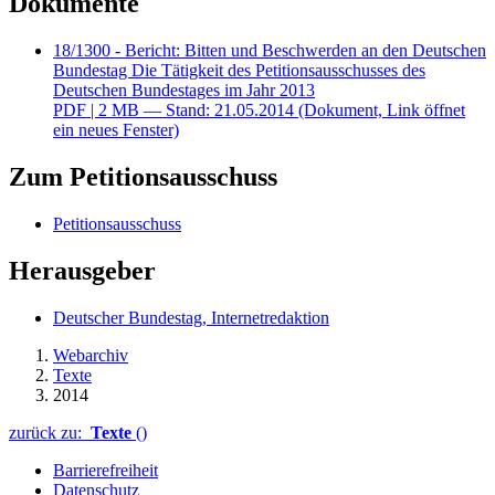
Dokumente
18/1300 - Bericht: Bitten und Beschwerden an den Deutschen
Bundestag Die Tätigkeit des Petitionsausschusses des
Deutschen Bundestages im Jahr 2013
PDF
| 2 MB — Stand: 21.05.2014
(Dokument, Link öffnet
ein neues Fenster)
Zum Petitionsausschuss
Petitionsausschuss
Herausgeber
Deutscher Bundestag, Internetredaktion
Webarchiv
Texte
2014
zurück zu:
Texte
()
Barrierefreiheit
Datenschutz