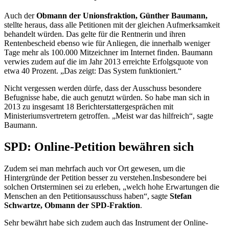
Auch der
Obmann der Unionsfraktion, Günther Baumann,
stellte heraus, dass alle Petitionen mit der gleichen Aufmerksamkeit
behandelt würden. Das gelte für die Rentnerin und ihren
Rentenbescheid ebenso wie für Anliegen, die innerhalb weniger
Tage mehr als 100.000 Mitzeichner im Internet finden. Baumann
verwies zudem auf die im Jahr 2013 erreichte Erfolgs
quote
von
etwa 40 Prozent. „Das zeigt: Das System funktioniert.“
Nicht vergessen werden dürfe, dass der Ausschuss besondere
Befugnisse habe, die auch genutzt würden. So habe man sich in
2013 zu insgesamt 18 Berichterstattergesprächen mit
Ministeriumsvertretern getroffen. „Meist war das hilfreich“, sagte
Baumann.
SPD:
Online
-Petition bewähren sich
Zudem sei man mehrfach auch vor Ort gewesen, um die
Hintergründe der Petition besser zu verstehen.Insbesondere bei
solchen Ortsterminen sei zu erleben, „welch hohe Erwartungen die
Menschen an den Petitionsausschuss haben“, sagte
Stefan
Schwartze, Obmann der SPD-Fraktion
.
Sehr bewährt habe sich zudem auch das Instrument der Online-