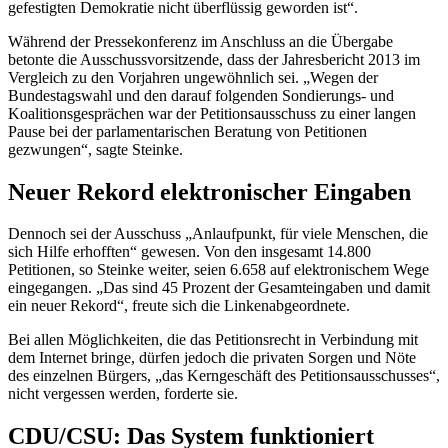
gefestigten Demokratie nicht überflüssig geworden ist“.
Während der Pressekonferenz im Anschluss an die Übergabe
betonte die Ausschussvorsitzende, dass der Jahresbericht 2013 im
Vergleich zu den Vorjahren ungewöhnlich sei. „Wegen der
Bundestagswahl und den darauf folgenden Sondierungs- und
Koalitionsgesprächen war der Petitionsausschuss zu einer langen
Pause bei der parlamentarischen Beratung von Petitionen
gezwungen“, sagte Steinke.
Neuer Rekord elektronischer Eingaben
Dennoch sei der Ausschuss „Anlaufpunkt, für viele Menschen, die
sich Hilfe erhofften“ gewesen. Von den insgesamt 14.800
Petitionen, so Steinke weiter, seien 6.658 auf elektronischem Wege
eingegangen. „Das sind 45 Prozent der Gesamteingaben und damit
ein neuer Rekord“, freute sich die Linkenabgeordnete.
Bei allen Möglichkeiten, die das Petitionsrecht in Verbindung mit
dem Internet bringe, dürfen jedoch die privaten Sorgen und Nöte
des einzelnen Bürgers, „das Kerngeschäft des Petitionsausschusses“,
nicht vergessen werden, forderte sie.
CDU/CSU: Das System funktioniert