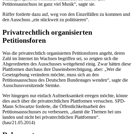
Petitionsausschuss ist ganz viel Musik“, sagte sie.
Rüffer forderte dazu auf, weg von den Einzelfällen zu kommen und
den Ausschuss „ein stückweit zu politisieren“.
Privatrechtlich organisierten
Petitionsforen
Was die privatrechtlich organisierten Petitionsforen angeht, deren
Zahl im Internet im Wachsen begriffen sei, so zeigten sich die
Abgeordneten des Ausschusses weitgehend einig. Zwar hätten diese
Plattformen durchaus ihre Daseinsberechtigung, aber: „Wer die
Gesetzgebung verändern möchte, muss sich an den
Petitionsausschuss des Deutschen Bundestages wenden“, sagte die
Ausschussvorsitzende Steinke.
Wer hingegen nur einfach Aufmerksamkeit erregen möchte, könne
dies auch über die privatrechtlichen Plattformen versuchen. SPD-
Mann Schwartze forderte, die Öffentlichkeitsarbeit des
Petitionsausschusses zu verbessern, „damit die Themen bei uns
landen und nicht bei privatrechtlichen Plattformen“.
(hau/21.05.2014)