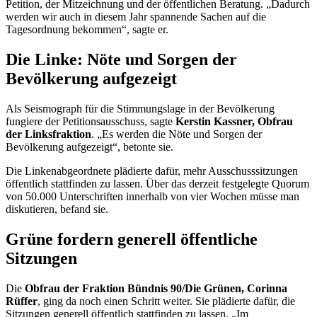
Petition, der Mitzeichnung und der öffentlichen Beratung. „Dadurch
werden wir auch in diesem Jahr spannende Sachen auf die
Tagesordnung bekommen“, sagte er.
Die Linke: Nöte und Sorgen der
Bevölkerung aufgezeigt
Als Seismograph für die Stimmungslage in der Bevölkerung
fungiere der Petitionsausschuss, sagte
Kerstin Kassner, Obfrau
der Linksfraktion
. „Es werden die Nöte und Sorgen der
Bevölkerung aufgezeigt“, betonte sie.
Die Linkenabgeordnete plädierte dafür, mehr Ausschusssitzungen
öffentlich stattfinden zu lassen. Über das derzeit festgelegte Quorum
von 50.000 Unterschriften innerhalb von vier Wochen müsse man
diskutieren, befand sie.
Grüne fordern generell öffentliche
Sitzungen
Die
Obfrau der Fraktion Bündnis 90/Die Grünen, Corinna
Rüffer
, ging da noch einen Schritt weiter. Sie plädierte dafür, die
Sitzungen generell öffentlich stattfinden zu lassen. „Im