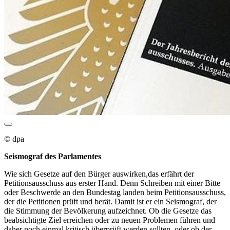
© dpa
Seismograf des Parlamentes
Wie sich Gesetze auf den Bürger auswirken,das erfährt der
Petitionsausschuss aus erster Hand. Denn Schreiben mit einer Bitte
oder Beschwerde an den Bundestag landen beim Petitionsausschuss,
der die Petitionen prüft und berät. Damit ist er ein Seismograf, der
die Stimmung der Bevölkerung aufzeichnet. Ob die Gesetze das
beabsichtigte Ziel erreichen oder zu neuen Problemen führen und
daher noch einmal kritisch überprüft werden sollten, oder ob der