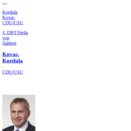
Kordula
Kovac,
CDU/CSU
© DBT/Stella
von
Saldern
Kovac,
Kordula
CDU/CSU