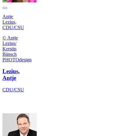
Antje
Lezius,
CDU/CSU
© Antje
Lezius/
Kerstin
Bänsch
PHOTOdesign
Lezius,
Antje
CDU/CSU