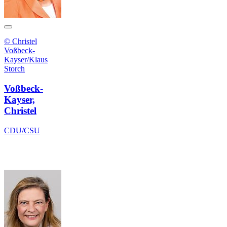
© Christel
Voßbeck-
Kayser/Klaus
Storch
Voßbeck-
Kayser,
Christel
CDU/CSU