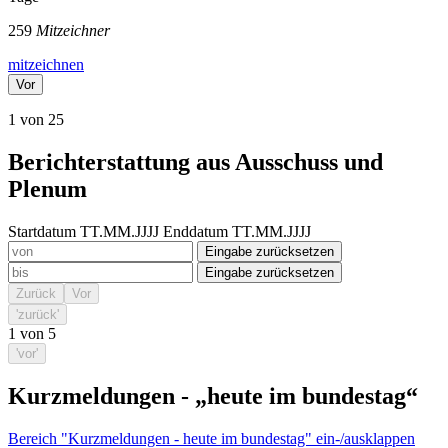
259
Mitzeichner
mitzeichnen
Vor
1 von 25
Berichterstattung aus Ausschuss und
Plenum
Startdatum TT.MM.JJJJ
Enddatum TT.MM.JJJJ
Eingabe zurücksetzen
Eingabe zurücksetzen
Zurück
Vor
'zurück'
1
von
5
'vor'
Kurzmeldungen - „heute im bundestag“
Bereich "Kurzmeldungen - heute im bundestag" ein-/ausklappen