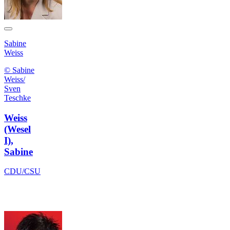
Sabine
Weiss
© Sabine
Weiss/
Sven
Teschke
Weiss
(Wesel
I),
Sabine
CDU/CSU