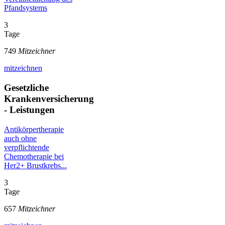
Pfandsystems
3
Tage
749
Mitzeichner
mitzeichnen
Gesetzliche
Krankenversicherung
- Leistungen
Antikörpertherapie
auch ohne
verpflichtende
Chemotherapie bei
Her2+ Brustkrebs...
3
Tage
657
Mitzeichner