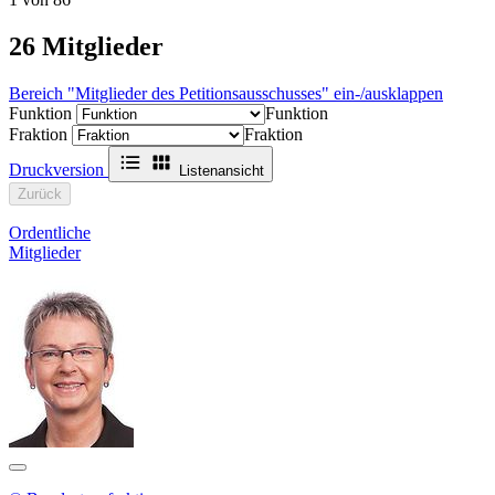
26
Mitglieder
Bereich "Mitglieder des Petitionsausschusses" ein-/ausklappen
Funktion
Funktion
Fraktion
Fraktion
Druckversion
Listenansicht
Zurück
Ordentliche
Mitglieder