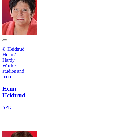
© Heidtrud
Henn /
Hardy
Wack /
studios and
more
Henn,
Heidtrud
SPD