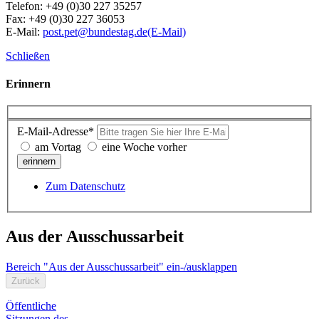
Telefon: +49 (0)30 227 35257
Fax: +49 (0)30 227 36053
E-Mail:
post.pet@bundestag.de
(E-Mail)
Schließen
Erinnern
E-Mail-Adresse*
am Vortag
eine Woche vorher
erinnern
Zum Datenschutz
Aus der Ausschussarbeit
Bereich "Aus der Ausschussarbeit" ein-/ausklappen
Zurück
Öffentliche
Sitzungen des