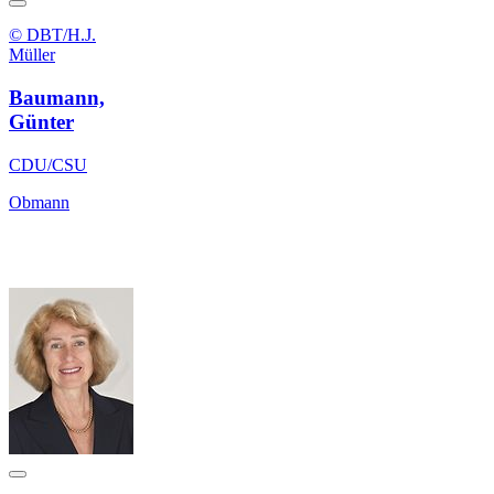
© DBT/H.J.
Müller
Baumann,
Günter
CDU/CSU
Obmann