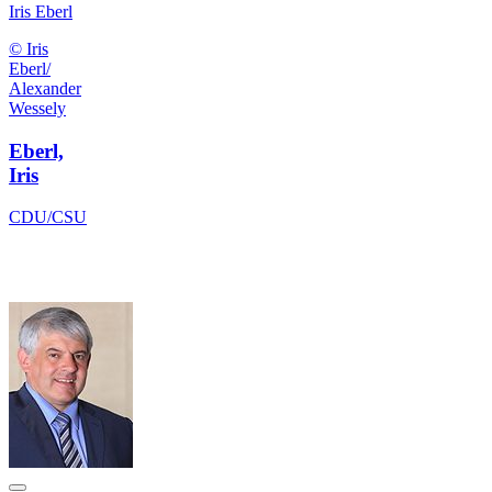
Iris Eberl
© Iris
Eberl/
Alexander
Wessely
Eberl,
Iris
CDU/CSU