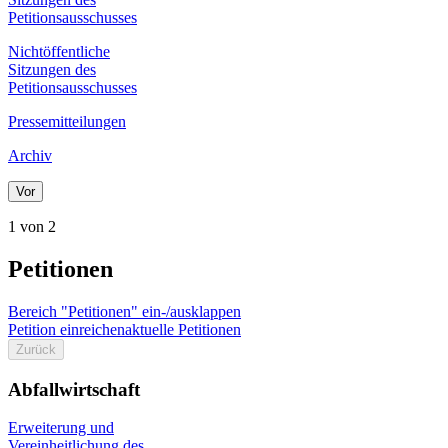
Petitionsausschusses
Nichtöffentliche
Sitzungen des
Petitionsausschusses
Pressemitteilungen
Archiv
Vor
1 von 2
Petitionen
Bereich "Petitionen" ein-/ausklappen
Petition einreichen
aktuelle Petitionen
Zurück
Abfallwirtschaft
Erweiterung und
Vereinheitlichung des