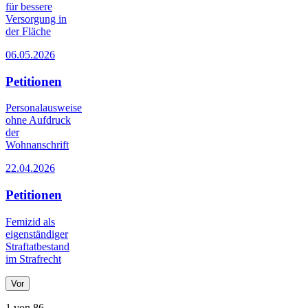
für bessere
Versorgung in
der Fläche
06.05.2026
Petitionen
Personalausweise
ohne Aufdruck
der
Wohnanschrift
22.04.2026
Petitionen
Femizid als
eigenständiger
Straftatbestand
im Strafrecht
Vor
1 von 86