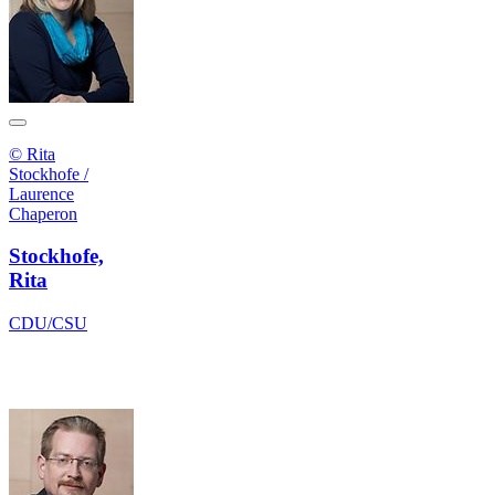
© Rita
Stockhofe /
Laurence
Chaperon
Stockhofe,
Rita
CDU/CSU