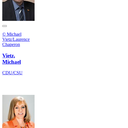
© Michael
Vietz/Laurence
Chaperon
Vietz,
Michael
CDU/CSU