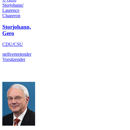
Storjohann/
Laurence
Chaperon
Storjohann,
Gero
CDU/CSU
stellvertretender
Vorsitzender