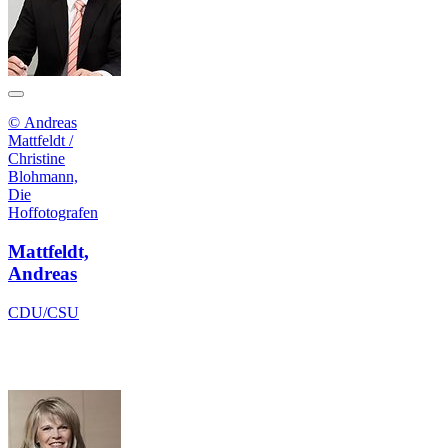
© Andreas
Mattfeldt /
Christine
Blohmann,
Die
Hoffotografen
Mattfeldt,
Andreas
CDU/CSU