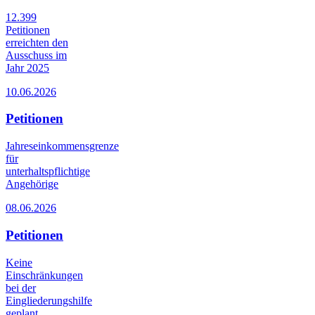
12.399
Petitionen
erreichten den
Ausschuss im
Jahr 2025
10.06.2026
Petitionen
Jahreseinkommensgrenze
für
unterhaltspflichtige
Angehörige
08.06.2026
Petitionen
Keine
Einschränkungen
bei der
Eingliederungshilfe
geplant