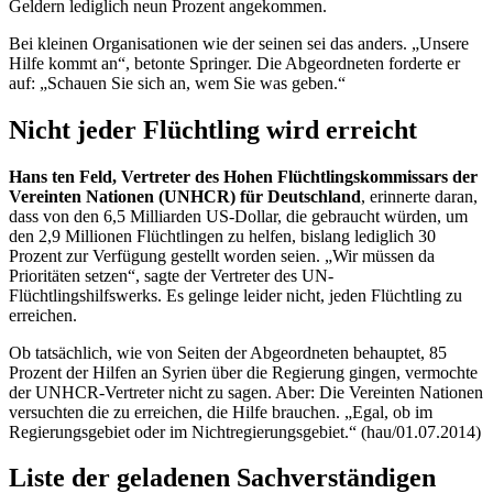
Geldern lediglich neun Prozent angekommen.
Bei kleinen Organisationen wie der seinen sei das anders. „Unsere
Hilfe kommt an“, betonte Springer. Die Abgeordneten forderte er
auf: „Schauen Sie sich an, wem Sie was geben.“
Nicht jeder Flüchtling wird erreicht
Hans ten Feld, Vertreter des Hohen Flüchtlingskommissars der
Vereinten Nationen (UNHCR) für Deutschland
, erinnerte daran,
dass von den 6,5 Milliarden US-Dollar, die gebraucht würden, um
den 2,9 Millionen Flüchtlingen zu helfen, bislang lediglich 30
Prozent zur Verfügung gestellt worden seien. „Wir müssen da
Prioritäten setzen“, sagte der Vertreter des UN-
Flüchtlingshilfswerks. Es gelinge leider nicht, jeden Flüchtling zu
erreichen.
Ob tatsächlich, wie von Seiten der Abgeordneten behauptet, 85
Prozent der Hilfen an Syrien über die Regierung gingen, vermochte
der UNHCR-Vertreter nicht zu sagen. Aber: Die Vereinten Nationen
versuchten die zu erreichen, die Hilfe brauchen. „Egal, ob im
Regierungsgebiet oder im Nichtregierungsgebiet.“ (hau/01.07.2014)
Liste der geladenen Sachverständigen