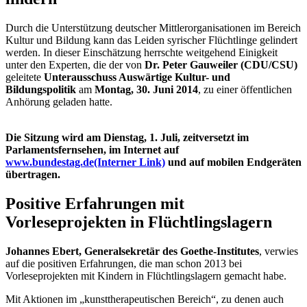
Durch die Unterstützung deutscher Mittlerorganisationen im Bereich
Kultur und Bildung kann das Leiden syrischer Flüchtlinge gelindert
werden. In dieser Einschätzung herrschte weitgehend Einigkeit
unter den Experten, die der von
Dr. Peter Gauweiler (CDU/CSU)
geleitete
Unterausschuss Auswärtige Kultur- und
Bildungspolitik
am
Montag, 30. Juni 2014
, zu einer öffentlichen
Anhörung geladen hatte.
Die Sitzung wird am Dienstag, 1. Juli, zeitversetzt im
Parlamentsfernsehen, im Internet auf
www.bundestag.de
(Interner Link)
und auf mobilen Endgeräten
übertragen.
Positive Erfahrungen mit
Vorleseprojekten in Flüchtlingslagern
Johannes Ebert, Generalsekretär des Goethe-Institutes
, verwies
auf die positiven Erfahrungen, die man schon 2013 bei
Vorleseprojekten mit Kindern in Flüchtlingslagern gemacht habe.
Mit Aktionen im „kunsttherapeutischen Bereich“, zu denen auch