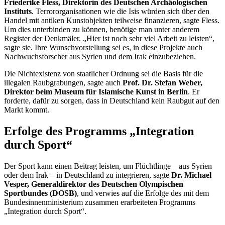
Friederike Fless, Direktorin des Deutschen Archäologischen
Instituts
. Terrororganisationen wie die Isis würden sich über den
Handel mit antiken Kunstobjekten teilweise finanzieren, sagte Fless.
Um dies unterbinden zu können, benötige man unter anderem
Register der Denkmäler. „Hier ist noch sehr viel Arbeit zu leisten“,
sagte sie. Ihre Wunschvorstellung sei es, in diese Projekte auch
Nachwuchsforscher aus Syrien und dem Irak einzubeziehen.
Die Nichtexistenz von staatlicher Ordnung sei die Basis für die
illegalen Raubgrabungen, sagte auch
Prof. Dr. Stefan Weber,
Direktor beim Museum für Islamische Kunst in Berlin
. Er
forderte, dafür zu sorgen, dass in Deutschland kein Raubgut auf den
Markt kommt.
Erfolge des Programms „Integration
durch Sport“
Der Sport kann einen Beitrag leisten, um Flüchtlinge – aus Syrien
oder dem Irak – in Deutschland zu integrieren, sagte
Dr. Michael
Vesper, Generaldirektor des Deutschen Olympischen
Sportbundes (DOSB)
, und verwies auf die Erfolge des mit dem
Bundesinnenministerium zusammen erarbeiteten Programms
„Integration durch Sport“.