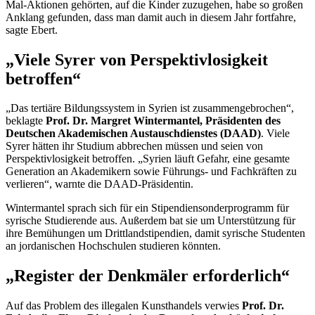
Mal-Aktionen gehörten, auf die Kinder zuzugehen, habe so großen
Anklang gefunden, dass man damit auch in diesem Jahr fortfahre,
sagte Ebert.
„Viele Syrer von Perspektivlosigkeit
betroffen“
„Das tertiäre Bildungssystem in Syrien ist zusammengebrochen“,
beklagte
Prof. Dr. Margret Wintermantel, Präsidenten des
Deutschen Akademischen Austauschdienstes (DAAD)
. Viele
Syrer hätten ihr Studium abbrechen müssen und seien von
Perspektivlosigkeit betroffen. „Syrien läuft Gefahr, eine gesamte
Generation an Akademikern sowie Führungs- und Fachkräften zu
verlieren“, warnte die DAAD-Präsidentin.
Wintermantel sprach sich für ein Stipendiensonderprogramm für
syrische Studierende aus. Außerdem bat sie um Unterstützung für
ihre Bemühungen um Drittlandstipendien, damit syrische Studenten
an jordanischen Hochschulen studieren könnten.
„Register der Denkmäler erforderlich“
Auf das Problem des illegalen Kunsthandels verwies
Prof. Dr.