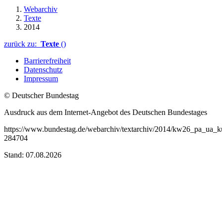
Webarchiv
Texte
2014
zurück zu:
Texte
()
Barrierefreiheit
Datenschutz
Impressum
© Deutscher Bundestag
Ausdruck aus dem Internet-Angebot des Deutschen Bundestages
https://www.bundestag.de/webarchiv/textarchiv/2014/kw26_pa_ua_ku
284704
Stand: 07.08.2026