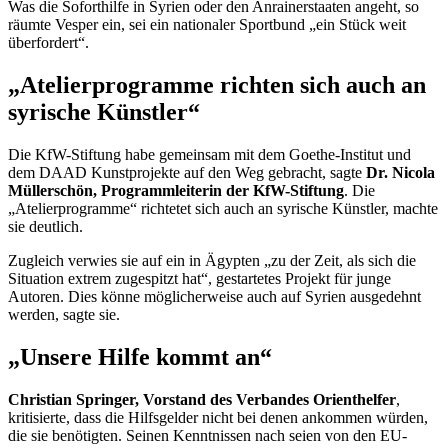
Was die Soforthilfe in Syrien oder den Anrainerstaaten angeht, so
räumte Vesper ein, sei ein nationaler Sportbund „ein Stück weit
überfordert“.
„Atelierprogramme richten sich auch an
syrische Künstler“
Die KfW-Stiftung habe gemeinsam mit dem Goethe-Institut und
dem DAAD Kunstprojekte auf den Weg gebracht, sagte
Dr. Nicola
Müllerschön, Programmleiterin der KfW-Stiftung
. Die
„Atelierprogramme“ richtetet sich auch an syrische Künstler, machte
sie deutlich.
Zugleich verwies sie auf ein in Ägypten „zu der Zeit, als sich die
Situation extrem zugespitzt hat“, gestartetes Projekt für junge
Autoren. Dies könne möglicherweise auch auf Syrien ausgedehnt
werden, sagte sie.
„Unsere Hilfe kommt an“
Christian Springer, Vorstand des Verbandes Orienthelfer
,
kritisierte, dass die Hilfsgelder nicht bei denen ankommen würden,
die sie benötigten. Seinen Kenntnissen nach seien von den EU-