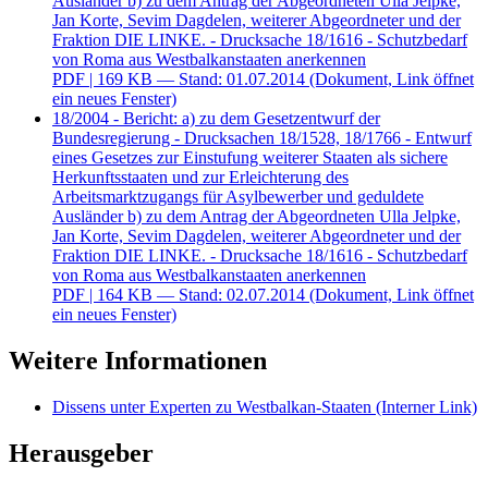
Ausländer b) zu dem Antrag der Abgeordneten Ulla Jelpke,
Jan Korte, Sevim Dagdelen, weiterer Abgeordneter und der
Fraktion DIE LINKE. - Drucksache 18/1616 - Schutzbedarf
von Roma aus Westbalkanstaaten anerkennen
PDF
| 169 KB — Stand: 01.07.2014
(Dokument, Link öffnet
ein neues Fenster)
18/2004 - Bericht: a) zu dem Gesetzentwurf der
Bundesregierung - Drucksachen 18/1528, 18/1766 - Entwurf
eines Gesetzes zur Einstufung weiterer Staaten als sichere
Herkunftsstaaten und zur Erleichterung des
Arbeitsmarktzugangs für Asylbewerber und geduldete
Ausländer b) zu dem Antrag der Abgeordneten Ulla Jelpke,
Jan Korte, Sevim Dagdelen, weiterer Abgeordneter und der
Fraktion DIE LINKE. - Drucksache 18/1616 - Schutzbedarf
von Roma aus Westbalkanstaaten anerkennen
PDF
| 164 KB — Stand: 02.07.2014
(Dokument, Link öffnet
ein neues Fenster)
Weitere Informationen
Dissens unter Experten zu Westbalkan-Staaten
(Interner Link)
Herausgeber