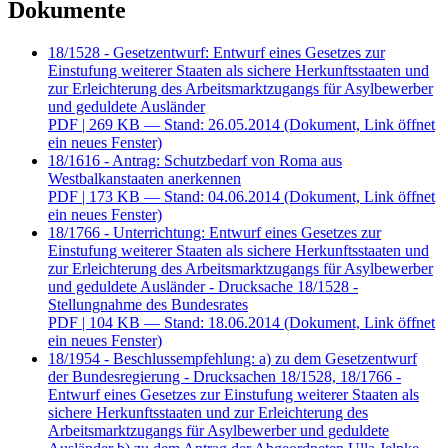
Dokumente
18/1528 - Gesetzentwurf: Entwurf eines Gesetzes zur
Einstufung weiterer Staaten als sichere Herkunftsstaaten und
zur Erleichterung des Arbeitsmarktzugangs für Asylbewerber
und geduldete Ausländer
PDF
| 269 KB — Stand: 26.05.2014
(Dokument, Link öffnet
ein neues Fenster)
18/1616 - Antrag: Schutzbedarf von Roma aus
Westbalkanstaaten anerkennen
PDF
| 173 KB — Stand: 04.06.2014
(Dokument, Link öffnet
ein neues Fenster)
18/1766 - Unterrichtung: Entwurf eines Gesetzes zur
Einstufung weiterer Staaten als sichere Herkunftsstaaten und
zur Erleichterung des Arbeitsmarktzugangs für Asylbewerber
und geduldete Ausländer - Drucksache 18/1528 -
Stellungnahme des Bundesrates
PDF
| 104 KB — Stand: 18.06.2014
(Dokument, Link öffnet
ein neues Fenster)
18/1954 - Beschlussempfehlung: a) zu dem Gesetzentwurf
der Bundesregierung - Drucksachen 18/1528, 18/1766 -
Entwurf eines Gesetzes zur Einstufung weiterer Staaten als
sichere Herkunftsstaaten und zur Erleichterung des
Arbeitsmarktzugangs für Asylbewerber und geduldete