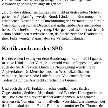
Asylanträge sprunghaft angestiegen sei.
„Durch die zahlreichen, zumeist aus nicht asylrelevanten Motiven
gestellten Asylanträge werden Bund, Länder und Kommunen mit
erheblichen Kosten für die Durchführung der Verfahren und für die
Versorgung der sich in Deutschland aufhaltenden Asylsuchenden
belastet“, schreibt die Regierung. Dies gehe zulasten der tatsächlich
schutzbedürftigen Asylsuchenden, da für die zeitnahe Bearbeitung
ihrer Fälle weniger Kapazitäten zur Verfügung stünden.
Kritik auch aus der SPD
Bei der ersten Lesung vor dem Bundestag am 6. Juni 2014 gab es
massive Kritik an der Vorlage – sowohl von der Opposition, aber
auch der SPD-Fraktion. Durch die Neuregelung würden faire
Asylverfahren für Menschen aus den Westbalkan-Staaten
verhindert, kritisierte die Linksfraktion. Von einem finalen
Todesstoß für das Asylrecht sprachen die Grünen.
Und auch die SPD-Fraktion machte deutlich, dass ihr das
Zugeständnis, Serbien, Mazedonien und Bosnien-Herzegowina in
die Liste sicherer Herkunftsländer aufzunehmen, sehr schwer
gefallen sei. Von einem sehr maßvollen Vorschlag war hingegen bei
der Unionsfraktion die Rede. Bundesinnenminister Dr. Thomas
de