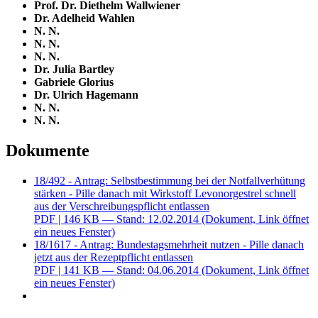
Prof. Dr. Diethelm Wallwiener
Dr. Adelheid Wahlen
N. N.
N. N.
N. N.
Dr. Julia Bartley
Gabriele Glorius
Dr. Ulrich Hagemann
N. N.
N. N.
Dokumente
18/492 - Antrag: Selbstbestimmung bei der Notfallverhütung
stärken - Pille danach mit Wirkstoff Levonorgestrel schnell
aus der Verschreibungspflicht entlassen
PDF
| 146 KB — Stand: 12.02.2014
(Dokument, Link öffnet
ein neues Fenster)
18/1617 - Antrag: Bundestagsmehrheit nutzen - Pille danach
jetzt aus der Rezeptpflicht entlassen
PDF
| 141 KB — Stand: 04.06.2014
(Dokument, Link öffnet
ein neues Fenster)