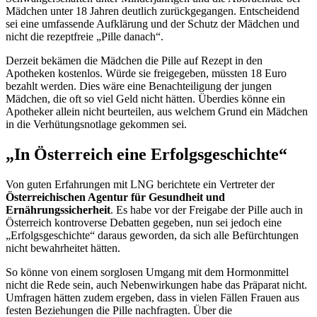
Mädchen unter 18 Jahren deutlich zurückgegangen. Entscheidend
sei eine umfassende Aufklärung und der Schutz der Mädchen und
nicht die rezeptfreie „Pille danach“.
Derzeit bekämen die Mädchen die Pille auf Rezept in den
Apotheken kostenlos. Würde sie freigegeben, müssten 18 Euro
bezahlt werden. Dies wäre eine Benachteiligung der jungen
Mädchen, die oft so viel Geld nicht hätten. Überdies könne ein
Apotheker allein nicht beurteilen, aus welchem Grund ein Mädchen
in die Verhütungsnotlage gekommen sei.
„In Österreich eine Erfolgsgeschichte“
Von guten Erfahrungen mit LNG berichtete ein Vertreter der
Österreichischen Agentur für Gesundheit und
Ernährungssicherheit
. Es habe vor der Freigabe der Pille auch in
Österreich kontroverse Debatten gegeben, nun sei jedoch eine
„Erfolgsgeschichte“ daraus geworden, da sich alle Befürchtungen
nicht bewahrheitet hätten.
So könne von einem sorglosen Umgang mit dem Hormonmittel
nicht die Rede sein, auch Nebenwirkungen habe das Präparat nicht.
Umfragen hätten zudem ergeben, dass in vielen Fällen Frauen aus
festen Beziehungen die Pille nachfragten. Über die