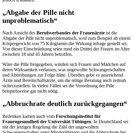
„Abgabe der Pille nicht
unproblematisch“
Nach Ansicht des
Berufsverbandes der Frauenärzte
ist die
Abgabe der Pille nicht unproblematisch, weil zum Beispiel ab einem
Körpergewicht von 75 Kilogramm die Wirkung infrage gestellt sei.
Von dieser Einschränkung seien rund ein Drittel der Frauen im Alter
zwischen 18 und 45 Jahren betroffen.
Wäre die Pille freigegeben, würden sich Frauen und Mädchen auf
deren Wirksamkeit verlassen, was ungewollte Schwangerschaften
und Abtreibungen zur Folge hätte. Überdies gebe es ausreichend
Ärzte und Bereitschaftsärzte, um die nötige Beratung auch zeitnah
sicherzustellen. In vielen Fällen sei die Verordnung der Pille
beispielsweise gar nicht nötig.
„Abbruchrate deutlich zurückgegangen“
Bedenken kamen auch vom
Forschungsinstitut für
Frauengesundheit der Universität Tübingen
. In Deutschland sei
mit der jetzigen Regelung die Zahl der ungewollten
Schwangerschaften unter Minderjährigen und die Abbruchrate bei