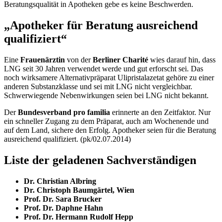
Beratungsqualität in Apotheken gebe es keine Beschwerden.
„Apotheker für Beratung ausreichend
qualifiziert“
Eine
Frauenärztin
von der
Berliner
Charité
wies darauf hin, dass
LNG seit 30 Jahren verwendet werde und gut erforscht sei. Das
noch wirksamere Alternativpräparat Ulipristalazetat gehöre zu einer
anderen Substanzklasse und sei mit LNG nicht vergleichbar.
Schwerwiegende Nebenwirkungen seien bei LNG nicht bekannt.
Der
Bundesverband pro familia
erinnerte an den Zeitfaktor. Nur
ein schneller Zugang zu dem Präparat, auch am Wochenende und
auf dem Land, sichere den Erfolg. Apotheker seien für die Beratung
ausreichend qualifiziert. (pk/02.07.2014)
Liste der geladenen Sachverständigen
Dr. Christian Albring
Dr. Christoph Baumgärtel, Wien
Prof. Dr. Sara Brucker
Prof. Dr. Daphne Hahn
Prof. Dr. Hermann Rudolf Hepp