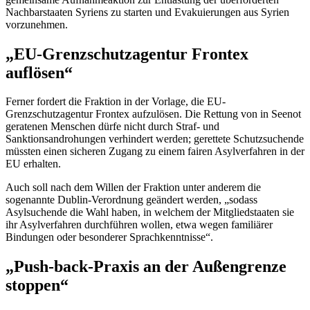
Nachbarstaaten Syriens zu starten und Evakuierungen aus Syrien
vorzunehmen.
„EU-Grenzschutzagentur Frontex
auflösen“
Ferner fordert die Fraktion in der Vorlage, die EU-
Grenzschutzagentur Frontex aufzulösen. Die Rettung von in Seenot
geratenen Menschen dürfe nicht durch Straf- und
Sanktionsandrohungen verhindert werden; gerettete Schutzsuchende
müssten einen sicheren Zugang zu einem fairen Asylverfahren in der
EU erhalten.
Auch soll nach dem Willen der Fraktion unter anderem die
sogenannte
Dublin
-Verordnung geändert werden, „sodass
Asylsuchende die Wahl haben, in welchem der Mitgliedstaaten sie
ihr Asylverfahren durchführen wollen, etwa wegen familiärer
Bindungen oder besonderer Sprachkenntnisse“.
„
Push-back
-Praxis an der Außengrenze
stoppen“