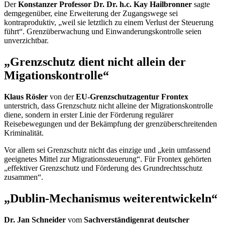
Der
Konstanzer Professor Dr. Dr. h.c. Kay Hailbronner
sagte
demgegenüber, eine Erweiterung der Zugangswege sei
kontraproduktiv, „weil sie letztlich zu einem Verlust der Steuerung
führt“. Grenzüberwachung und Einwanderungskontrolle seien
unverzichtbar.
„Grenzschutz dient nicht allein der
Migationskontrolle“
Klaus Rösler
von der
EU-Grenzschutzagentur Frontex
unterstrich, dass Grenzschutz nicht alleine der Migrationskontrolle
diene, sondern in erster Linie der Förderung regulärer
Reisebewegungen und der Bekämpfung der grenzüberschreitenden
Kriminalität.
Vor allem sei Grenzschutz nicht das einzige und „kein umfassend
geeignetes Mittel zur Migrationssteuerung“. Für Frontex gehörten
„effektiver Grenzschutz und Förderung des Grundrechtsschutz
zusammen“.
„
Dublin
-Mechanismus weiterentwickeln“
Dr. Jan Schneider
vom
Sachverständigenrat deutscher