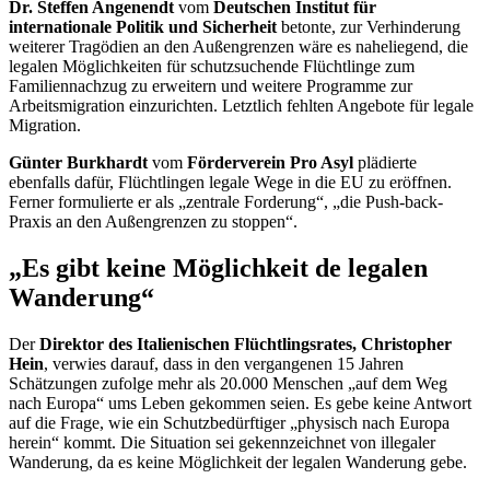
Dr. Steffen Angenendt
vom
Deutschen Institut für
internationale Politik und Sicherheit
betonte, zur Verhinderung
weiterer Tragödien an den Außengrenzen wäre es naheliegend, die
legalen Möglichkeiten für schutzsuchende Flüchtlinge zum
Familiennachzug zu erweitern und weitere Programme zur
Arbeitsmigration einzurichten. Letztlich fehlten Angebote für legale
Migration.
Günter Burkhardt
vom
Förderverein Pro Asyl
plädierte
ebenfalls dafür, Flüchtlingen legale Wege in die EU zu eröffnen.
Ferner formulierte er als „zentrale Forderung“, „die
Push-back
-
Praxis an den Außengrenzen zu stoppen“.
„Es gibt keine Möglichkeit de legalen
Wanderung“
Der
Direktor des Italienischen Flüchtlingsrates, Christopher
Hein
, verwies darauf, dass in den vergangenen 15 Jahren
Schätzungen zufolge mehr als 20.000 Menschen „auf dem Weg
nach Europa“ ums Leben gekommen seien. Es gebe keine Antwort
auf die Frage, wie ein Schutzbedürftiger „physisch nach Europa
herein“ kommt. Die Situation sei gekennzeichnet von illegaler
Wanderung, da es keine Möglichkeit der legalen Wanderung gebe.