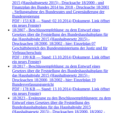
2015 (Haushaltsgesetz 2015) - Drucksache 18/2000 - und
Finanzplan des Bundes 2014 bis 2018 - Drucksache 18/2001
- Stellungnahme des Bundesrates und Gegenäußerung der
Bundesregierung
PDF
| 153 KB — Stand: 02.10.2014
(Dokument, Link öffnet
ein neues Fenster)
18/2807 - Beschlussempfehlung: zu dem Entwurf eines
Gesetzes über die Feststellung des Bundeshaushaltsplans für
das Haushaltsjahr 2015 (Haushaltsgesetz 2015) -
Drucksachen 18/2000, 18/2002 - hier: Einzelplan 07
Geschäftsbereich des Bundesministeriums der Justiz und für
Verbraucherschutz
PDF
| 199 KB — Stand: 13.10.2014
(Dokument, Link öffnet
ein neues Fenster)
18/2817 - Beschlussempfehlung: zu dem Entwurf eines
Gesetzes über die Feststellung des Bundeshaushaltsplans für
das Haushaltsjahr 2015 (Haushaltsgesetz 2015) -
Drucksachen 18/2000, 18/2002 - hier: Einzelplan 19
Bundesverfassungsgericht
PDF
| 178 KB — Stand: 13.10.2014
(Dokument, Link öffnet
ein neues Fenster)
18/2823 - Ergänzung zu den Beschlussempfehlungen: zu dem
Entwurf eines Gesetzes über die Feststellung des
Bundeshaushaltsplans für das Haushaltsjahr 2015
(Haushaltsgesetz 2015) - Drucksachen 18/2000, 18/2002 -