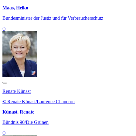
Maas, Heiko
Bundesminister der Justiz und für Verbraucherschutz
()
Renate Künast
© Renate Künast/Laurence Chaperon
Künast, Renate
Bündnis 90/Die Grünen
()