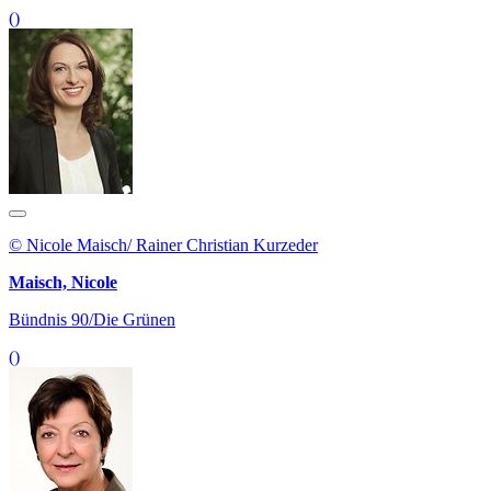
()
© Nicole Maisch/ Rainer Christian Kurzeder
Maisch, Nicole
Bündnis 90/Die Grünen
()