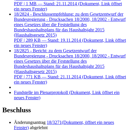
PDF
| 1 MB — Stand: 21.11.2014
(Dokument, Link öffnet
ein neues Fenster)
18/2824 - Beschlussempfehlung: zu dem Gesetzentwurf der
Bundesregierung - Drucksachen 18/2000, 18/2002 - Entwurf
eines Gesetzes über die Feststellung des
Bundeshaushaltsplans für das Haushaltsjahr 2015
(Haushaltsgesetz 2015)
PDF
| 289 KB — Stand: 19.11.2014
(Dokument, Link öffnet
ein neues Fenster)
18/2825 - Bericht: zu dem Gesetzentwurf der
Bundesregierung - Drucksachen 18/2000, 18/2002 - Entwurf
eines Gesetzes über die Feststellung des
Bundeshaushaltsplans für das Haushaltsjahr 2015
(Haushaltsgesetz 2015)
PDF
| 771 KB — Stand: 21.11.2014
(Dokument, Link öffnet
ein neues Fenster)
Fundstelle im Plenarprotokoll
(Dokument, Link öffnet ein
neues Fenster)
Beschluss
Änderungsantrag
18/3271
(Dokument, öffnet ein neues
Fenster)
abgelehnt