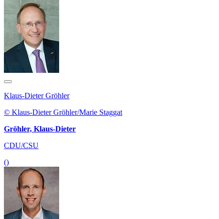
Klaus-Dieter Gröhler
© Klaus-Dieter Gröhler/Marie Staggat
Gröhler, Klaus-Dieter
CDU/CSU
()