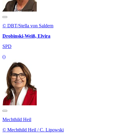
© DBT/Stella von Saldern
Drobinski-Weiß, Elvira
SPD
()
Mechthild Heil
© Mechthild Heil / C. Lipowski