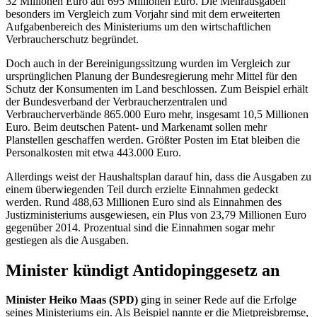
32 Millionen Euro auf 695 Millionen Euro. Die Mehrausgaben
besonders im Vergleich zum Vorjahr sind mit dem erweiterten
Aufgabenbereich des Ministeriums um den wirtschaftlichen
Verbraucherschutz begründet.
Doch auch in der Bereinigungssitzung wurden im Vergleich zur
ursprünglichen Planung der Bundesregierung mehr Mittel für den
Schutz der Konsumenten im Land beschlossen. Zum Beispiel erhält
der Bundesverband der Verbraucherzentralen und
Verbraucherverbände 865.000 Euro mehr, insgesamt 10,5 Millionen
Euro. Beim deutschen Patent- und Markenamt sollen mehr
Planstellen geschaffen werden. Größter Posten im Etat bleiben die
Personalkosten mit etwa 443.000 Euro.
Allerdings weist der Haushaltsplan darauf hin, dass die Ausgaben zu
einem überwiegenden Teil durch erzielte Einnahmen gedeckt
werden. Rund 488,63 Millionen Euro sind als Einnahmen des
Justizministeriums ausgewiesen, ein Plus von 23,79 Millionen Euro
gegenüber 2014. Prozentual sind die Einnahmen sogar mehr
gestiegen als die Ausgaben.
Minister kündigt Antidopinggesetz an
Minister Heiko Maas (SPD)
ging in seiner Rede auf die Erfolge
seines Ministeriums ein. Als Beispiel nannte er die Mietpreisbremse,