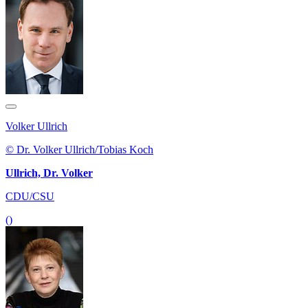
Volker Ullrich
© Dr. Volker Ullrich/Tobias Koch
Ullrich, Dr. Volker
CDU/CSU
()