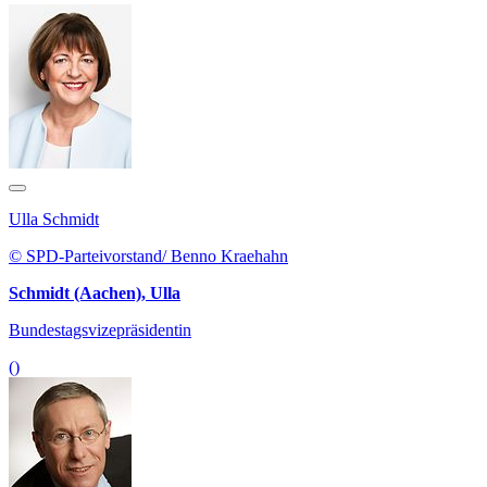
Ulla Schmidt
© SPD-Parteivorstand/ Benno Kraehahn
Schmidt (Aachen), Ulla
Bundestagsvizepräsidentin
()