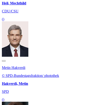
Heil, Mechthild
CDU/CSU
()
Metin Hakverdi
© SPD-Bundestagsfraktion/ photothek
Hakverdi, Metin
SPD
()