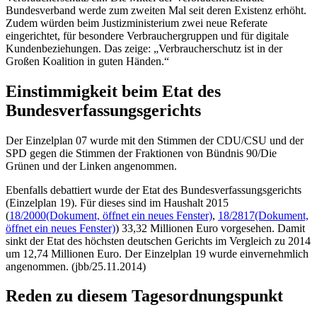
Bundesverband werde zum zweiten Mal seit deren Existenz erhöht.
Zudem würden beim Justizministerium zwei neue Referate
eingerichtet, für besondere Verbrauchergruppen und für digitale
Kundenbeziehungen. Das zeige: „Verbraucherschutz ist in der
Großen Koalition in guten Händen.“
Einstimmigkeit beim
Etat
des
Bundesverfassungsgerichts
Der Einzelplan 07 wurde mit den Stimmen der CDU/CSU und der
SPD gegen die Stimmen der Fraktionen von Bündnis 90/Die
Grünen und der Linken angenommen.
Ebenfalls debattiert wurde der
Etat
des Bundesverfassungsgerichts
(Einzelplan 19). Für dieses sind im Haushalt 2015
(
18/2000
(Dokument, öffnet ein neues Fenster)
,
18/2817
(Dokument,
öffnet ein neues Fenster)
) 33,32 Millionen Euro vorgesehen. Damit
sinkt der
Etat
des höchsten deutschen Gerichts im Vergleich zu 2014
um 12,74 Millionen Euro. Der Einzelplan 19 wurde einvernehmlich
angenommen. (jbb/25.11.2014)
Reden zu diesem Tagesordnungspunkt