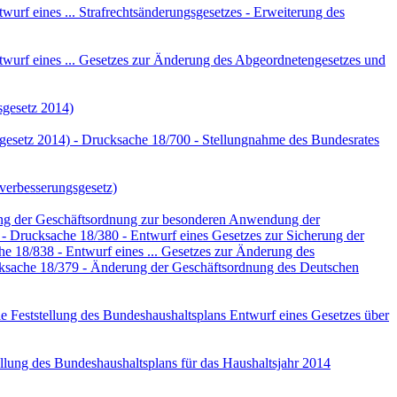
f eines ... Strafrechtsänderungsgesetzes - Erweiterung des
urf eines ... Gesetzes zur Änderung des Abgeordnetengesetzes und
sgesetz 2014)
tsgesetz 2014) - Drucksache 18/700 - Stellungnahme des Bundesrates
verbesserungsgesetz)
ng der Geschäftsordnung zur besonderen Anwendung der
rucksache 18/380 - Entwurf eines Gesetzes zur Sicherung der
e 18/838 - Entwurf eines ... Gesetzes zur Änderung des
sache 18/379 - Änderung der Geschäftsordnung des Deutschen
 Feststellung des Bundeshaushaltsplans Entwurf eines Gesetzes über
llung des Bundeshaushaltsplans für das Haushaltsjahr 2014