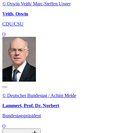
© Oswin Veith/ Marc-Steffen Unger
Veith, Oswin
CDU/CSU
()
© Deutscher Bundestag / Achim Melde
Lammert, Prof. Dr. Norbert
Bundestagspräsident
()