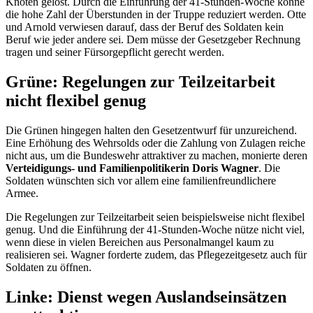
Knoten gelöst. Durch die Einführung der 41-Stunden-Woche könne
die hohe Zahl der Überstunden in der Truppe reduziert werden. Otte
und Arnold verwiesen darauf, dass der Beruf des Soldaten kein
Beruf wie jeder andere sei. Dem müsse der Gesetzgeber Rechnung
tragen und seiner Fürsorgepflicht gerecht werden.
Grüne: Regelungen zur Teilzeitarbeit
nicht flexibel genug
Die Grünen hingegen halten den Gesetzentwurf für unzureichend.
Eine Erhöhung des Wehrsolds oder die Zahlung von Zulagen reiche
nicht aus, um die Bundeswehr attraktiver zu machen, monierte deren
Verteidigungs- und Familienpolitikerin Doris Wagner
. Die
Soldaten wünschten sich vor allem eine familienfreundlichere
Armee.
Die Regelungen zur Teilzeitarbeit seien beispielsweise nicht flexibel
genug. Und die Einführung der 41-Stunden-Woche nütze nicht viel,
wenn diese in vielen Bereichen aus Personalmangel kaum zu
realisieren sei. Wagner forderte zudem, das Pflegezeitgesetz auch für
Soldaten zu öffnen.
Linke: Dienst wegen Auslandseinsätzen