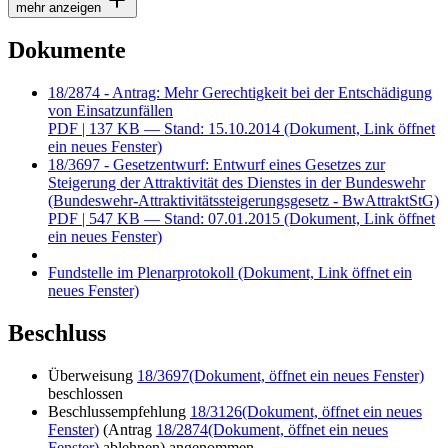
mehr anzeigen
Dokumente
18/2874 - Antrag: Mehr Gerechtigkeit bei der Entschädigung
von Einsatzunfällen
PDF
| 137 KB — Stand: 15.10.2014
(Dokument, Link öffnet
ein neues Fenster)
18/3697 - Gesetzentwurf: Entwurf eines Gesetzes zur
Steigerung der Attraktivität des Dienstes in der Bundeswehr
(Bundeswehr-Attraktivitätssteigerungsgesetz - BwAttraktStG)
PDF
| 547 KB — Stand: 07.01.2015
(Dokument, Link öffnet
ein neues Fenster)
Fundstelle im Plenarprotokoll
(Dokument, Link öffnet ein
neues Fenster)
Beschluss
Überweisung
18/3697
(Dokument, öffnet ein neues Fenster)
beschlossen
Beschlussempfehlung
18/3126
(Dokument, öffnet ein neues
Fenster)
(Antrag
18/2874
(Dokument, öffnet ein neues
Fenster)
ablehnen) angenommen