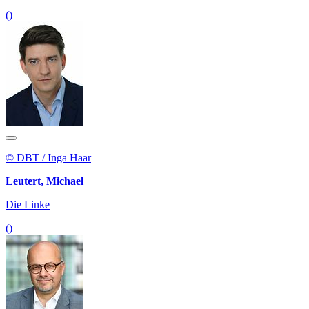
()
© DBT / Inga Haar
Leutert, Michael
Die Linke
()