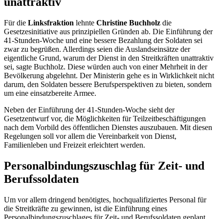
unattraktiv
Für die
Linksfraktion
lehnte
Christine Buchholz
die
Gesetzesinitiative aus prinzipiellen Gründen ab. Die Einführung der
41-Stunden-Woche und eine bessere Bezahlung der Soldaten sei
zwar zu begrüßen. Allerdings seien die Auslandseinsätze der
eigentliche Grund, warum der Dienst in den Streitkräften unattraktiv
sei, sagte Buchholz. Diese würden auch von einer Mehrheit in der
Bevölkerung abgelehnt. Der Ministerin gehe es in Wirklichkeit nicht
darum, den Soldaten bessere Berufsperspektiven zu bieten, sondern
um eine einsatzbereite Armee.
Neben der Einführung der 41-Stunden-Woche sieht der
Gesetzentwurf vor, die Möglichkeiten für Teilzeitbeschäftigungen
nach dem Vorbild des öffentlichen Dienstes auszubauen. Mit diesen
Regelungen soll vor allem die Vereinbarkeit von Dienst,
Familienleben und Freizeit erleichtert werden.
Personalbindungszuschlag für Zeit- und
Berufssoldaten
Um vor allem dringend benötigtes, hochqualifiziertes Personal für
die Streitkräfte zu gewinnen, ist die Einführung eines
Personalbindungszuschlages für Zeit- und Berufssoldaten geplant.