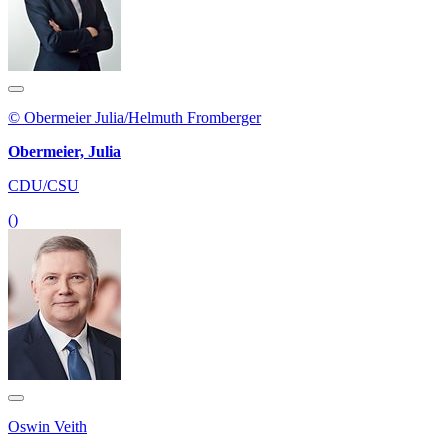
© Obermeier Julia/Helmuth Fromberger
Obermeier, Julia
CDU/CSU
()
Oswin Veith