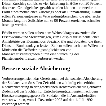
Dieser Zuschlag soll bis zu vier Jahre lang in Höhe von 20 Prozent
des ersten Grundgehaltes gezahlt werden können – entweder in
Form eines monatlichen Zuschlags oder als Einmalzahlung. Damit
sollen Personalengpässe in Verwendungsbereichen, die über sechs
Monate lang ihre Sollstärke nur zu 90 Prozent erreichen, schneller
beseitigt werden.
Erhöht werden sollen neben dem Wehrsoldtagessatz zudem die
Erschwernis- und Stellenzulagen, zum Beispiel für Minentaucher,
Angehörige des Kommandos Spezialkräfte und Soldaten, die ihren
Dienst in Bunkeranlagen leisten. Zudem sollen nach dem Willen der
Ministerin die Beförderungsmöglichkeiten von
Mannschaftsdienstgraden durch eine Streichung der
Planstellenobergrenzen verbessert werden.
Bessere soziale Absicherung
Verbesserungen sieht das Gesetz auch bei der sozialen Absicherung
der Soldaten vor. So sollen Zeitsoldaten zukünftig eine erhöhte
Nachversicherung in der gesetzlichen Rentenversicherung erhalten.
Zudem soll der Stichtag für Entschädigungszahlungen nach dem
Einsatzversorgungsgesetz für Soldaten, die in Auslandseinsätze
verletzt wurden, vom 1. Dezember 2002 auf den 1. Juli 1992
vorverlegt werden.