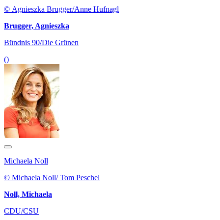
© Agnieszka Brugger/Anne Hufnagl
Brugger, Agnieszka
Bündnis 90/Die Grünen
()
Michaela Noll
© Michaela Noll/ Tom Peschel
Noll, Michaela
CDU/CSU