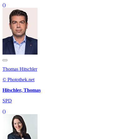
()
Thomas Hitschler
© Photothek.net
Hitschler, Thomas
SPD
()