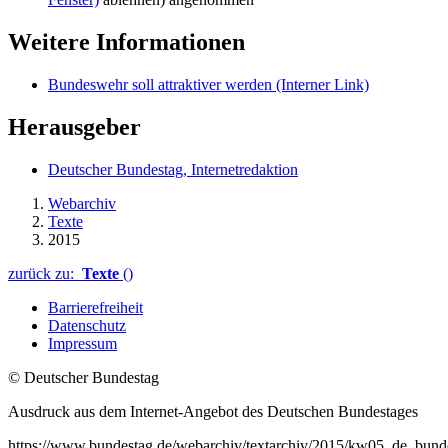
Weitere Informationen
Bundeswehr soll attraktiver werden
(Interner Link)
Herausgeber
Deutscher Bundestag, Internetredaktion
Webarchiv
Texte
2015
zurück zu:
Texte
()
Barrierefreiheit
Datenschutz
Impressum
© Deutscher Bundestag
Ausdruck aus dem Internet-Angebot des Deutschen Bundestages
https://www.bundestag.de/webarchiv/textarchiv/2015/kw05_de_bunde