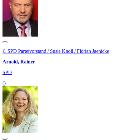
© SPD Parteivorstand / Susie Knoll / Florian Jaenicke
Arnold, Rainer
SPD
()