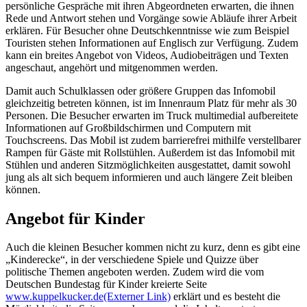
persönliche Gespräche mit ihren Abgeordneten erwarten, die ihnen
Rede und Antwort stehen und Vorgänge sowie Abläufe ihrer Arbeit
erklären. Für Besucher ohne Deutschkenntnisse wie zum Beispiel
Touristen stehen Informationen auf Englisch zur Verfügung. Zudem
kann ein breites Angebot von Videos, Audiobeiträgen und Texten
angeschaut, angehört und mitgenommen werden.
Damit auch Schulklassen oder größere Gruppen das Infomobil
gleichzeitig betreten können, ist im Innenraum Platz für mehr als 30
Personen. Die Besucher erwarten im
Truck
multimedial aufbereitete
Informationen auf Großbildschirmen und Computern mit
Touchscreens. Das Mobil ist zudem barrierefrei mithilfe verstellbarer
Rampen für Gäste mit Rollstühlen. Außerdem ist das Infomobil mit
Stühlen und anderen Sitzmöglichkeiten ausgestattet, damit sowohl
jung als alt sich bequem informieren und auch längere Zeit bleiben
können.
Angebot für Kinder
Auch die kleinen Besucher kommen nicht zu kurz, denn es gibt eine
„Kinderecke“, in der verschiedene Spiele und Quizze über
politische Themen angeboten werden. Zudem wird die vom
Deutschen Bundestag für Kinder kreierte Seite
www.kuppelkucker.de
(Externer Link)
erklärt und es besteht die