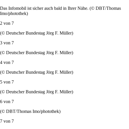
Das Infomobil ist sicher auch bald in Ihrer Nähe. (© DBT/Thomas
Imo/photothek)
2 von
7
(© Deutscher Bundestag Jörg F. Müller)
3 von
7
(© Deutscher Bundestag Jörg F. Müller)
4 von
7
(© Deutscher Bundestag Jörg F. Müller)
5 von
7
(© Deutscher Bundestag Jörg F. Müller)
6 von
7
(© DBT/Thomas Imo/photothek)
7 von
7