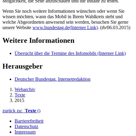
Möglichkeit, die Seite anzuschauen und die Inhalte zu testen.
Wenn Sie noch weitere Informationen wünschen oder wenn Sie
wissen möchten, wann das Mobil in Ihrem Wahlkreis steht und
welche Abgeordneten anwesend sein werden, besuchen Sie gerne
unsere
Website
www.bundestag.de
(Interner Link)
. (rb/06.03.2015)
Weitere Informationen
Übersicht über die Termine des Infomobils
(Interner Link)
Herausgeber
Deutscher Bundestag, Internetredaktion
Webarchiv
Texte
2015
zurück zu:
Texte
()
Barrierefreiheit
Datenschutz
Impressum