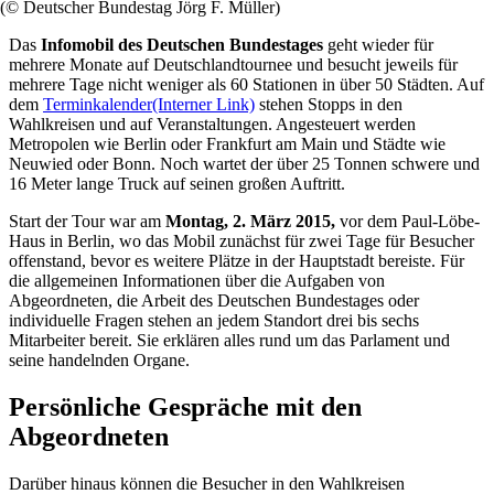
(© Deutscher Bundestag Jörg F. Müller)
Das
Infomobil des Deutschen Bundestages
geht wieder für
mehrere Monate auf Deutschlandtournee und besucht jeweils für
mehrere Tage nicht weniger als 60 Stationen in über 50 Städten. Auf
dem
Terminkalender
(Interner Link)
stehen Stopps in den
Wahlkreisen und auf Veranstaltungen. Angesteuert werden
Metropolen wie Berlin oder Frankfurt am Main und Städte wie
Neuwied oder Bonn. Noch wartet der über 25 Tonnen schwere und
16 Meter lange
Truck
auf seinen großen Auftritt.
Start der
Tou
r war am
Montag, 2. März 2015,
vor dem Paul-Löbe-
Haus in Berlin, wo das Mobil zunächst für zwei Tage für Besucher
offenstand, bevor es weitere Plätze in der Hauptstadt bereiste. Für
die allgemeinen Informationen über die Aufgaben von
Abgeordneten, die Arbeit des Deutschen Bundestages oder
individuelle Fragen stehen an jedem Standort drei bis sechs
Mitarbeiter bereit. Sie erklären alles rund um das Parlament und
seine handelnden Organe.
Persönliche Gespräche mit den
Abgeordneten
Darüber hinaus können die Besucher in den Wahlkreisen