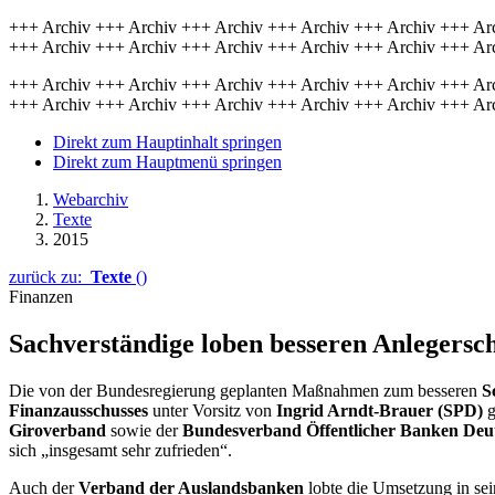
+++ Archiv +++ Archiv +++ Archiv +++ Archiv +++ Archiv +++ Ar
+++ Archiv +++ Archiv +++ Archiv +++ Archiv +++ Archiv +++ Ar
+++ Archiv +++ Archiv +++ Archiv +++ Archiv +++ Archiv +++ Ar
+++ Archiv +++ Archiv +++ Archiv +++ Archiv +++ Archiv +++ Ar
Direkt zum Hauptinhalt springen
Direkt zum Hauptmenü springen
Webarchiv
Texte
2015
zurück zu:
Texte
()
Finanzen
Sachverständige loben besseren Anlegersc
Die von der Bundesregierung geplanten Maßnahmen zum besseren
S
Finanzausschusses
unter Vorsitz von
Ingrid Arndt-Brauer (SPD)
g
Giroverband
sowie der
Bundesverband Öffentlicher Banken Deu
sich „insgesamt sehr zufrieden“.
Auch der
Verband der Auslandsbanken
lobte die Umsetzung in se