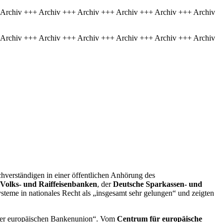
 Archiv +++ Archiv +++ Archiv +++ Archiv +++ Archiv +++ Archiv
 Archiv +++ Archiv +++ Archiv +++ Archiv +++ Archiv +++ Archiv
chverständigen in einer öffentlichen Anhörung des
Volks- und Raiffeisenbanken
, der
Deutsche Sparkassen- und
teme in nationales Recht als „insgesamt sehr gelungen“ und zeigten
n der europäischen Bankenunion“. Vom
Centrum für europäische