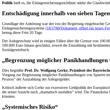
Politik
hieß es, die Einlagensicherungsrichtlinie stärke die Glaubwü
Entschädigung innerhalb von sieben Tagen
Grundlage der Anhörung war der von der Regierung eingebrachte Ges
Einlagensicherungssysteme (
18/3786
(Dokument, öffnet ein neues Fen
betrug diese Frist 20 Tage.
Der Anlegerschutz wird in einigen Fällen über die Grenze von 100.00
100.000 Euro hinaus geschützt, soweit die Einzahlung mit bestimmt
Sozialgesetzbuch.
„Begrenzung möglicher Panikhandlungen
Dies begrüßte
Prof. Dr. Wolfgang Gerke, Präsident des Bayerisc
Vorgang zur Begrenzung möglicher Panikhandlungen von Sparern im 
Prozess“ der Auszahlung der Anlegergelder.
Kritisch äußerte sich Gerke zur exzessiven Geldpolitik der Europäis
die seiner Ansicht nach „dramatisch ausfallen“ wird. Die Finanzkrise 
könnten.
„Systemisches Risiko“