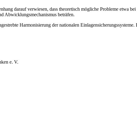
ang darauf verwiesen, dass theoretisch mögliche Probleme etwa bei ei
und Abwicklungsmechanismus beträfen.
strebte Harmonisierung der nationalen Einlagensicherungssysteme. Da
ken e. V.