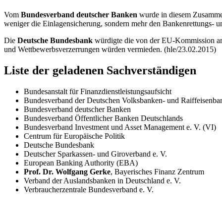
Vom
Bundesverband deutscher Banken
wurde in diesem Zusammenh
weniger die Einlagensicherung, sondern mehr den Bankenrettungs- 
Die
Deutsche Bundesbank
würdigte die von der EU-Kommission ange
und Wettbewerbsverzerrungen würden vermieden. (hle/23.02.2015)
Liste der geladenen Sachverständigen
Bundesanstalt für Finanzdienstleistungsaufsicht
Bundesverband der Deutschen Volksbanken- und Raiffeisenban
Bundesverband deutscher Banken
Bundesverband Öffentlicher Banken Deutschlands
Bundesverband
Investment und Asset Management
e. V. (VI)
Centrum für Europäische Politik
Deutsche Bundesbank
Deutscher Sparkassen- und Giroverband e. V.
European Banking Authority
(EBA)
Prof. Dr. Wolfgang Gerke
, Bayerisches Finanz Zentrum
Verband der Auslandsbanken in Deutschland e. V.
Verbraucherzentrale Bundesverband e. V.