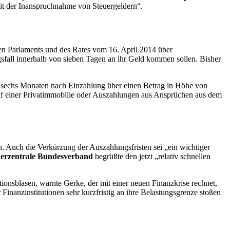
eit der Inanspruchnahme von Steuergeldern“.
n Parlaments und des Rates vom 16. April 2014 über
sfall innerhalb von sieben Tagen an ihr Geld kommen sollen. Bisher
on sechs Monaten nach Einzahlung über einen Betrag in Höhe von
f einer Privatimmobilie oder Auszahlungen aus Ansprüchen aus dem
h. Auch die Verkürzung der Auszahlungsfristen sei „ein wichtiger
erzentrale Bundesverband
begrüßte den jetzt „relativ schnellen
ionsblasen, warnte Gerke, der mit einer neuen Finanzkrise rechnet,
Finanzinstitutionen sehr kurzfristig an ihre Belastungsgrenze stoßen