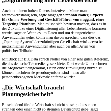
„Digitalisierung aller Lebensbereiche“
Auch mit einem hohen Datenschutzniveau könne man
wettbewerbsfähig sein, sagte hingegen
Stephan Noller, Experte
für
Online
-Werbung und Geschäftsführer von
nugg.ad
, einer
Targeting
Plattform
. Man müsse sich bewusst machen, dass es in
der Zukunft zu einer Digitalisierung aller Lebensbereiche kommen
werde, sagte er. Wenn es um Daten und um datengetriebene
Anwendungen gehe, könne man davon sprechen, dass dies das
„
Operating System
“ der zukünftigen Gesellschaft wird - etwa bei
medizinischen Anwendungen aber auch bei allen Arten von
politischer Teilhabe.
Mit Blick auf
Big Data
sprach Noller von einer sehr guten Referenz,
die das deutsche Telemediengesetz biete. Dort werde Unternehmen
die Möglichkeit eingeräumt, Daten ohne Einwilligung nutzen zu
können, nachdem sie pseudonymisiert sind – also alle
personenbezogenen Merkmale entfernt wurden.
„Die Wirtschaft braucht
Planungssicherheit“
Entscheidend für die Wirtschaft sei nicht so sehr, ob es einen
strengen oder einen nicht so strengen Datenschutz gebe, sagte