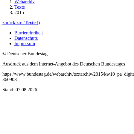
Webarchiv
Texte
2015
zurück zu:
Texte
()
Barrierefreiheit
Datenschutz
Impressum
© Deutscher Bundestag
Ausdruck aus dem Internet-Angebot des Deutschen Bundestages
https://www.bundestag.de/webarchiv/textarchiv/2015/kw10_pa_digit
360908
Stand: 07.08.2026