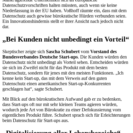
Datenschutzvorschriften halten müssten, auch wenn sie keine
Niederlassung in der EU haben. Voßhoff räumte ein, dass mit dem
Datenschutz auch gewisse bürokratische Hürden verbunden seien.
Ein Innovationshindernis stellt er ihrer Ansicht nach jedoch nicht
dar.
„Bei Kunden nicht unbedingt ein Vorteil“
Skeptischer zeigte sich
Sascha Schubert
vom
Vorstand des
Bundesverbandes Deutsche
Start-ups
. Die Kunden würden den
Datenschutz nicht unbedingt als Vorteil sehen. Entscheiden würden
sie sich im Zweifel nicht für das Produkt mit dem besten
Datenschutz, sondern für jenes mit den meisten Funktionen. „Ich
kenne kein
Start-up
, das mit dem Verweis auf den guten
Datenschutz einen amerikanischen
Start-up
-Konkurrenten
geschlagen hat“, sagte Schubert.
Mit Blick auf den bürokratischen Aufwand gab er zu bedenken,
dass
Start-ups
oft nur mit sehr kleinen
Teams
agieren würden,
wodurch jede Art von Bürokratie zu einer Defokussierung vom
eigentlichen Produkt führe. Schubert sprach sich für Erleichterungen
beim Datenschutz für
Start-ups
aus.