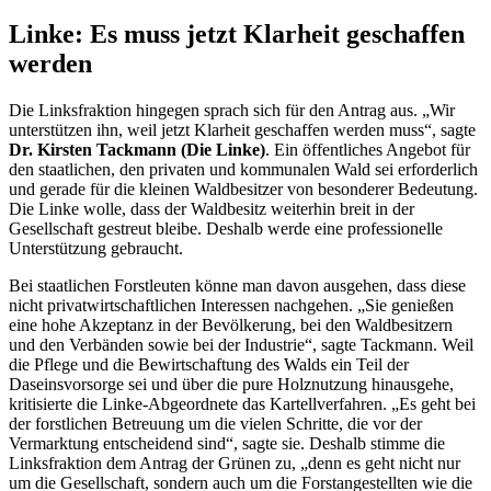
Linke: Es muss jetzt Klarheit geschaffen
werden
Die Linksfraktion hingegen sprach sich für den Antrag aus. „Wir
unterstützen ihn, weil jetzt Klarheit geschaffen werden muss“, sagte
Dr. Kirsten Tackmann (Die Linke)
. Ein öffentliches Angebot für
den staatlichen, den privaten und kommunalen Wald sei erforderlich
und gerade für die kleinen Waldbesitzer von besonderer Bedeutung.
Die Linke wolle, dass der Waldbesitz weiterhin breit in der
Gesellschaft gestreut bleibe. Deshalb werde eine professionelle
Unterstützung gebraucht.
Bei staatlichen Forstleuten könne man davon ausgehen, dass diese
nicht privatwirtschaftlichen Interessen nachgehen. „Sie genießen
eine hohe Akzeptanz in der Bevölkerung, bei den Waldbesitzern
und den Verbänden sowie bei der Industrie“, sagte Tackmann. Weil
die Pflege und die Bewirtschaftung des Walds ein Teil der
Daseinsvorsorge sei und über die pure Holznutzung hinausgehe,
kritisierte die Linke-Abgeordnete das Kartellverfahren. „Es geht bei
der forstlichen Betreuung um die vielen Schritte, die vor der
Vermarktung entscheidend sind“, sagte sie. Deshalb stimme die
Linksfraktion dem Antrag der Grünen zu, „denn es geht nicht nur
um die Gesellschaft, sondern auch um die Forstangestellten wie die