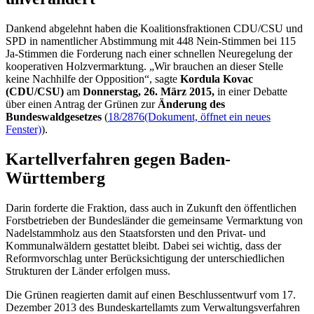
Dankend abgelehnt haben die Koalitionsfraktionen CDU/CSU und
SPD in namentlicher Abstimmung mit 448 Nein-Stimmen bei 115
Ja-Stimmen die Forderung nach einer schnellen Neuregelung der
kooperativen Holzvermarktung. „Wir brauchen an dieser Stelle
keine Nachhilfe der Opposition“, sagte
Kordula Kovac
(CDU/CSU)
am
Donnerstag, 26. März 2015,
in einer Debatte
über einen Antrag der Grünen zur
Änderung des
Bundeswaldg
esetzes
(
18/2876
(Dokument, öffnet ein neues
Fenster)
).
Kartellverfahren gegen Baden-
Württemberg
Darin forderte die Fraktion, dass auch in Zukunft den öffentlichen
Forstbetrieben der Bundesländer die gemeinsame Vermarktung von
Nadelstammholz aus den Staatsforsten und den Privat- und
Kommunalwäldern gestattet bleibt. Dabei sei wichtig, dass der
Reformvorschlag unter Berücksichtigung der unterschiedlichen
Strukturen der Länder erfolgen muss.
Die Grünen reagierten damit auf einen Beschlussentwurf vom 17.
Dezember 2013 des Bundeskartellamts zum Verwaltungsverfahren