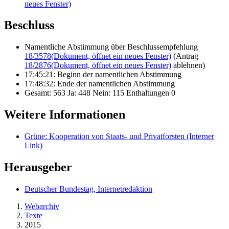
Namentliche Abstimmung über Beschlussempfehlung
18/3578
(Dokument, öffnet ein neues Fenster)
(Antrag
18/2876
(Dokument, öffnet ein neues Fenster)
ablehnen)
17:45:21: Beginn der namentlichen Abstimmung
17:48:32: Ende der namentlichen Abstimmung
Gesamt: 563 Ja: 448 Nein: 115 Enthaltungen 0
Weitere Informationen
Grüne: Kooperation von Staats- und Privatforsten
(Interner
Link)
Herausgeber
Deutscher Bundestag, Internetredaktion
Webarchiv
Texte
2015
zurück zu:
Texte
()
Barrierefreiheit