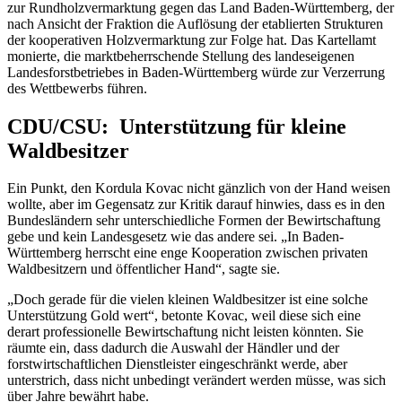
zur Rundholzvermarktung gegen das Land Baden-Württemberg, der
nach Ansicht der Fraktion die Auflösung der etablierten Strukturen
der kooperativen Holzvermarktung zur Folge hat. Das Kartellamt
monierte, die marktbeherrschende Stellung des landeseigenen
Landesforstbetriebes in Baden-Württemberg würde zur Verzerrung
des Wettbewerbs führen.
CDU/CSU: Unterstützung für kleine
Waldbesitzer
Ein Punkt, den Kordula Kovac nicht gänzlich von der Hand weisen
wollte, aber im Gegensatz zur Kritik darauf hinwies, dass es in den
Bundesländern sehr unterschiedliche Formen der Bewirtschaftung
gebe und kein Landesgesetz wie das andere sei. „In Baden-
Württemberg herrscht eine enge Kooperation zwischen privaten
Waldbesitzern und öffentlicher Hand“, sagte sie.
„Doch gerade für die vielen kleinen Waldbesitzer ist eine solche
Unterstützung Gold wert“, betonte Kovac, weil diese sich eine
derart professionelle Bewirtschaftung nicht leisten könnten. Sie
räumte ein, dass dadurch die Auswahl der Händler und der
forstwirtschaftlichen Dienstleister eingeschränkt werde, aber
unterstrich, dass nicht unbedingt verändert werden müsse, was sich
über Jahre bewährt habe.