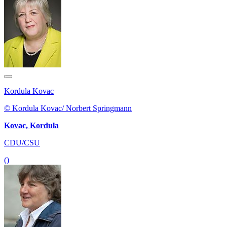
Kordula Kovac
© Kordula Kovac/ Norbert Springmann
Kovac, Kordula
CDU/CSU
()