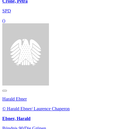
Crone, Petra
SPD
()
Harald Ebner
© Harald Ebner/ Laurence Chaperon
Ebner, Harald
Bündnis 90/Die Grünen
()