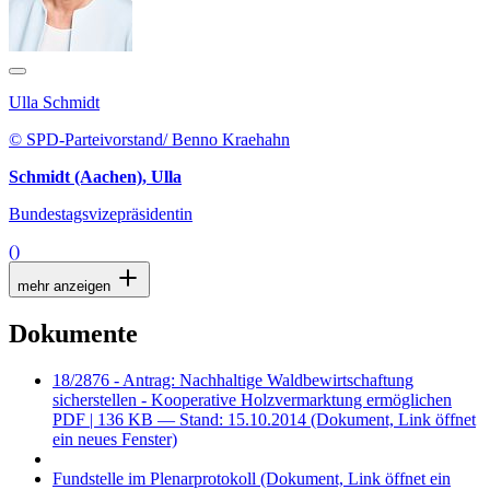
Ulla Schmidt
© SPD-Parteivorstand/ Benno Kraehahn
Schmidt (Aachen), Ulla
Bundestagsvizepräsidentin
()
mehr anzeigen
Dokumente
18/2876 - Antrag: Nachhaltige Waldbewirtschaftung
sicherstellen - Kooperative Holzvermarktung ermöglichen
PDF
| 136 KB — Stand: 15.10.2014
(Dokument, Link öffnet
ein neues Fenster)
Fundstelle im Plenarprotokoll
(Dokument, Link öffnet ein
neues Fenster)
Beschluss