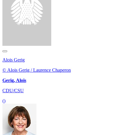
Alois Gerig
© Alois Gerig / Laurence Chaperon
Gerig, Alois
CDU/CSU
()