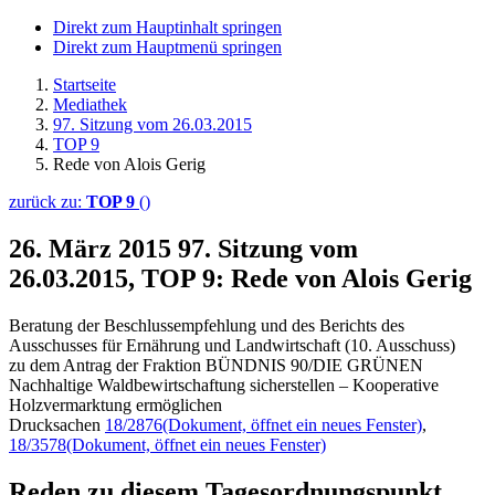
Direkt zum Hauptinhalt springen
Direkt zum Hauptmenü springen
Startseite
Mediathek
97. Sitzung vom 26.03.2015
TOP 9
Rede von Alois Gerig
zurück zu:
TOP 9
()
26. März 2015
97. Sitzung vom
26.03.2015, TOP 9: Rede von Alois Gerig
Beratung der Beschlussempfehlung und des Berichts des
Ausschusses für Ernährung und Landwirtschaft (10. Ausschuss)
zu dem Antrag der Fraktion BÜNDNIS 90/DIE GRÜNEN
Nachhaltige Waldbewirtschaftung sicherstellen – Kooperative
Holzvermarktung ermöglichen
Drucksachen
18/2876
(Dokument, öffnet ein neues Fenster)
,
18/3578
(Dokument, öffnet ein neues Fenster)
Reden zu diesem Tagesordnungspunkt