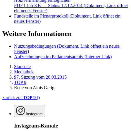
Holzvermarktung ermöglichen
PDF
| 155 KB — Status: 17.12.2014
(Dokument, Link öffnet
ein neues Fenster)
Fundstelle im Plenarprotokoll
(Dokument, Link öffnet ein
neues Fenster)
Weitere Informationen
Nutzungsbedingungen
(Dokument, Link öffnet ein neues
Fenster)
Aufzeichnungen im Parlamentsarchiv
(Interner Link)
Startseite
Mediathek
97. Sitzung vom 26.03.2015
TOP 9
Rede von Alois Gerig
zurück zu:
TOP 9
()
Instagram
Instagram-Kanäle