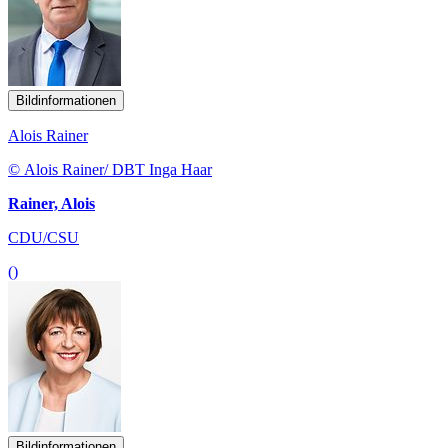
Bildinformationen
Alois Rainer
© Alois Rainer/ DBT Inga Haar
Rainer, Alois
CDU/CSU
()
Bildinformationen