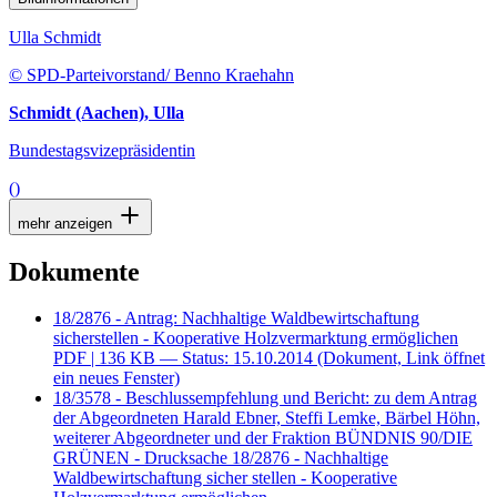
Ulla Schmidt
© SPD-Parteivorstand/ Benno Kraehahn
Schmidt (Aachen), Ulla
Bundestagsvizepräsidentin
()
mehr anzeigen
Dokumente
18/2876 - Antrag: Nachhaltige Waldbewirtschaftung
sicherstellen - Kooperative Holzvermarktung ermöglichen
PDF
| 136 KB — Status: 15.10.2014
(Dokument, Link öffnet
ein neues Fenster)
18/3578 - Beschlussempfehlung und Bericht: zu dem Antrag
der Abgeordneten Harald Ebner, Steffi Lemke, Bärbel Höhn,
weiterer Abgeordneter und der Fraktion BÜNDNIS 90/DIE
GRÜNEN - Drucksache 18/2876 - Nachhaltige
Waldbewirtschaftung sicher stellen - Kooperative