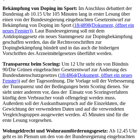
Bekämpfung von Doping im Sport:
Im Anschluss debattiert der
Bundestag ab 10.15 Uhr 105 Minuten lang in erster Lesung über
einen von der Bundesregierung eingebrachten Gesetzentwurf zur
Bekämpfung von Doping im Sport (
18/4898
(Dokument, öffnet ein
neues Fenster)
). Laut Bundesregierung soll mit dem
Antidopinggesetz ein neues Stammgesetz zur Dopingbekämpfung
geschaffen werden, das die Rechtsvorschriften zur
Dopingbekämpfung bündelt und in das auch die bisherigen
Vorschriften des Arzneimittelgesetzes überführt werden.
Transparenz beim
Scoring
:
Um 12 Uhr steht ein von Bündnis
90/Die Grünen eingebrachter Gesetzentwurf zur Änderung des
Bundesdatenschutzgesetzes (
18/4864
(Dokument, öffnet ein neues
Fenster)
) auf der Tagesordnung. Die Vorlage soll der Verbesserung
der Transparenz und der Bedingungen beim
Scoring
dienen. Sie
sieht unter anderem vor, dass der Einsatz von Scoringverfahren
künftig dem Verbraucher vorab offengelegt werden muss.
Außerdem soll der Auskunftsanspruch auf die Einzeldaten, die
Gewichtung der verwendeten Daten und auf die verwendeten
Vergleichsgruppen ausgeweitet werden. 45 Minuten sind für die
erste Lesung vorgesehen.
Wohngeldrecht und Wohnraumförderungsgesetz:
Ab 12.45 Uhr
geht es im Plenum um den von der Bundesregierung eingebrachten