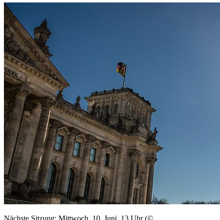
Nächste Sitzung: Mittwoch, 10. Juni, 13 Uhr (©