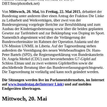
DBT/Imo/photothek.net)
Von
Mittwoch, 20. Mai,
bis
Freitag, 22. Mai 2015
, debattiert der
Bundestag unter anderem über einen Antrag der Fraktion Die Linke
zu Leiharbeit und Werkverträgen, über zwei von der
Bundesregierung vorgelegte Berichte zur Berufsbildung und zum
Ausbau der Kindertagesbetreuung sowie über die beiden geplanten
Gesetze zur Tarifeinheit und zur Bekämpfung von Doping im Sport.
Namentlich abgestimmt wird über die Verlängerung der
Bundeswehreinsätze im Rahmen der Operation Atalanta und der
UN-Mission UNMIL in Liberia. Auf der Tagesordnung stehen
außerdem die Vereidigung des neuen Wehrbeauftragten Dr. Hans-
Peter Bartels (SPD), die Regierungserklärung von Bundeskanzlerin
Dr. Angela Merkel (CDU) zum bevorstehenden G7-Gipfel auf
Schloss Elmau und zu zwei weiteren Gipfeltreffen sowie die
abschließende Beratung über das Bundesverfassungsgerichtsgesetz.
Die Tagesordnung ist vorläufig und kann noch geändert werden.
Die Sitzungen werden
live
im Parlamentsfernsehen, im Internet
auf
www.bundestag.de
(Interner Link)
und auf mobilen
Endgeräten übertragen.
Mittwoch, 20. Mai