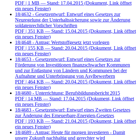
PDF
| 1 MB — Stand: 17.04.2015
(Dokument, Link öffnet
ein neues Fenster)
18/4632 - Gesetzentwurf: Entwurf eines Gesetzes zur
Neuregelung der Unterhaltssicherung sowie zur Änderung
soldatenrechtlicher Vorschriften
PDF
| 351 KB — Stand: 15.04.2015
(Dokument, Link öffnet
ein neues Fenster)
18/4648 - Antrag: Wertstoffgesetz jetzt vorlegen
PDF
| 155 KB — Stand: 20.04.2015
(Dokument, Link öffnet
ein neues Fenster)
18/4653 - Gesetzentwurf: Entwurf eines Gesetzes zur
Förderung von Investitionen finanzschwacher Kommunen
und zur Entlastung von Ländern und Kommunen bei der
Aufnahme und Unterbringung von Asylbewerbern
PDF
| 464 KB — Stand: 20.04.2015
(Dokument, Link öffnet
ein neues Fenster)
18/4680 - Unterrichtung: Berufsbildungsbericht 2015
PDF
| 14 MB — Stand: 17.04.2015
(Dokument, Link öffnet
ein neues Fenster)
18/4683 - Gesetzentwurf: Entwurf eines Zweiten Gesetzes
zur Änderung des Erneuerbare-Energien-Gesetzes
PDF
| 193 KB — Stand: 21.04.2015
(Dokument, Link öffnet
ein neues Fenster)
18/4689 - Antrag: Heute für morgen investieren - Damit
unsere Zukunft nachhaltig und gerechter wird