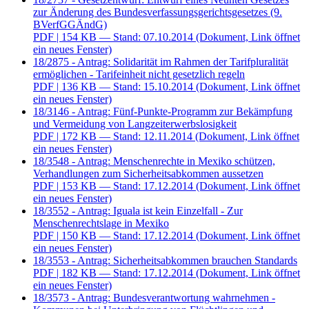
zur Änderung des Bundesverfassungsgerichtsgesetzes (9.
BVerfGGÄndG)
PDF
| 154 KB — Stand: 07.10.2014
(Dokument, Link öffnet
ein neues Fenster)
18/2875 - Antrag: Solidarität im Rahmen der Tarifpluralität
ermöglichen - Tarifeinheit nicht gesetzlich regeln
PDF
| 136 KB — Stand: 15.10.2014
(Dokument, Link öffnet
ein neues Fenster)
18/3146 - Antrag: Fünf-Punkte-Programm zur Bekämpfung
und Vermeidung von Langzeiterwerbslosigkeit
PDF
| 172 KB — Stand: 12.11.2014
(Dokument, Link öffnet
ein neues Fenster)
18/3548 - Antrag: Menschenrechte in Mexiko schützen,
Verhandlungen zum Sicherheitsabkommen aussetzen
PDF
| 153 KB — Stand: 17.12.2014
(Dokument, Link öffnet
ein neues Fenster)
18/3552 - Antrag: Iguala ist kein Einzelfall - Zur
Menschenrechtslage in Mexiko
PDF
| 150 KB — Stand: 17.12.2014
(Dokument, Link öffnet
ein neues Fenster)
18/3553 - Antrag: Sicherheitsabkommen brauchen Standards
PDF
| 182 KB — Stand: 17.12.2014
(Dokument, Link öffnet
ein neues Fenster)
18/3573 - Antrag: Bundesverantwortung wahrnehmen -