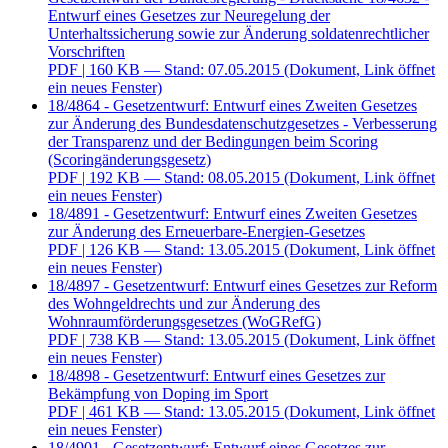
Entwurf eines Gesetzes zur Neuregelung der
Unterhaltssicherung sowie zur Änderung soldatenrechtlicher
Vorschriften
PDF
| 160 KB — Stand: 07.05.2015
(Dokument, Link öffnet
ein neues Fenster)
18/4864 - Gesetzentwurf: Entwurf eines Zweiten Gesetzes
zur Änderung des Bundesdatenschutzgesetzes - Verbesserung
der Transparenz und der Bedingungen beim Scoring
(Scoringänderungsgesetz)
PDF
| 192 KB — Stand: 08.05.2015
(Dokument, Link öffnet
ein neues Fenster)
18/4891 - Gesetzentwurf: Entwurf eines Zweiten Gesetzes
zur Änderung des Erneuerbare-Energien-Gesetzes
PDF
| 126 KB — Stand: 13.05.2015
(Dokument, Link öffnet
ein neues Fenster)
18/4897 - Gesetzentwurf: Entwurf eines Gesetzes zur Reform
des Wohngeldrechts und zur Änderung des
Wohnraumförderungsgesetzes (WoGRefG)
PDF
| 738 KB — Stand: 13.05.2015
(Dokument, Link öffnet
ein neues Fenster)
18/4898 - Gesetzentwurf: Entwurf eines Gesetzes zur
Bekämpfung von Doping im Sport
PDF
| 461 KB — Stand: 13.05.2015
(Dokument, Link öffnet
ein neues Fenster)
18/4901 - Gesetzentwurf: Entwurf eines Gesetzes zur