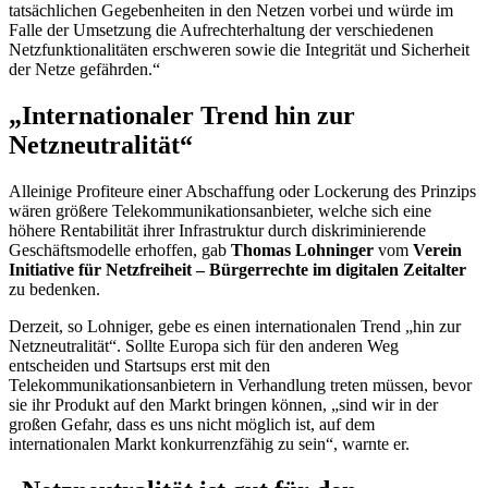
tatsächlichen Gegebenheiten in den Netzen vorbei und würde im
Falle der Umsetzung die Aufrechterhaltung der verschiedenen
Netzfunktionalitäten erschweren sowie die Integrität und Sicherheit
der Netze gefährden.“
„Internationaler Trend hin zur
Netzneutralität“
Alleinige Profiteure einer Abschaffung oder Lockerung des Prinzips
wären größere Telekommunikationsanbieter, welche sich eine
höhere Rentabilität ihrer Infrastruktur durch diskriminierende
Geschäftsmodelle erhoffen, gab
Thomas Lohninger
vom
Verein
Initiative für Netzfreiheit – Bürgerrechte im digitalen Zeitalter
zu bedenken.
Derzeit, so Lohniger, gebe es einen internationalen Trend „hin zur
Netzneutralität“. Sollte Europa sich für den anderen Weg
entscheiden und Startsups erst mit den
Telekommunikationsanbietern in Verhandlung treten müssen, bevor
sie ihr Produkt auf den Markt bringen können, „sind wir in der
großen Gefahr, dass es uns nicht möglich ist, auf dem
internationalen Markt konkurrenzfähig zu sein“, warnte er.