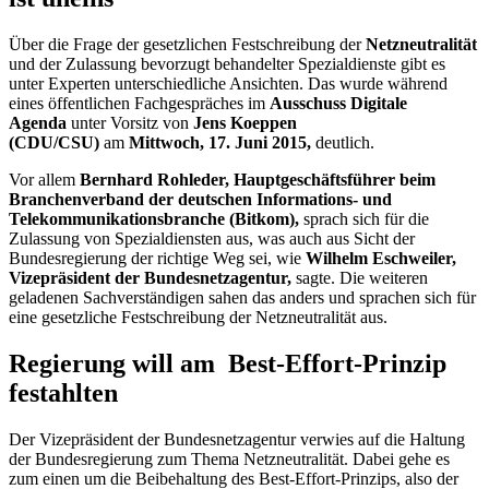
Über die Frage der gesetzlichen Festschreibung der
Netzneutralität
und der Zulassung bevorzugt behandelter Spezialdienste gibt es
unter Experten unterschiedliche Ansichten. Das wurde während
eines öffentlichen Fachgespräches im
Ausschuss Digitale
Agenda
unter Vorsitz von
Jens Koeppen
(CDU/CSU)
am
Mittwoch, 17. Juni 2015,
deutlich.
Vor allem
Bernhard Rohleder, Hauptgeschäftsführer beim
Branchenverband der deutschen Informations- und
Telekommunikationsbranche (Bitkom),
sprach sich für die
Zulassung von Spezialdiensten aus, was auch aus Sicht der
Bundesregierung der richtige Weg sei, wie
Wilhelm Eschweiler,
Vizepräsident der Bundesnetzagentur,
sagte. Die weiteren
geladenen Sachverständigen sahen das anders und sprachen sich für
eine gesetzliche Festschreibung der Netzneutralität aus.
Regierung will am
Best-Effort
-Prinzip
festahlten
Der Vizepräsident der Bundesnetzagentur verwies auf die Haltung
der Bundesregierung zum Thema Netzneutralität. Dabei gehe es
zum einen um die Beibehaltung des
Best-Effort
-Prinzips, also der