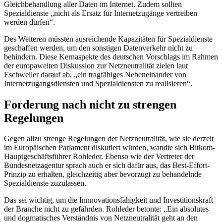
Gleichbehandlung aller Daten im Internet. Zudem sollten
Spezialdienste „nicht als Ersatz für Internetzugänge vertreiben
werden dürfen“.
Des Weiteren müssten ausreichende Kapazitäten für Spezialdienste
geschaffen werden, um den sonstigen Datenverkehr nicht zu
behindern. Diese Kernaspekte des deutschen Vorschlags im Rahmen
der europaweiten Diskussion zur Netzneutralität zielen laut
Eschweiler darauf ab, „ein tragfähiges Nebeneinander von
Internetzugangsdiensten und Spezialdiensten zu realisieren“.
Forderung nach nicht zu strengen
Regelungen
Gegen allzu strenge Regelungen der Netzneutralität, wie sie derzeit
im Europäischen Parlament diskutiert würden, wandte sich Bitkom-
Hauptgeschäftsführer Rohleder. Ebenso wie der Vertreter der
Bundesnetzagentur sprach auch er sich dafür aus, das
Best-Effort
-
Prinzip zu erhalten, gleichzeitig aber bevorzugt zu behandelnde
Spezialdienste zuzulassen.
Das sei wichtig, um die Innnovationsfähigkeit und Investitionskraft
der
Branche
nicht zu gefährden. Rohleder betonte: „Ein absolutes
und dogmatisches Verständnis von Netzneutralität geht an den