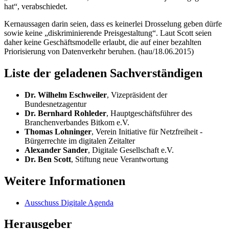
hat“, verabschiedet.
Kernaussagen darin seien, dass es keinerlei Drosselung geben dürfe
sowie keine „diskriminierende Preisgestaltung“. Laut Scott seien
daher keine Geschäftsmodelle erlaubt, die auf einer bezahlten
Priorisierung von Datenverkehr beruhen. (hau/18.06.2015)
Liste der geladenen Sachverständigen
Dr. Wilhelm Eschweiler
, Vizepräsident der
Bundesnetzagentur
Dr. Bernhard Rohleder
, Hauptgeschäftsführer des
Branchenverbandes Bitkom e.V.
Thomas Lohninger
, Verein Initiative für Netzfreiheit -
Bürgerrechte im digitalen Zeitalter
Alexander Sander
, Digitale Gesellschaft e.V.
Dr.
Ben Scott
, Stiftung neue Verantwortung
Weitere Informationen
Ausschuss Digitale Agenda
Herausgeber