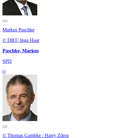
Markus Paschke
© DBT/ Inga Haar
Paschke, Markus
SPD
()
© Thomas Gambke / Harry Zdera