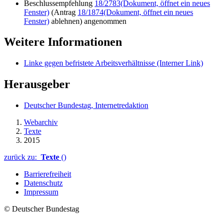
Beschlussempfehlung
18/2783
(Dokument, öffnet ein neues
Fenster)
(Antrag
18/1874
(Dokument, öffnet ein neues
Fenster)
ablehnen) angenommen
Weitere Informationen
Linke gegen befristete Arbeitsverhältnisse
(Interner Link)
Herausgeber
Deutscher Bundestag, Internetredaktion
Webarchiv
Texte
2015
zurück zu:
Texte
()
Barrierefreiheit
Datenschutz
Impressum
© Deutscher Bundestag