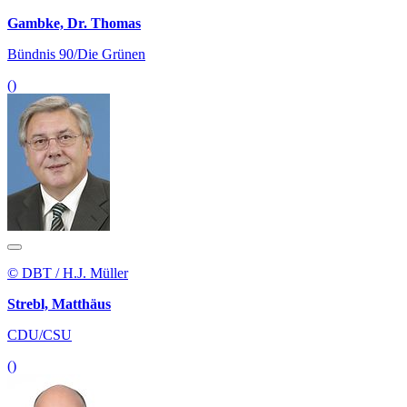
Gambke, Dr. Thomas
Bündnis 90/Die Grünen
()
© DBT / H.J. Müller
Strebl, Matthäus
CDU/CSU
()