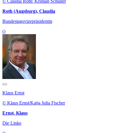
© Claudia Roth/ Kristian Schuller
Roth (Augsburg), Claudia
Bundestagsvizepräsidentin
()
Klaus Ernst
© Klaus Ernst/Katja Julia Fischer
Ernst, Klaus
Die Linke