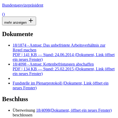
Bundestagsvizepräsident
()
mehr anzeigen
Dokumente
18/1874 - Antrag: Das unbefristete Arbeitsverhältnis zur
Regel machen
PDF
| 141 KB — Stand: 24.06.2014
(Dokument, Link öffnet
ein neues Fenster)
18/4098 - Antrag: Kettenbefristungen abschaffen
PDF
| 134 KB — Stand: 25.02.2015
(Dokument, Link öffnet
ein neues Fenster)
Fundstelle im Plenarprotokoll
(Dokument, Link öffnet ein
neues Fenster)
Beschluss
Überweisung
18/4098
(Dokument, öffnet ein neues Fenster)
beschlossen