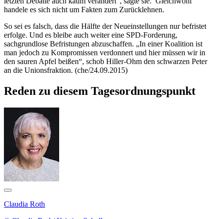
letzten Debatte auch kaum verändert“, sagte sie. Gleichwohl
handele es sich nicht um Fakten zum Zurücklehnen.
So sei es falsch, dass die Hälfte der Neueinstellungen nur befristet
erfolge. Und es bleibe auch weiter eine SPD-Forderung,
sachgrundlose Befristungen abzuschaffen. „In einer Koalition ist
man jedoch zu Kompromissen verdonnert und hier müssen wir in
den sauren Apfel beißen“, schob Hiller-Ohm den schwarzen Peter
an die Unionsfraktion. (che/24.09.2015)
Reden zu diesem Tagesordnungspunkt
Claudia Roth