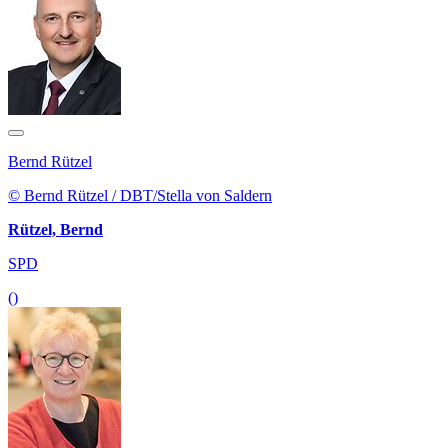
Bernd Rützel
© Bernd Rützel / DBT/Stella von Saldern
Rützel, Bernd
SPD
()