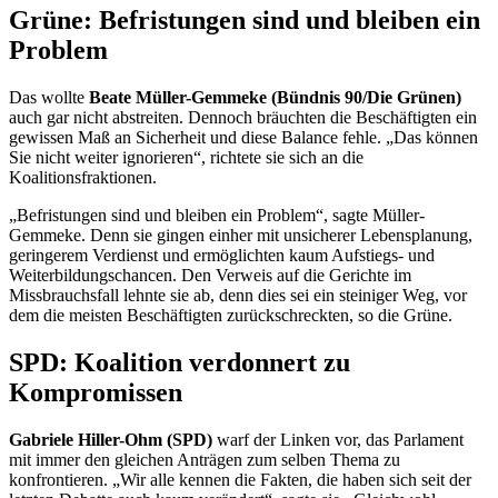
Grüne: Befristungen sind und bleiben ein
Problem
Das wollte
Beate Müller-Gemmeke (Bündnis 90/Die Grünen)
auch gar nicht abstreiten. Dennoch bräuchten die Beschäftigten ein
gewissen Maß an Sicherheit und diese
Balance
fehle. „Das können
Sie nicht weiter ignorieren“, richtete sie sich an die
Koalitionsfraktionen.
„Befristungen sind und bleiben ein Problem“, sagte Müller-
Gemmeke. Denn sie gingen einher mit unsicherer Lebensplanung,
geringerem Verdienst und ermöglichten kaum Aufstiegs- und
Weiterbildungschancen. Den Verweis auf die Gerichte im
Missbrauchsfall lehnte sie ab, denn dies sei ein steiniger Weg, vor
dem die meisten Beschäftigten zurückschreckten, so die Grüne.
SPD: Koalition verdonnert zu
Kompromissen
Gabriele Hiller-Ohm (SPD)
warf der Linken vor, das Parlament
mit immer den gleichen Anträgen zum selben Thema zu
konfrontieren. „Wir alle kennen die Fakten, die haben sich seit der