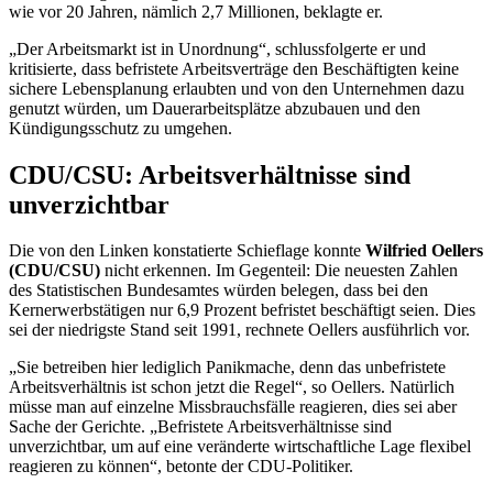
wie vor 20 Jahren, nämlich 2,7 Millionen, beklagte er.
„Der Arbeitsmarkt ist in Unordnung“, schlussfolgerte er und
kritisierte, dass befristete Arbeitsverträge den Beschäftigten keine
sichere Lebensplanung erlaubten und von den Unternehmen dazu
genutzt würden, um Dauerarbeitsplätze abzubauen und den
Kündigungsschutz zu umgehen.
CDU/CSU: Arbeitsverhältnisse sind
unverzichtbar
Die von den Linken konstatierte Schieflage konnte
Wilfried Oellers
(CDU/CSU)
nicht erkennen. Im Gegenteil: Die neuesten Zahlen
des Statistischen Bundesamtes würden belegen, dass bei den
Kernerwerbstätigen nur 6,9 Prozent befristet beschäftigt seien. Dies
sei der niedrigste Stand seit 1991, rechnete Oellers ausführlich vor.
„Sie betreiben hier lediglich Panikmache, denn das unbefristete
Arbeitsverhältnis ist schon jetzt die Regel“, so Oellers. Natürlich
müsse man auf einzelne Missbrauchsfälle reagieren, dies sei aber
Sache der Gerichte. „Befristete Arbeitsverhältnisse sind
unverzichtbar, um auf eine veränderte wirtschaftliche Lage flexibel
reagieren zu können“, betonte der CDU-Politiker.