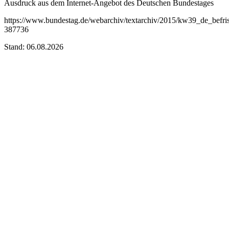
Ausdruck aus dem Internet-Angebot des Deutschen Bundestages
https://www.bundestag.de/webarchiv/textarchiv/2015/kw39_de_befrist
387736
Stand: 06.08.2026