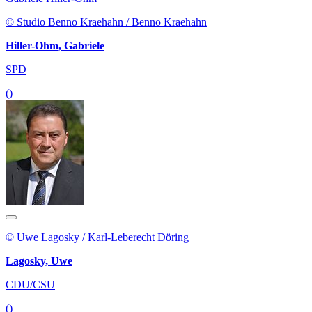
© Studio Benno Kraehahn / Benno Kraehahn
Hiller-Ohm, Gabriele
SPD
()
© Uwe Lagosky / Karl-Leberecht Döring
Lagosky, Uwe
CDU/CSU
()