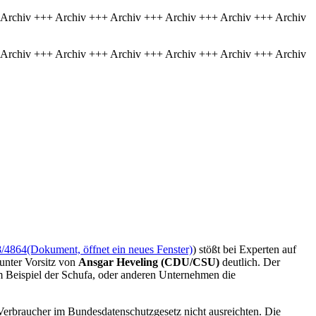
 Archiv +++ Archiv +++ Archiv +++ Archiv +++ Archiv +++ Archiv
 Archiv +++ Archiv +++ Archiv +++ Archiv +++ Archiv +++ Archiv
8/4864
(Dokument, öffnet ein neues Fenster)
) stößt bei Experten auf
unter Vorsitz von
Ansgar Heveling (CDU/CSU)
deutlich. Der
 Beispiel der Schufa, oder anderen Unternehmen die
Verbraucher im Bundesdatenschutzgesetz nicht ausreichten. Die