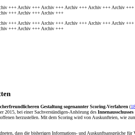
chiv +++ Archiv +++ Archiv +++ Archiv +++ Archiv +++ Archiv +++
chiv +++ Archiv +++ Archiv +++
chiv +++ Archiv +++ Archiv +++ Archiv +++ Archiv +++ Archiv +++
chiv +++ Archiv +++ Archiv +++
tten
cherfreundlicheren Gestaltung sogenannter
Scoring
-Verfahren
(
1
er 2015, bei einer Sachverständigen-Anhörung des
Innenausschusses
roffenen herzustellen. Mit dem
Scoring
wird von Auskunfteien, wie zum
eten, dass die bisherigen Informations- und Auskunftsansprüche für 