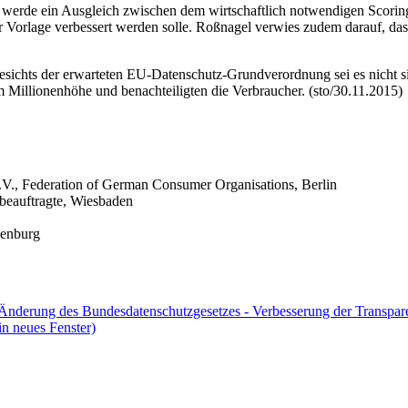
s werde ein Ausgleich zwischen dem wirtschaftlich notwendigen
Scori
der Vorlage verbessert werden solle. Roßnagel verwies zudem darauf, 
gesichts der erwarteten EU-Datenschutz-Grundverordnung sei es nicht 
 Millionenhöhe und benachteiligten die Verbraucher. (sto/30.11.2015)
.V.,
Federation of German Consumer Organisations
, Berlin
beauftragte, Wiesbaden
denburg
 Änderung des Bundesdatenschutzgesetzes - Verbesserung der Transpa
in neues Fenster)