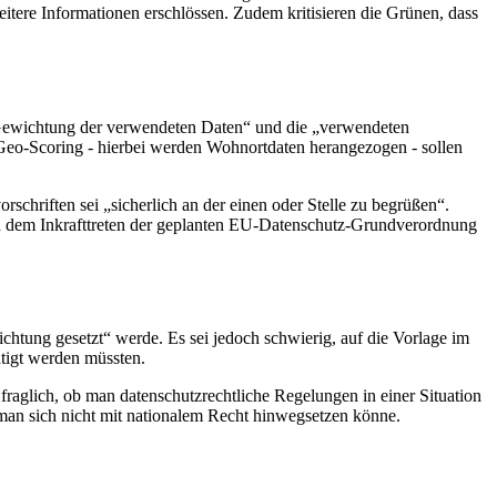
tere Informationen erschlössen. Zudem kritisieren die Grünen, dass
„Gewichtung der verwendeten Daten“ und die „verwendeten
Geo-
Scoring
- hierbei werden Wohnortdaten herangezogen - sollen
chriften sei „sicherlich an der einen oder Stelle zu begrüßen“.
ch dem Inkrafttreten der geplanten EU-Datenschutz-Grundverordnung
ichtung gesetzt“ werde. Es sei jedoch schwierig, auf die Vorlage im
tigt werden müssten.
raglich, ob man datenschutzrechtliche Regelungen in einer Situation
 man sich nicht mit nationalem Recht hinwegsetzen könne.