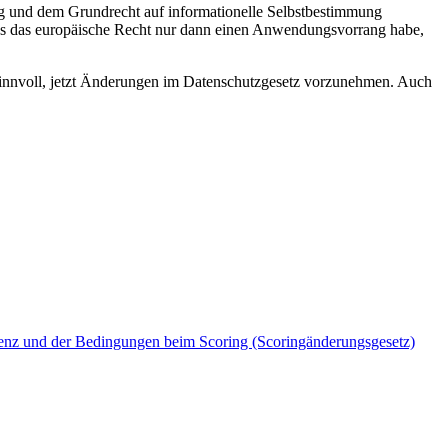
ng
und dem Grundrecht auf informationelle Selbstbestimmung
dass das europäische Recht nur dann einen Anwendungsvorrang habe,
sinnvoll, jetzt Änderungen im Datenschutzgesetz vorzunehmen. Auch
renz und der Bedingungen beim Scoring (Scoringänderungsgesetz)