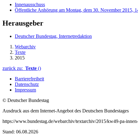
Innenausschuss
Öffentliche Anhörung am Montag, dem 30. November 2015, 1
Herausgeber
Deutscher Bundestag, Internetredaktion
Webarchiv
Texte
2015
zurück zu:
Texte
()
Barrierefreiheit
Datenschutz
Impressum
© Deutscher Bundestag
Ausdruck aus dem Internet-Angebot des Deutschen Bundestages
https://www.bundestag.de/webarchiv/textarchiv/2015/kw49-pa-inne
Stand: 06.08.2026