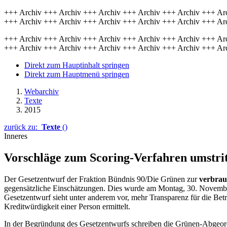
+++ Archiv +++ Archiv +++ Archiv +++ Archiv +++ Archiv +++ Ar
+++ Archiv +++ Archiv +++ Archiv +++ Archiv +++ Archiv +++ Ar
+++ Archiv +++ Archiv +++ Archiv +++ Archiv +++ Archiv +++ Ar
+++ Archiv +++ Archiv +++ Archiv +++ Archiv +++ Archiv +++ Ar
Direkt zum Hauptinhalt springen
Direkt zum Hauptmenü springen
Webarchiv
Texte
2015
zurück zu:
Texte
()
Inneres
Vorschläge zum
Scoring
-Verfahren umstri
Der Gesetzentwurf der Fraktion Bündnis 90/Die Grünen zur
verbrau
gegensätzliche Einschätzungen. Dies wurde am Montag, 30. Novemb
Gesetzentwurf sieht unter anderem vor, mehr Transparenz für die Bet
Kreditwürdigkeit einer Person ermittelt.
In der Begründung des Gesetzentwurfs schreiben die Grünen-Abgeordn