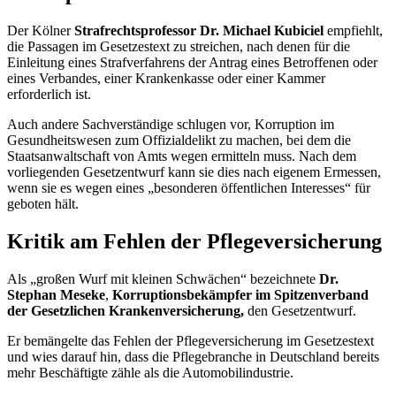
Der Kölner
Strafrechtsprofessor
Dr. Michael Kubiciel
empfiehlt,
die Passagen im Gesetzestext zu streichen, nach denen für die
Einleitung eines Strafverfahrens der Antrag eines Betroffenen oder
eines Verbandes, einer Krankenkasse oder einer Kammer
erforderlich ist.
Auch andere Sachverständige schlugen vor, Korruption im
Gesundheitswesen zum Offizialdelikt zu machen, bei dem die
Staatsanwaltschaft von Amts wegen ermitteln muss. Nach dem
vorliegenden Gesetzentwurf kann sie dies nach eigenem Ermessen,
wenn sie es wegen eines „besonderen öffentlichen Interesses“ für
geboten hält.
Kritik am Fehlen der Pflegeversicherung
Als „großen Wurf mit kleinen Schwächen“ bezeichnete
Dr.
Stephan Meseke
,
Korruptionsbekämpfer im Spitzenverband
der Gesetzlichen Krankenversicherung,
den Gesetzentwurf.
Er bemängelte das Fehlen der Pflegeversicherung im Gesetzestext
und wies darauf hin, dass die Pflegebranche in Deutschland bereits
mehr Beschäftigte zähle als die Automobilindustrie.