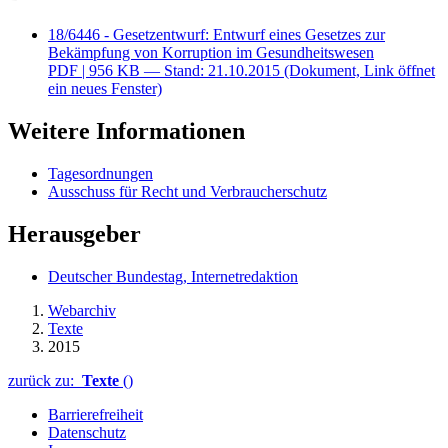
18/6446 - Gesetzentwurf: Entwurf eines Gesetzes zur
Bekämpfung von Korruption im Gesundheitswesen
PDF
| 956 KB — Stand: 21.10.2015
(Dokument, Link öffnet
ein neues Fenster)
Weitere Informationen
Tagesordnungen
Ausschuss für Recht und Verbraucherschutz
Herausgeber
Deutscher Bundestag, Internetredaktion
Webarchiv
Texte
2015
zurück zu:
Texte
()
Barrierefreiheit
Datenschutz