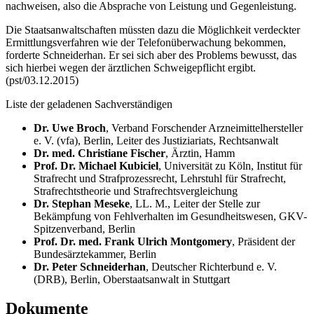
nachweisen, also die Absprache von Leistung und Gegenleistung.
Die Staatsanwaltschaften müssten dazu die Möglichkeit verdeckter
Ermittlungsverfahren wie der Telefonüberwachung bekommen,
forderte Schneiderhan. Er sei sich aber des Problems bewusst, das
sich hierbei wegen der ärztlichen Schweigepflicht ergibt.
(pst/03.12.2015)
Liste der geladenen Sachverständigen
Dr. Uwe Broch
, Verband Forschender Arzneimittelhersteller
e. V. (vfa), Berlin, Leiter des Justiziariats, Rechtsanwalt
Dr. med. Christiane Fischer
, Ärztin, Hamm
Prof. Dr. Michael Kubiciel
, Universität zu Köln, Institut für
Strafrecht und Strafprozessrecht, Lehrstuhl für Strafrecht,
Strafrechtstheorie und Strafrechtsvergleichung
Dr. Stephan Meseke
, LL. M., Leiter der Stelle zur
Bekämpfung von Fehlverhalten im Gesundheitswesen, GKV-
Spitzenverband, Berlin
Prof. Dr. med. Frank Ulrich
Montgomery
, Präsident der
Bundesärztekammer, Berlin
Dr. Peter Schneiderhan
, Deutscher Richterbund e. V.
(DRB), Berlin, Oberstaatsanwalt in Stuttgart
Dokumente