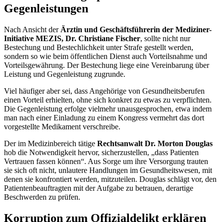
Gegenleistungen
Nach Ansicht der
Ärztin und Geschäftsführerin der Mediziner-
Initiative MEZIS,
Dr. Christiane Fischer
, sollte nicht nur
Bestechung und Bestechlichkeit unter Strafe gestellt werden,
sondern so wie beim öffentlichen Dienst auch Vorteilsnahme und
Vorteilsgewährung. Der Bestechung liege eine Vereinbarung über
Leistung und Gegenleistung zugrunde.
Viel häufiger aber sei, dass Angehörige von Gesundheitsberufen
einen Vorteil erhielten, ohne sich konkret zu etwas zu verpflichten.
Die Gegenleistung erfolge vielmehr unausgesprochen, etwa indem
man nach einer Einladung zu einem Kongress vermehrt das dort
vorgestellte Medikament verschreibe.
Der im Medizinbereich tätige
Rechtsanwalt
Dr.
Morton
Douglas
hob die Notwendigkeit hervor, sicherzustellen, „dass Patienten
Vertrauen fassen können“. Aus Sorge um ihre Versorgung trauten
sie sich oft nicht, unlautere Handlungen im Gesundheitswesen, mit
denen sie konfrontiert werden, mitzuteilen.
Douglas
schlägt vor, den
Patientenbeauftragten mit der Aufgabe zu betrauen, derartige
Beschwerden zu prüfen.
Korruption zum Offizialdelikt erklären