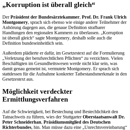
„Korruption ist überall gleich“
Der
Präsident der Bundesärztekammer
,
Prof. Dr. Frank Ulrich
Montgomery
, sprach sich ebenso wie einige andere Teilnehmer der
Anhörung dagegen aus, die genaue Definition strafbarer
Handlungen den regionalen Kammern zu überlassen. „Korruption
ist überall gleich“ sagte
Montgomery
, deshalb solle auch die
Definition bundeseinheitlich sein.
Außerdem plädierte er dafür, im Gesetzestext auf die Formulierung
„Verletzung der berufsrechtlichen Pflichten“ zu verzichten. Vielen
Beschäftigten im Gesundheitswesen werde nicht klar sein, was
damit genau gemeint ist, vermutete
Montgomery
. Er sprach sich
stattdessen für die Aufnahme konkreter Tatbestandsmerkmale in den
Gesetzestext aus.
Möglichkeit verdeckter
Ermittlungsverfahren
Auf die Schwierigkeit, bei Bestechung und Bestechlichkeit den
Tatnachweis zu führen, wies der Stuttgarter
Oberstaatsanwalt
Dr.
Peter Schneiderhan
,
Präsidiumsmitglied des Deutschen
Richterbundes
, hin. Man müsse dazu eine „Unrechtsvereinbarung“