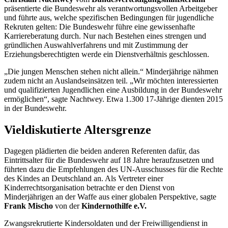
präsentierte die Bundeswehr als verantwortungsvollen Arbeitgeber
und führte aus, welche spezifischen Bedingungen für jugendliche
Rekruten gelten: Die Bundeswehr führe eine gewissenhafte
Karriereberatung durch. Nur nach Bestehen eines strengen und
gründlichen Auswahlverfahrens und mit Zustimmung der
Erziehungsberechtigten werde ein Dienstverhältnis geschlossen.
„Die jungen Menschen stehen nicht allein.“ Minderjährige nähmen
zudem nicht an Auslandseinsätzen teil. „Wir möchten interessierten
und qualifizierten Jugendlichen eine Ausbildung in der Bundeswehr
ermöglichen“, sagte Nachtwey. Etwa 1.300 17-Jährige dienten 2015
in der Bundeswehr.
Vieldiskutierte Altersgrenze
Dagegen plädierten die beiden anderen Referenten dafür, das
Eintrittsalter für die Bundeswehr auf 18 Jahre heraufzusetzen und
führten dazu die Empfehlungen des UN-Ausschusses für die Rechte
des Kindes an Deutschland an. Als Vertreter einer
Kinderrechtsorganisation betrachte er den Dienst von
Minderjährigen an der Waffe aus einer globalen Perspektive, sagte
Frank Mischo
von der
Kindernothilfe e.V.
Zwangsrekrutierte Kindersoldaten und der Freiwilligendienst in