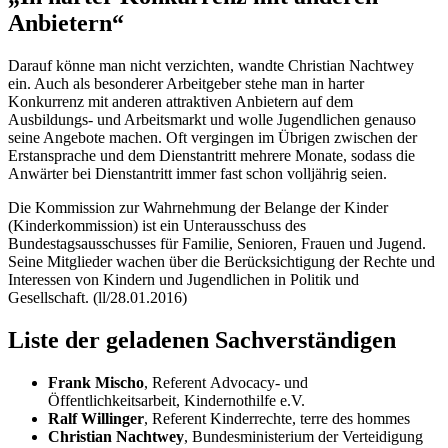
Anbietern“
Darauf könne man nicht verzichten, wandte Christian Nachtwey
ein. Auch als besonderer Arbeitgeber stehe man in harter
Konkurrenz mit anderen attraktiven Anbietern auf dem
Ausbildungs- und Arbeitsmarkt und wolle Jugendlichen genauso
seine Angebote machen. Oft vergingen im Übrigen zwischen der
Erstansprache und dem Dienstantritt mehrere Monate, sodass die
Anwärter bei Dienstantritt immer fast schon volljährig seien.
Die Kommission zur Wahrnehmung der Belange der Kinder
(Kinderkommission) ist ein Unterausschuss des
Bundestagsausschusses für Familie, Senioren, Frauen und Jugend.
Seine Mitglieder wachen über die Berücksichtigung der Rechte und
Interessen von Kindern und Jugendlichen in Politik und
Gesellschaft. (ll/28.01.2016)
Liste der geladenen Sachverständigen
Frank Mischo
, Referent
Advocacy
- und
Öffentlichkeitsarbeit, Kindernothilfe e.V.
Ralf Willinger
, Referent Kinderrechte,
terre des hommes
Christian Nachtwey
, Bundesministerium der Verteidigung