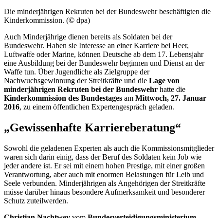
Die minderjährigen Rekruten bei der Bundeswehr beschäftigten die
Kinderkommission. (© dpa)
Auch Minderjährige dienen bereits als Soldaten bei der
Bundeswehr. Haben sie Interesse an einer Karriere bei Heer,
Luftwaffe oder Marine, können Deutsche ab dem 17. Lebensjahr
eine Ausbildung bei der Bundeswehr beginnen und Dienst an der
Waffe tun. Über Jugendliche als Zielgruppe der
Nachwuchsgewinnung der Streitkräfte und die
Lage von
minderjährigen Rekruten bei der Bundeswehr
hatte die
Kinderkommission des Bundestages
am
Mittwoch, 27. Januar
2016
, zu einem öffentlichen Expertengespräch geladen.
„Gewissenhafte Karriereberatung“
Sowohl die geladenen Experten als auch die Kommissionsmitglieder
waren sich darin einig, dass der Beruf des Soldaten kein
Job
wie
jeder andere ist. Er sei mit einem hohen
Prestige
, mit einer großen
Verantwortung, aber auch mit enormen Belastungen für Leib und
Seele verbunden. Minderjährigen als Angehörigen der Streitkräfte
müsse darüber hinaus besondere Aufmerksamkeit und besonderer
Schutz zuteilwerden.
Christian Nachtwey
vom
Bundesverteidigungsministerium