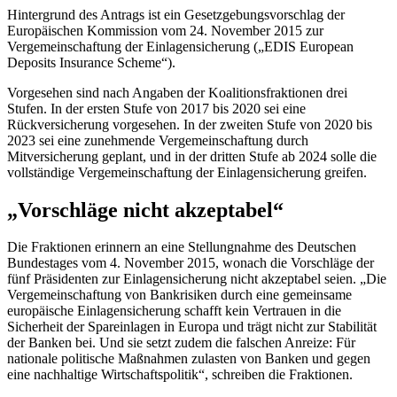
Hintergrund des Antrags ist ein Gesetzgebungsvorschlag der
Europäischen Kommission vom 24. November 2015 zur
Vergemeinschaftung der Einlagensicherung („EDIS
European
Deposits Insurance Scheme
“).
Vorgesehen sind nach Angaben der Koalitionsfraktionen drei
Stufen. In der ersten Stufe von 2017 bis 2020 sei eine
Rückversicherung vorgesehen. In der zweiten Stufe von 2020 bis
2023 sei eine zunehmende Vergemeinschaftung durch
Mitversicherung geplant, und in der dritten Stufe ab 2024 solle die
vollständige Vergemeinschaftung der Einlagensicherung greifen.
„Vorschläge nicht akzeptabel“
Die Fraktionen erinnern an eine Stellungnahme des Deutschen
Bundestages vom 4. November 2015, wonach die Vorschläge der
fünf Präsidenten zur Einlagensicherung nicht akzeptabel seien. „Die
Vergemeinschaftung von Bankrisiken durch eine gemeinsame
europäische Einlagensicherung schafft kein Vertrauen in die
Sicherheit der Spareinlagen in Europa und trägt nicht zur Stabilität
der Banken bei. Und sie setzt zudem die falschen Anreize: Für
nationale politische Maßnahmen zulasten von Banken und gegen
eine nachhaltige Wirtschaftspolitik“, schreiben die Fraktionen.