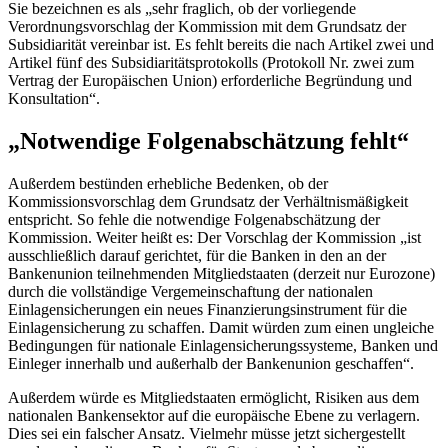
Sie bezeichnen es als „sehr fraglich, ob der vorliegende
Verordnungsvorschlag der Kommission mit dem Grundsatz der
Subsidiarität vereinbar ist. Es fehlt bereits die nach Artikel zwei und
Artikel fünf des Subsidiaritätsprotokolls (Protokoll Nr. zwei zum
Vertrag der Europäischen Union) erforderliche Begründung und
Konsultation“.
„Notwendige Folgenabschätzung fehlt“
Außerdem bestünden erhebliche Bedenken, ob der
Kommissionsvorschlag dem Grundsatz der Verhältnismäßigkeit
entspricht. So fehle die notwendige Folgenabschätzung der
Kommission. Weiter heißt es: Der Vorschlag der Kommission „ist
ausschließlich darauf gerichtet, für die Banken in den an der
Bankenunion teilnehmenden Mitgliedstaaten (derzeit nur Eurozone)
durch die vollständige Vergemeinschaftung der nationalen
Einlagensicherungen ein neues Finanzierungsinstrument für die
Einlagensicherung zu schaffen. Damit würden zum einen ungleiche
Bedingungen für nationale Einlagensicherungssysteme, Banken und
Einleger innerhalb und außerhalb der Bankenunion geschaffen“.
Außerdem würde es Mitgliedstaaten ermöglicht, Risiken aus dem
nationalen Bankensektor auf die europäische Ebene zu verlagern.
Dies sei ein falscher Ansatz. Vielmehr müsse jetzt sichergestellt