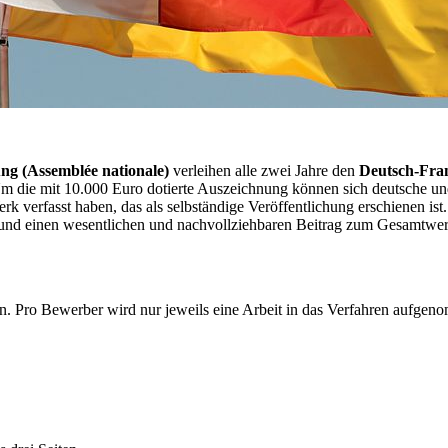
ng (
Assemblée nationale
)
verleihen alle zwei Jahre den
Deutsch-Fran
m die mit 10.000 Euro dotierte Auszeichnung können sich deutsche und 
 Werk verfasst haben, das als selbständige Veröffentlichung erschienen 
und einen wesentlichen und nachvollziehbaren Beitrag zum Gesamtwerk
sein. Pro Bewerber wird nur jeweils eine Arbeit in das Verfahren auf