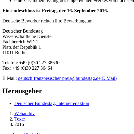
eine Zusammenfassung des eingereichten Werkes von höchstens
Einsendeschluss ist Freitag, der 16. September 2016.
Deutsche Bewerber richten ihre Bewerbung an:
Deutscher Bundestag
Wissenschaftliche Dienste
Fachbereich WD 1
Platz der Republik 1
11011 Berlin
Telefon: +49 (0)30 227 38630
Fax: +49 (0)30 227 36464
E-Mail
:
deutsch-franzoesischer-preis@bundestag.de
(E-Mail)
Herausgeber
Deutscher Bundestag, Internetredaktion
Webarchiv
Texte
2016