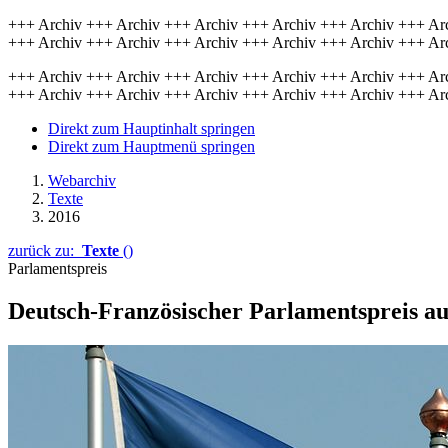
+++ Archiv +++ Archiv +++ Archiv +++ Archiv +++ Archiv +++ Ar
+++ Archiv +++ Archiv +++ Archiv +++ Archiv +++ Archiv +++ Ar
+++ Archiv +++ Archiv +++ Archiv +++ Archiv +++ Archiv +++ Ar
+++ Archiv +++ Archiv +++ Archiv +++ Archiv +++ Archiv +++ Ar
Direkt zum Hauptinhalt springen
Direkt zum Hauptmenü springen
Webarchiv
Texte
2016
zurück zu:
Texte
()
Parlamentspreis
Deutsch-Französischer Parlamentspreis au