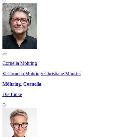
Cornelia Möhring
© Cornelia Möhring/ Christiane Münster
Möhring, Cornelia
Die Linke
()