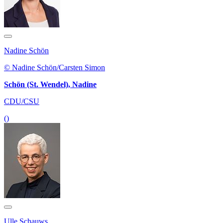
Nadine Schön
© Nadine Schön/Carsten Simon
Schön (St. Wendel), Nadine
CDU/CSU
()
Ulle Schauws