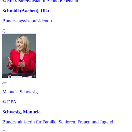
© SPD-Parteivorstand/ Benno Kraehahn
Schmidt (Aachen), Ulla
Bundestagsvizepräsidentin
()
Manuela Schwesig
© DPA
Schwesig, Manuela
Bundesministerin für Familie, Senioren, Frauen und Jugend
()