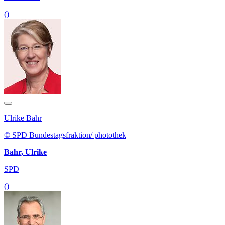
()
Ulrike Bahr
© SPD Bundestagsfraktion/ photothek
Bahr, Ulrike
SPD
()