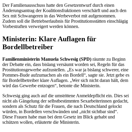
Der Familienausschuss hatte den Gesetzentwurf durch einen
Änderungsantrag der Koalitionsfraktionen verschärft und auch den
Sex mit Schwangeren in das Werbeverbot mit aufgenommen.
Zudem soll die Betriebserlaubnis für Prostitutionsstätten einschlägig
Vorbestraften verweigert werden können.
Ministerin: Klare Auflagen für
Bordellbetreiber
Familienministerin Manuela Schwesig (SPD)
räumte zu Beginn
der Debatte ein, dass bislang versäumt worden sei, Regeln für das
Prostitutionsgewerbe aufzustellen. „Es war ja bislang schwerer, eine
Pommes-Bude aufzumachen als ein Bordell“, sagte sie. Jetzt gebe es
für Bordellbetreiber klare Auflagen. „Wer sich nicht daran hält, dem
wird das Gewerbe entzogen“, betonte die Ministerin.
Schwesig ging auch auf die umstrittene Anmeldepflicht ein. Dies sei
nicht als Gängelung der selbstbestimmten Sexarbeiterinnen gedacht,
sondern als Schutz für die Frauen, die nach Deutschland gelockt
würden, in Bordellen verschwänden und „nicht sichtbar sind“.
Diese Frauen habe man bei dem Gesetz im Blick gehabt und
schützen wollen, erläuterte die Ministerin.