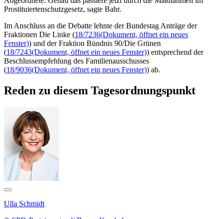
Abgeordnete. Genau das passiere jetzt durch die Maßnahmen im
Prostituiertenschutzgesetz, sagte Bahr.
Im Anschluss an die Debatte lehnte der Bundestag Anträge der
Fraktionen Die Linke (
18/7236
(Dokument, öffnet ein neues
Fenster)
) und der Fraktion Bündnis 90/Die Grünen
(
18/7243
(Dokument, öffnet ein neues Fenster)
) entsprechend der
Beschlussempfehlung des Familienausschusses
(
18/9036
(Dokument, öffnet ein neues Fenster)
) ab.
Reden zu diesem Tagesordnungspunkt
Ulla Schmidt