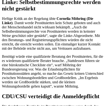
Linke: Selbstbestimmungsrechte werden
nicht gestärkt
Heftige Kritik an der Regelung übte
Cornelia Möhring (Die
Linke)
. Damit werde Prostituierten kein Schutz geboten und auch
der Menschenhandel nicht wirksam bekämpft. „Auch die
Selbstbestimmungsrechte von Prostituierten werden in keinster
Weise geschützt oder gestärkt“, sagte die Linke-Abgeordnete. Mit
den Beratungs- und Registrierungspflichten würden die nicht
erreicht, die erreicht werden sollen. Ein einmaliger kurzer Kontakt
mit der Behörde reiche nicht aus, um Vertrauen aufzubauen.
Benötigt würde eine qualifizierte Beratung der Prostituierten, für die
es wiederum qualifizierte Berater brauche. „Stattdessen führen sie
eine bürokratische Checkliste ein“, warf Möhring der
Bundesregierung vor. Was die Erlaubnispflichten für
Prostitutionsstätten angeht, so mache das Gesetz keinen Unterschied
zwischen Wohnungsbordellen und Großbordellen. „Im Ergebnis
werden sie Großbordelle stärken, und die kleinen
Wohnungsbordelle gehen kaputt“, warnte Möhring.
CDU/CSU verteidigt die Anmeldepflicht