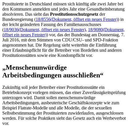
Prostituierte in Deutschland müssen sich künftig alle zwei Jahre bei
den Kommunen anmelden und jedes Jahr eine Gesundheitsberatung
absolvieren. Das sieht das
Prostitutionsschutzgesetz
der
Bundesregierung (
18/8556
(Dokument, öffnet ein neues Fenster)
) in
der leicht geänderten Fassung des Familienausschusses
(
18/9036
(Dokument, öffnet ein neues Fenster)
,
18/9080
(Dokument,
öffnet ein neues Fenster)
) vor, das der Bundestag am Donnerstag, 7.
Juli 2016, mit dem Stimmen von CDU/CSU- und SPD-Fraktion
angenommen hat. Die Regelung sieht weiterhin die Einführung
einer Erlaubnispflicht für die Betreiber von Bordellen und anderen
Prostitutionsstätten sowie eine Kondompflicht vor.
„Menschenunwürdige
Arbeitsbedingungen ausschließen“
Zukünftig soll jeder Betreiber einer Prostitutionsstätte ein
Betriebskonzept vorlegen müssen, das einer Zuverlässigkeitsprüfung
unterzogen wird. Damit sollen menschenunwürdige
Arbeitsbedingungen, ausbeuterische Geschäftskonzepte wie zum
Beispiel
Flatrate
-Modelle und alle Modelle, die der sexuellen
Selbstbestimmung der Prostituierten zuwiderlaufen, ausgeschlossen
werden. Für solche Praktiken sieht das Gesetz auch ein Werbeverbot
vor.