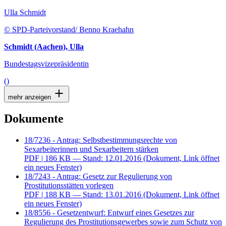
Ulla Schmidt
© SPD-Parteivorstand/ Benno Kraehahn
Schmidt (Aachen), Ulla
Bundestagsvizepräsidentin
()
mehr anzeigen
Dokumente
18/7236 - Antrag: Selbstbestimmungsrechte von
Sexarbeiterinnen und Sexarbeitern stärken
PDF
| 186 KB — Stand: 12.01.2016
(Dokument, Link öffnet
ein neues Fenster)
18/7243 - Antrag: Gesetz zur Regulierung von
Prostitutionsstätten vorlegen
PDF
| 188 KB — Stand: 13.01.2016
(Dokument, Link öffnet
ein neues Fenster)
18/8556 - Gesetzentwurf: Entwurf eines Gesetzes zur
Regulierung des Prostitutionsgewerbes sowie zum Schutz von