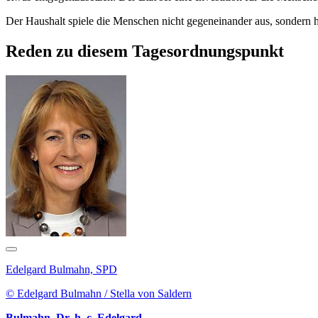
Der Haushalt spiele die Menschen nicht gegeneinander aus, sondern ha
Reden zu diesem Tagesordnungspunkt
Edelgard Bulmahn, SPD
© Edelgard Bulmahn / Stella von Saldern
Bulmahn, Dr. h. c. Edelgard