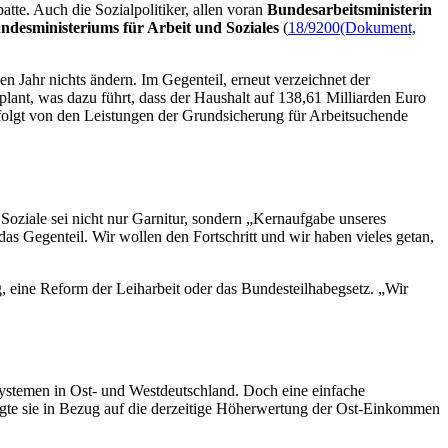
te. Auch die Sozialpolitiker, allen voran
Bundesarbeitsministerin
ndesministeriums für Arbeit und Soziales
(
18/9200
(Dokument,
n Jahr nichts ändern. Im Gegenteil, erneut verzeichnet der
lant, was dazu führt, dass der Haushalt auf 138,61 Milliarden Euro
efolgt von den Leistungen der Grundsicherung für Arbeitsuchende
Soziale sei nicht nur Garnitur, sondern „Kernaufgabe unseres
das Gegenteil. Wir wollen den Fortschritt und wir haben vieles getan,
, eine Reform der Leiharbeit oder das Bundesteilhabegsetz. „Wir
nsystemen in Ost- und Westdeutschland. Doch eine einfache
agte sie in Bezug auf die derzeitige Höherwertung der Ost-Einkommen