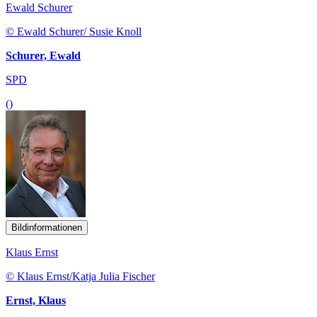
Ewald Schurer
© Ewald Schurer/ Susie Knoll
Schurer, Ewald
SPD
()
Bildinformationen
Klaus Ernst
© Klaus Ernst/Katja Julia Fischer
Ernst, Klaus