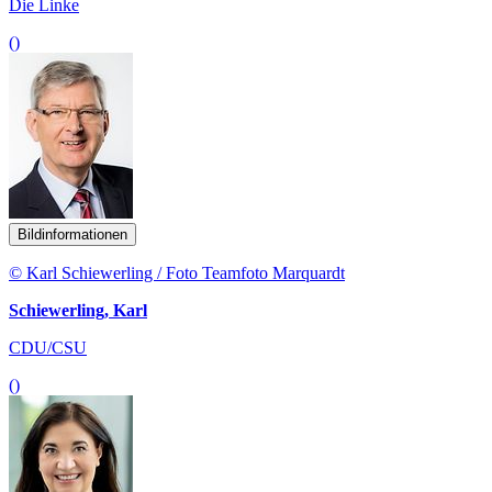
Die Linke
()
Bildinformationen
© Karl Schiewerling / Foto Teamfoto Marquardt
Schiewerling, Karl
CDU/CSU
()