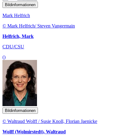
Bildinformationen
Mark Helfrich
© Mark Helfrich/ Steven Vangermain
Helfrich, Mark
CDU/CSU
()
Bildinformationen
© Waltraud Wolff / Susie Knoll, Florian Jaenicke
Wolff (Wolmirstedt), Waltraud