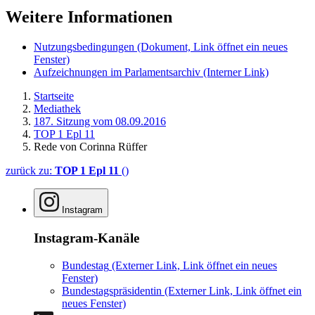
Weitere Informationen
Nutzungsbedingungen
(Dokument, Link öffnet ein neues
Fenster)
Aufzeichnungen im Parlamentsarchiv
(Interner Link)
Startseite
Mediathek
187. Sitzung vom 08.09.2016
TOP 1 Epl 11
Rede von Corinna Rüffer
zurück zu:
TOP 1 Epl 11
()
Instagram
Instagram-Kanäle
Bundestag
(Externer Link, Link öffnet ein neues
Fenster)
Bundestagspräsidentin
(Externer Link, Link öffnet ein
neues Fenster)