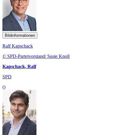
Bildinformationen
Ralf Kapschack
© SPD-Parteivorstand/ Susie Knoll
Kapschack, Ralf
SPD
()