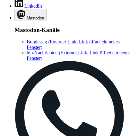
LinkedIn
Mastodon
Mastodon-Kanäle
Bundestag
(Externer Link, Link öffnet ein neues
Fenster)
hib-Nachrichten
(Externer Link, Link öffnet ein neues
Fenster)