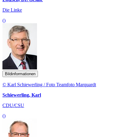
Die Linke
()
Bildinformationen
© Karl Schiewerling / Foto Teamfoto Marquardt
Schiewerling, Karl
CDU/CSU
()