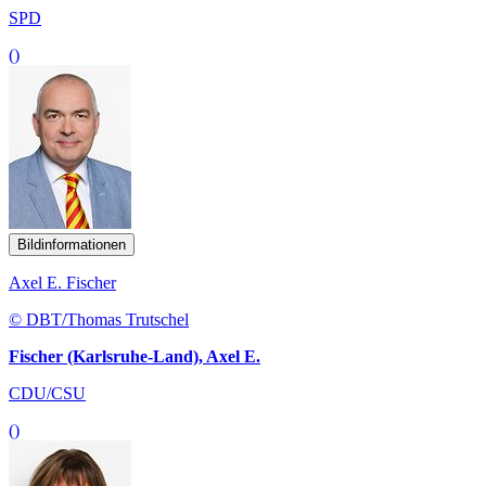
SPD
()
Bildinformationen
Axel E. Fischer
© DBT/Thomas Trutschel
Fischer (Karlsruhe-Land), Axel E.
CDU/CSU
()