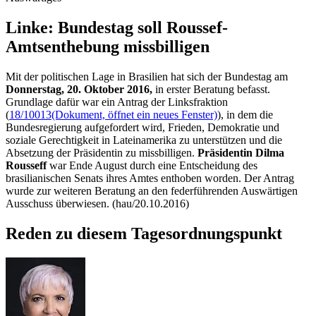
Linke: Bundestag soll Roussef-
Amtsenthebung missbilligen
Mit der politischen Lage in Brasilien hat sich der Bundestag am
Donnerstag, 20. Oktober 2016,
in erster Beratung befasst.
Grundlage dafür war ein Antrag der Linksfraktion
(
18/10013
(Dokument, öffnet ein neues Fenster)
), in dem die
Bundesregierung aufgefordert wird, Frieden, Demokratie und
soziale Gerechtigkeit in Lateinamerika zu unterstützen und die
Absetzung der Präsidentin zu missbilligen.
Präsidentin Dilma
Rousseff
war Ende August durch eine Entscheidung des
brasilianischen Senats ihres Amtes enthoben worden. Der Antrag
wurde zur weiteren Beratung an den federführenden Auswärtigen
Ausschuss überwiesen. (hau/20.10.2016)
Reden zu diesem Tagesordnungspunkt