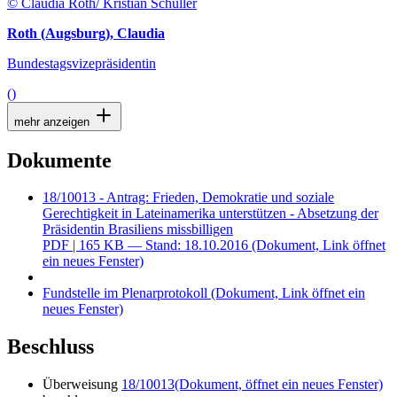
© Claudia Roth/ Kristian Schuller
Roth (Augsburg), Claudia
Bundestagsvizepräsidentin
()
mehr anzeigen
Dokumente
18/10013 - Antrag: Frieden, Demokratie und soziale
Gerechtigkeit in Lateinamerika unterstützen - Absetzung der
Präsidentin Brasiliens missbilligen
PDF
| 165 KB — Stand: 18.10.2016
(Dokument, Link öffnet
ein neues Fenster)
Fundstelle im Plenarprotokoll
(Dokument, Link öffnet ein
neues Fenster)
Beschluss
Überweisung
18/10013
(Dokument, öffnet ein neues Fenster)