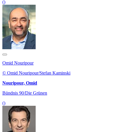
()
Omid Nouripour
© Omid Nouripour/Stefan Kaminski
Nouripour, Omid
Bündnis 90/Die Grünen
()