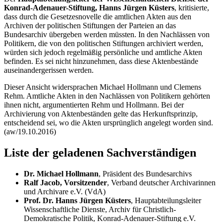
Konrad-Adenauer-Stiftung, Hanns Jürgen Küsters
, kritisierte,
dass durch die Gesetzesnovelle die amtlichen Akten aus den
Archiven der politischen Stiftungen der Parteien an das
Bundesarchiv übergeben werden müssten. In den Nachlässen von
Politikern, die von den politischen Stiftungen archiviert werden,
würden sich jedoch regelmäßig persönliche und amtliche Akten
befinden. Es sei nicht hinzunehmen, dass diese Aktenbestände
auseinandergerissen werden.
Dieser Ansicht widersprachen Michael Hollmann und Clemens
Rehm. Amtliche Akten in den Nachlässen von Politikern gehörten
ihnen nicht, argumentierten Rehm und Hollmann. Bei der
Archivierung von Aktenbeständen gelte das Herkunftsprinzip,
entscheidend sei, wo die Akten ursprünglich angelegt worden sind.
(aw/19.10.2016)
Liste der geladenen Sachverständigen
Dr. Michael Hollmann
, Präsident des Bundesarchivs
Ralf Jacob, Vorsitzender
, Verband deutscher Archivarinnen
und Archivare e.V. (VdA)
Prof. Dr. Hanns Jürgen Küsters
, Hauptabteilungsleiter
Wissenschaftliche Dienste, Archiv für Christlich-
Demokratische Politik, Konrad-Adenauer-Stiftung e.V.