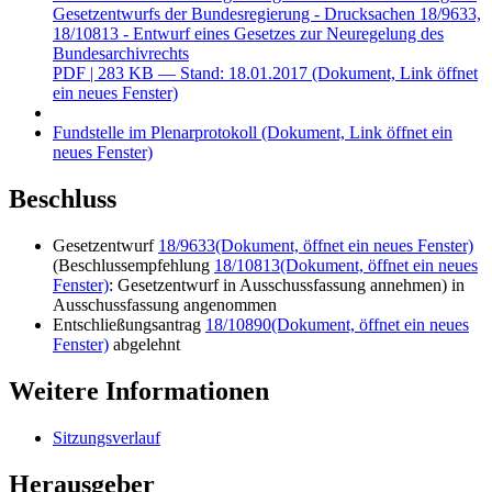
Gesetzentwurfs der Bundesregierung - Drucksachen 18/9633,
18/10813 - Entwurf eines Gesetzes zur Neuregelung des
Bundesarchivrechts
PDF
| 283 KB — Stand: 18.01.2017
(Dokument, Link öffnet
ein neues Fenster)
Fundstelle im Plenarprotokoll
(Dokument, Link öffnet ein
neues Fenster)
Beschluss
Gesetzentwurf
18/9633
(Dokument, öffnet ein neues Fenster)
(Beschlussempfehlung
18/10813
(Dokument, öffnet ein neues
Fenster)
: Gesetzentwurf in Ausschussfassung annehmen) in
Ausschussfassung angenommen
Entschließungsantrag
18/10890
(Dokument, öffnet ein neues
Fenster)
abgelehnt
Weitere Informationen
Sitzungsverlauf
Herausgeber