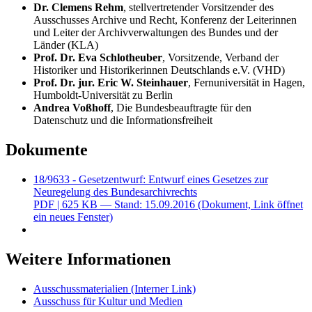
Dr. Clemens Rehm
, stellvertretender Vorsitzender des
Ausschusses Archive und Recht, Konferenz der Leiterinnen
und Leiter der Archivverwaltungen des Bundes und der
Länder (KLA)
Prof. Dr. Eva Schlotheuber
, Vorsitzende, Verband der
Historiker und Historikerinnen Deutschlands e.V. (VHD)
Prof. Dr. jur. Eric W. Steinhauer
, Fernuniversität in Hagen,
Humboldt-Universität zu Berlin
Andrea Voßhoff
, Die Bundesbeauftragte für den
Datenschutz und die Informationsfreiheit
Dokumente
18/9633 - Gesetzentwurf: Entwurf eines Gesetzes zur
Neuregelung des Bundesarchivrechts
PDF
| 625 KB — Stand: 15.09.2016
(Dokument, Link öffnet
ein neues Fenster)
Weitere Informationen
Ausschussmaterialien
(Interner Link)
Ausschuss für Kultur und Medien