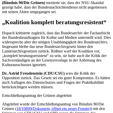
(Bündnis 90/Die Grünen)
monierte sie, dass der NSU-Skandal
gezeigt habe, dass der Bundesnachrichtendienst nicht angemessen
mit seinen Akten umgegangen sei.
„Koalition komplett beratungsresistent“
Hupach kritisierte zugleich, dass das Bundesarchiv der Fachaufsicht
der Bundesbeauftragten für Kultur und Medien unterstellt wird. Dies
widerspreche aber der nötigen Unabhängigkeit des Bundesarchivs.
Insgesamt bleibe das neue Bundesarchivgesetz hinter den
Landesarchivgesetzen zurück. Rößner warf der Koalition vor,
„komplett beratungsresistent“ zu sein, sie habe auch die Kritik der
Sachverständigen an der Gesetzesvorlage in der Anhörung des
Kulturausschusses ignoriert.
Dr. Astrid Freudenstein (CDU/CSU)
wies die Kritik der
Opposition zurück. Das Gesetz sei ein guter Kompromiss. Es hätten
auch Auflagen des Datenschutzes und Fragen der Praktikabilität
berücksichtigen werden müssen.
Entschließungsantrag der Grünen abgelehnt
Abgelehnt wurde der Entschließungsantrag von Bündnis 90/Die
Grünen (
18/10890
(Dokument, öffnet ein neues Fenster)
) mit den