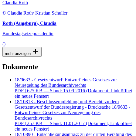
Claudia Roth
© Claudia Roth/ Kristian Schuller
Roth (Augsburg), Claudia
Bundestagsvizepräsidentin
()
mehr anzeigen
Dokumente
18/9633 - Gesetzentwurf: Entwurf eines Gesetzes zur
Neuregelung des Bundesarchivrechts
PDF
| 625 KB — Stand: 15.09.2016
(Dokument, Link öffnet
ein neues Fenster)
18/10813 - Beschlussempfehlung und Bericht: zu dem
Gesetzentwurf der Bundesregierung - Drucksache 18/9633 -
Entwurf eines Gesetzes zur Neuregelung des
Bundesarchivrechts
PDF
| 257 KB — Stand: 11.01.2017
(Dokument, Link öffnet
ein neues Fenster)
18/10890 - Entschließungsantrag: zu der dritten Beratung des