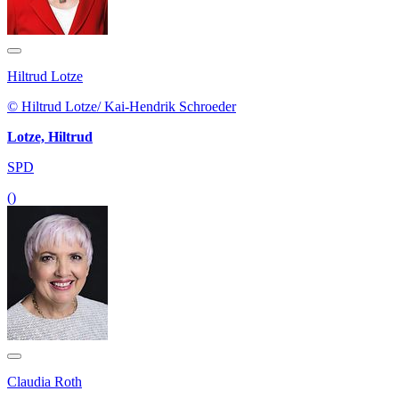
Hiltrud Lotze
© Hiltrud Lotze/ Kai-Hendrik Schroeder
Lotze, Hiltrud
SPD
()
Claudia Roth