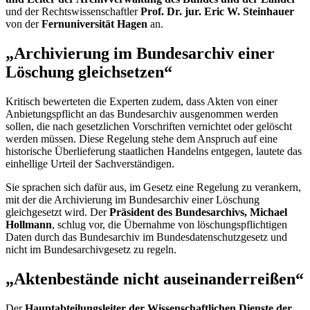
und der Rechtswissenschaftler
Prof. Dr. jur. Eric W. Steinhauer
von der
Fernuniversität Hagen
an.
„Archivierung im Bundesarchiv einer
Löschung gleichsetzen“
Kritisch bewerteten die Experten zudem, dass Akten von einer
Anbietungspflicht an das Bundesarchiv ausgenommen werden
sollen, die nach gesetzlichen Vorschriften vernichtet oder gelöscht
werden müssen. Diese Regelung stehe dem Anspruch auf eine
historische Überlieferung staatlichen Handelns entgegen, lautete das
einhellige Urteil der Sachverständigen.
Sie sprachen sich dafür aus, im Gesetz eine Regelung zu verankern,
mit der die Archivierung im Bundesarchiv einer Löschung
gleichgesetzt wird. Der
Präsident des Bundesarchivs, Michael
Hollmann
, schlug vor, die Übernahme von löschungspflichtigen
Daten durch das Bundesarchiv im Bundesdatenschutzgesetz und
nicht im Bundesarchivgesetz zu regeln.
„Aktenbestände nicht auseinanderreißen“
Der
Hauptabteilungsleiter der Wissenschaftlichen Dienste der