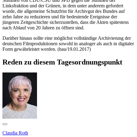
Stimmen von CDU/CSU und SPD gegen die Stimmen der
Linksfraktion und der Grünen, in dem unter anderem gefordert
wurde, die allgemeine Schutzfrist für Archivgut des Bundes auf
zehn Jahre zu reduzieren und für bedeutende Ereignisse der
jüngeren Zeitgeschichte sicherzustellen, dass die Akten spätestens
nach Ablauf von 20 Jahren zu öffnen sind.
Darüber hinaus sollte eine möglichst vollständige Archivierung der
deutschen Filmproduktionen sowohl in analoger als auch in digitaler
Form gewährleistet werden. (hau/19.01.2017)
Reden zu diesem Tagesordnungspunkt
Claudia Roth