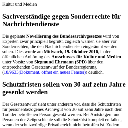
Kultur und Medien
Sachverständige gegen Sonderrechte für
Nachrichtendienste
Die geplante
Novellierung des Bundesarchivgesetzes
wird von
Experten zwar prinzipiell begrüßt, zugleich warnen sie aber vor
Sonderrechten, die den Nachrichtendiensten eingeräumt werden
sollen. Dies wurde am
Mittwoch, 19. Oktober 2016
, in der
öffentlichen Anhörung des
Ausschusses für Kultur und Medien
unter Vorsitz von
Siegmund Ehrmann (SPD)
über den
entsprechenden Gesetzentwurf der Bundesregierung
(
18/9633
(Dokument, öffnet ein neues Fenster)
) deutlich.
Schutzfristen sollen von 30 auf zehn Jahre
gesenkt werden
Der Gesetzentwurf sieht unter anderem vor, dass die Schutzfristen
für personenbezogenes Archivgut von 30 auf zehn Jahre nach dem
Tod der betroffenen Person gesenkt werden. Bei Amtsträgern und
Personen der Zeitgeschichte soll die Schutzfrist komplett entfallen,
wenn der schutzwürdige Privatbereich nicht betroffen ist. Zudem