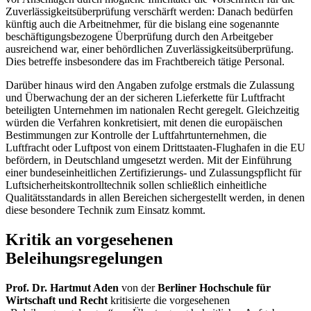
Zuverlässigkeitsüberprüfung verschärft werden: Danach bedürfen
künftig auch die Arbeitnehmer, für die bislang eine sogenannte
beschäftigungsbezogene Überprüfung durch den Arbeitgeber
ausreichend war, einer behördlichen Zuverlässigkeitsüberprüfung.
Dies betreffe insbesondere das im Frachtbereich tätige Personal.
Darüber hinaus wird den Angaben zufolge erstmals die Zulassung
und Überwachung der an der sicheren Lieferkette für Luftfracht
beteiligten Unternehmen im nationalen Recht geregelt. Gleichzeitig
würden die Verfahren konkretisiert, mit denen die europäischen
Bestimmungen zur Kontrolle der Luftfahrtunternehmen, die
Luftfracht oder Luftpost von einem Drittstaaten-Flughafen in die EU
befördern, in Deutschland umgesetzt werden. Mit der Einführung
einer bundeseinheitlichen Zertifizierungs- und Zulassungspflicht für
Luftsicherheitskontrolltechnik sollen schließlich einheitliche
Qualitätsstandards in allen Bereichen sichergestellt werden, in denen
diese besondere Technik zum Einsatz kommt.
Kritik an vorgesehenen
Beleihungsregelungen
Prof. Dr. Hartmut Aden
von der
Berliner Hochschule für
Wirtschaft und Recht
kritisierte die vorgesehenen