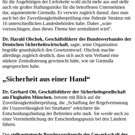
für die Angehörigen der Lieferkette wohl nicht mehr aus und stelle
auch ein großes Haftungsrisiko für die betroffenen Unternehmen
dar, argumentierte Giemulla. Er verwies zugleich darauf, dass man
auch bei der Zuverlässigkeitsüberprüfung eine föderale Struktur mit
16 unterschiedlichen Landesbehörden habe. Daher „wäre
vorzuschlagen, dass dieses Thema hier zentralisiert wird“.
Dr. Harald Olschok, Geschäftsführer des Bundesverbandes der
Deutschen Sicherheitswirtschaft
, sagte, seine Organisation
begrüße grundsätzlich den Gesetzentwurf. Olschok machte
allerdings zugleich deutlich, dass sich auch sein Verband eine
stärkere Zentralisierung gewünscht hätte, wie sie Giemulla
angesprochen habe.
„Sicherheit aus einer Hand“
Dr. Gerhard Ott, Geschäftsführer der Sicherheitsgesellschaft
am Flughafen München
, betonte mit Blick auf die
Zuverlässigkeitsüberprüfung, die „Schaffung der Regelvermutung
der Unzuverlässigkeit bei Straftaten“ erleichtere die
Entscheidungsfindung der Behörden sehr stark. Sie werde auch zu
einer Vereinheitlichung der Entscheidungspraxis bei den Ländern
führen.
Der
stellvertretende Bundesvorsitzende der Gewerkschaft der