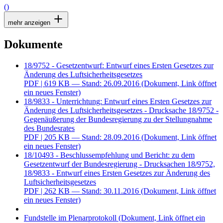
()
mehr anzeigen
Dokumente
18/9752 - Gesetzentwurf: Entwurf eines Ersten Gesetzes zur
Änderung des Luftsicherheitsgesetzes
PDF
| 619 KB — Stand: 26.09.2016
(Dokument, Link öffnet
ein neues Fenster)
18/9833 - Unterrichtung: Entwurf eines Ersten Gesetzes zur
Änderung des Luftsicherheitsgesetzes - Drucksache 18/9752 -
Gegenäußerung der Bundesregierung zu der Stellungnahme
des Bundesrates
PDF
| 205 KB — Stand: 28.09.2016
(Dokument, Link öffnet
ein neues Fenster)
18/10493 - Beschlussempfehlung und Bericht: zu dem
Gesetzentwurf der Bundesregierung - Drucksachen 18/9752,
18/9833 - Entwurf eines Ersten Gesetzes zur Änderung des
Luftsicherheitsgesetzes
PDF
| 262 KB — Stand: 30.11.2016
(Dokument, Link öffnet
ein neues Fenster)
Fundstelle im Plenarprotokoll
(Dokument, Link öffnet ein