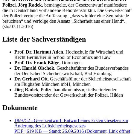
Polizei, Jörg Radek
, bemängelte, der Gesetzentwurf manifestiere
die in Deutschland vorhandene Behördenstruktur. Die Gewerkschaft
der Polizei vertrete die Auffassung, „dass wir hier eine Zentralstelle
bräuchten“ und verfolge den Ansatz „Sicherheit aus einer Hand“.
(sto/07.11.2016)
Liste der Sachverständigen
Prof. Dr. Hartmut Aden
, Hochschule für Wirtschaft und
Recht Berlin/
Berlin School of Economics and Law
Prof. Dr. Frank Bätge
, Dormagen
Dr. Harald Olschok
, Geschäftsführer des Bundesverbandes
der Deutschen Sicherheitswirtschaft, Bad Homburg
Dr. Gerhard Ott
, Geschäftsführer der Sicherheitsgesellschaft
am Flughafen München mbH, München
Jörg Radek
, Polizeihauptkommissar, stellvertretender
Bundesvorsitzender der Gewerkschaft der Polizei, Hilden
Dokumente
18/9752 - Gesetzentwurf: Entwurf eines Ersten Gesetzes zur
Änderung des Luftsicherheitsgesetzes
PDF
| 619 KB — Stand: 26.09.2016
(Dokument, Link öffnet