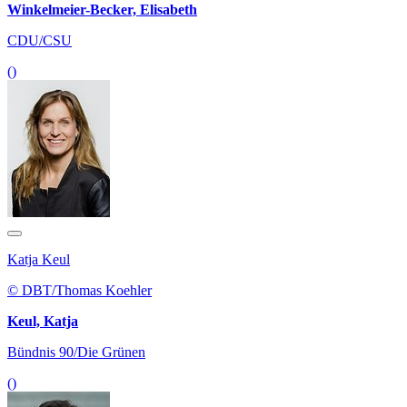
Winkelmeier-Becker, Elisabeth
CDU/CSU
()
Katja Keul
© DBT/Thomas Koehler
Keul, Katja
Bündnis 90/Die Grünen
()