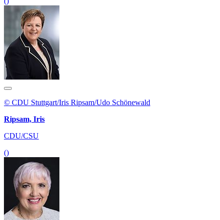
()
© CDU Stuttgart/Iris Ripsam/Udo Schönewald
Ripsam, Iris
CDU/CSU
()