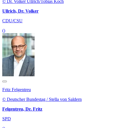
© Dr. Volker Ullrich/Tobias Koch
Ullrich, Dr. Volker
CDU/CSU
()
Fritz Felgentreu
© Deutscher Bundestag / Stella von Saldern
Felgentreu, Dr. Fritz
SPD