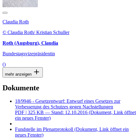
Claudia Roth
© Claudia Roth/ Kristian Schuller
Roth (Augsburg), Claudia
Bundestagsvizepräsidentin
()
mehr anzeigen
Dokumente
18/9946 - Gesetzentwurf: Entwurf eines Gesetzes zur
Verbesserung des Schutzes gegen Nachstellungen
PDF
| 325 KB — Stand: 12.10.2016
(Dokument, Link öffnet
ein neues Fenster)
Fundstelle im Plenarprotokoll
(Dokument, Link öffnet ein
neues Fenster)