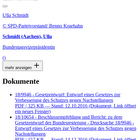
Ulla Schmidt
© SPD-Parteivorstand/ Benno Kraehahn
Schmidt (Aachen), Ulla
Bundestagsvizepräsidentin
()
mehr anzeigen
Dokumente
18/9946 - Gesetzentwurf: Entwurf eines Gesetzes zur
Verbesserung des Schutzes gegen Nachstellungen
PDF
| 325 KB — Stand: 12.10.2016
(Dokument, Link öffnet
ein neues Fenster)
18/10654 - Beschlussempfehlung und Bericht: zu dem
Gesetzentwurf der Bundesregierung - Drucksache 18/9946 -
Entwurf eines Gesetzes zur Verbesserung des Schutzes gegen
Nachstellungen
PDF
| 157 KB — Stand: 14.12.2016
(Dokument, Link öffnet