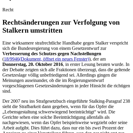
Recht
Rechtsänderungen zur Verfolgung von
Stalkern
umstritten
Eine wirksamere strafrechtliche Handhabe gegen
Stalker
verspricht
sich die Bundesregierung von einem Gesetzentwurf zur
Verbesserung des Schutzes gegen Nachstellungen
(
18/9946
(Dokument, öffnet ein neues Fenster)
), der am
Donnerstag, 20. Oktober 2016
, in erster Lesung beraten wurde. In
der Debatte zeigten sich alle Fraktionen überzeugt, dass die geltende
Gesetzeslage völlig unbefriedigend sei. Allerdings gingen die
Meinungen auseinander, ob die im Regierungsentwurf
vorgeschlagenen Gesetzesänderungen in jeder Hinsicht die richtigen
sind.
Der 2007 neu ins Strafgesetzbuch eingeführte
Stalking
-Paragraf 238
sieht die Strafbarkeit dann gegeben, wenn für das Opfer die
„Lebensgestaltung schwerwiegend beeinträchtigt“ wird. Die
Gerichte sehen eine solche Beeinträchtigung allenfalls als
nachgewiesen, wenn das Opfer beispielsweise wegzieht oder seine
Arbeit aufgibt. Dies führt dazu, dass nur ein bis zwei Prozent der