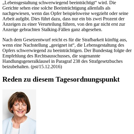
„Lebensgestaltung schwerwiegend beeinträchtigt“ wird. Die
Gerichte sehen eine solche Beeinträchtigung allenfalls als
nachgewiesen, wenn das Opfer beispielsweise wegzieht oder seine
Arbeit aufgibt. Dies führt dazu, dass nur ein bis zwei Prozent der
Anzeigen zu einer Verurteilung führen, von den gar nicht erst zur
Anzeige gebrachten
Stalking
-Fällen ganz abgesehen.
Nach dem Gesetzentwurf reicht es für die Strafbarkeit künftig aus,
wenn eine Nachstellung „geeignet ist“, die Lebensgestaltung des
Opfers schwerwiegend zu beeinträchtigen. Der Bundestag folgte der
Empfehlung des Rechtsausschusses, die sogenannte
Handlungsgeneralklausel in Paragraf 238 des Strafgesetzbuches
beizubehalten. (pst/15.12.2016)
Reden zu diesem Tagesordnungspunkt