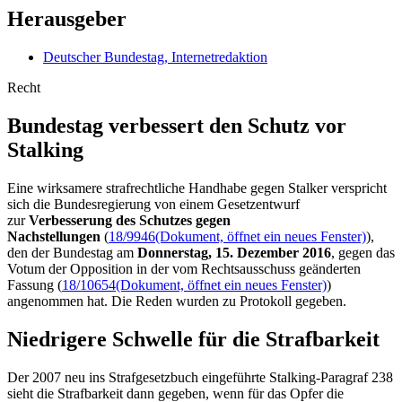
Herausgeber
Deutscher Bundestag, Internetredaktion
Recht
Bundestag verbessert den Schutz vor
Stalking
Eine wirksamere strafrechtliche Handhabe gegen
Stalker
verspricht
sich die Bundesregierung von einem Gesetzentwurf
zur
Verbesserung des Schutzes gegen
Nachstellungen
(
18/9946
(Dokument, öffnet ein neues Fenster)
),
den der Bundestag am
Donnerstag, 15. Dezember 2016
, gegen das
Votum der Opposition in der vom Rechtsausschuss geänderten
Fassung (
18/10654
(Dokument, öffnet ein neues Fenster)
)
angenommen hat. Die Reden wurden zu Protokoll gegeben.
Niedrigere Schwelle für die Strafbarkeit
Der 2007 neu ins Strafgesetzbuch eingeführte
Stalking
-Paragraf 238
sieht die Strafbarkeit dann gegeben, wenn für das Opfer die