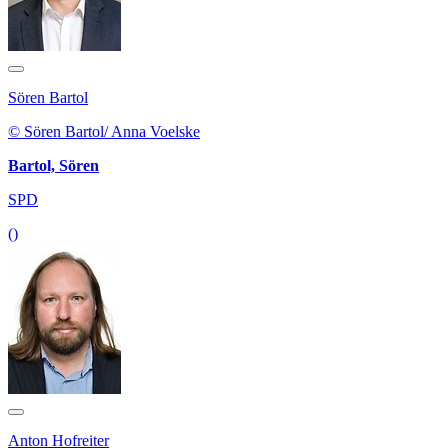
Sören Bartol
© Sören Bartol/ Anna Voelske
Bartol, Sören
SPD
()
Anton Hofreiter