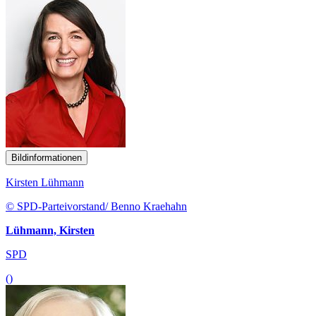
Bildinformationen
Kirsten Lühmann
© SPD-Parteivorstand/ Benno Kraehahn
Lühmann, Kirsten
SPD
()