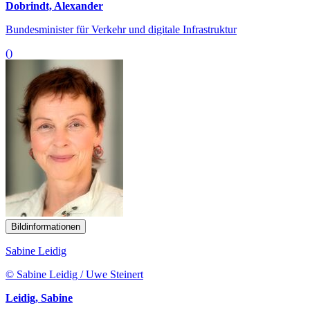
Dobrindt, Alexander
Bundesminister für Verkehr und digitale Infrastruktur
()
Bildinformationen
Sabine Leidig
© Sabine Leidig / Uwe Steinert
Leidig, Sabine