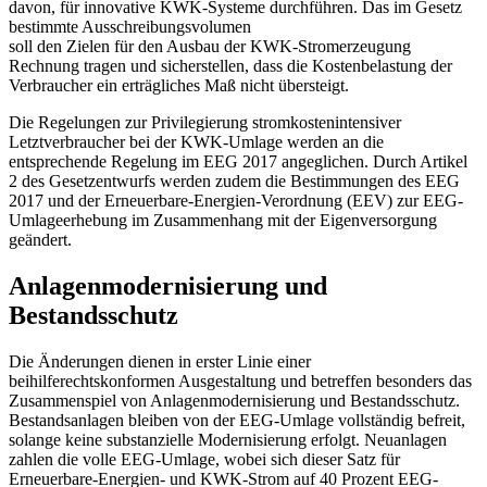
davon, für innovative KWK-Systeme durchführen. Das im Gesetz
bestimmte Ausschreibungsvolumen
soll den Zielen für den Ausbau der KWK-Stromerzeugung
Rechnung tragen und sicherstellen, dass die Kostenbelastung der
Verbraucher ein erträgliches Maß nicht übersteigt.
Die Regelungen zur Privilegierung stromkostenintensiver
Letztverbraucher bei der KWK-Umlage werden an die
entsprechende Regelung im EEG 2017 angeglichen. Durch Artikel
2 des Gesetzentwurfs werden zudem die Bestimmungen des EEG
2017 und der Erneuerbare-Energien-Verordnung (EEV) zur EEG-
Umlageerhebung im Zusammenhang mit der Eigenversorgung
geändert.
Anlagenmodernisierung und
Bestandsschutz
Die Änderungen dienen in erster Linie einer
beihilferechtskonformen Ausgestaltung und betreffen besonders das
Zusammenspiel von Anlagenmodernisierung und Bestandsschutz.
Bestandsanlagen bleiben von der EEG-Umlage vollständig befreit,
solange keine substanzielle Modernisierung erfolgt. Neuanlagen
zahlen die volle EEG-Umlage, wobei sich dieser Satz für
Erneuerbare-Energien- und KWK-Strom auf 40 Prozent EEG-