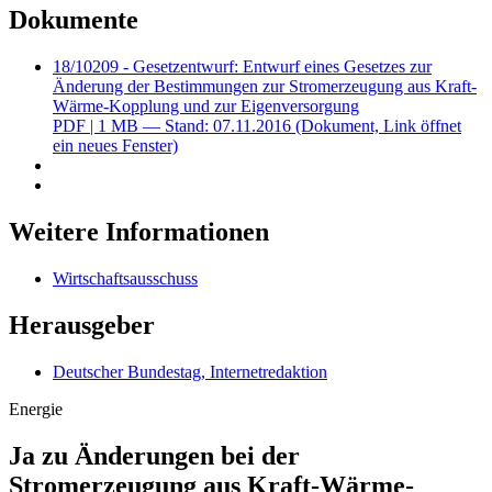
Dokumente
18/10209 - Gesetzentwurf: Entwurf eines Gesetzes zur
Änderung der Bestimmungen zur Stromerzeugung aus Kraft-
Wärme-Kopplung und zur Eigenversorgung
PDF
| 1 MB — Stand: 07.11.2016
(Dokument, Link öffnet
ein neues Fenster)
Weitere Informationen
Wirtschaftsausschuss
Herausgeber
Deutscher Bundestag, Internetredaktion
Energie
Ja zu Änderungen bei der
Stromerzeugung aus Kraft-Wärme-