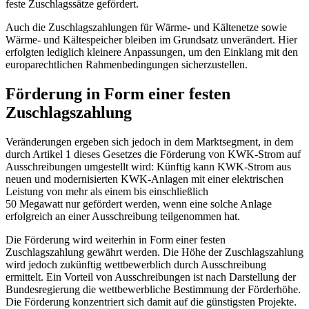
feste Zuschlagssätze gefördert.
Auch die Zuschlagszahlungen für Wärme- und Kältenetze sowie
Wärme- und Kältespeicher bleiben im Grundsatz unverändert. Hier
erfolgten lediglich kleinere Anpassungen, um den Einklang mit den
europarechtlichen Rahmenbedingungen sicherzustellen.
Förderung in Form einer festen
Zuschlagszahlung
Veränderungen ergeben sich jedoch in dem Marktsegment, in dem
durch Artikel 1 dieses Gesetzes die Förderung von KWK-Strom auf
Ausschreibungen umgestellt wird: Künftig kann KWK-Strom aus
neuen und modernisierten KWK-Anlagen mit einer elektrischen
Leistung von mehr als einem bis einschließlich
50 Megawatt nur gefördert werden, wenn eine solche Anlage
erfolgreich an einer Ausschreibung teilgenommen hat.
Die Förderung wird weiterhin in Form einer festen
Zuschlagszahlung gewährt werden. Die Höhe der Zuschlagszahlung
wird jedoch zukünftig wettbewerblich durch Ausschreibung
ermittelt. Ein Vorteil von Ausschreibungen ist nach Darstellung der
Bundesregierung die wettbewerbliche Bestimmung der Förderhöhe.
Die Förderung konzentriert sich damit auf die günstigsten Projekte.