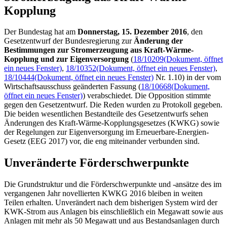
Kopplung
Der Bundestag hat am
Donnerstag, 15. Dezember 2016
, den
Gesetzentwurf der Bundesregierung zur
Änderung der
Bestimmungen zur Stromerzeugung aus Kraft-Wärme-
Kopplung und zur Eigenversorgung
(
18/10209
(Dokument, öffnet
ein neues Fenster)
,
18/10352
(Dokument, öffnet ein neues Fenster)
,
18/10444
(Dokument, öffnet ein neues Fenster)
Nr. 1.10) in der vom
Wirtschaftsausschuss geänderten Fassung (
18/10668
(Dokument,
öffnet ein neues Fenster)
) verabschiedet. Die Opposition stimmte
gegen den Gesetzentwurf. Die Reden wurden zu Protokoll gegeben.
Die beiden wesentlichen Bestandteile des Gesetzentwurfs sehen
Änderungen des Kraft-Wärme-Kopplungsgesetzes (KWKG) sowie
der Regelungen zur Eigenversorgung im Erneuerbare-Energien-
Gesetz (EEG 2017) vor, die eng miteinander verbunden sind.
Unveränderte Förderschwerpunkte
Die Grundstruktur und die Förderschwerpunkte und -ansätze des im
vergangenen Jahr novellierten KWKG 2016 bleiben in weiten
Teilen erhalten. Unverändert nach dem bisherigen System wird der
KWK-Strom aus Anlagen bis einschließlich ein Megawatt sowie aus
Anlagen mit mehr als 50 Megawatt und aus Bestandsanlagen durch