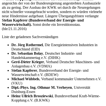
angesichts der von der Bundesregierung angestrebten Ausbauziele
als zu gering. Der Ausbau der KWK sei durch die Neuregelungen
nicht schneller vorangebracht worden, sondern es würden vielmehr
neue Hindernisse aufgebaut. Längere Übergangsfristen verlangte
Stefan Kapferer (Bundesverband der Energie- und
Wasserwirtschaft).
Sonst drohe ein Investitionsstau.
(hle/21.11.2016)
Liste der geladenen Sachverständigen
Dr. Jörg Rothermel
, Die Energieintensiven Industrien in
Deutschland (EID)
Dr. Sebastian Bolay
, Deutscher Industrie- und
Handelskammertag e.V. (DIHK)
Gerd-Dieter Krieger
, Verband Deutscher Maschinen- und
Anlagenbau e.V. (VDMA)
Stefan Kapferer
, Bundesverband der Energie- und
Wasserwirtschaft e.V. (BDEW)
Michael Wübbels
, Verband kommunaler Unternehmen e.V.
(VKU)
Dipl.-Phys. Ing. Othmar M. Verheyen
, Universität
Duisburg-Essen
Heinz Ullrich Brosziewski
, Bundesverband Kraft-Wärme-
Kopplung e.V. (B.KWK)