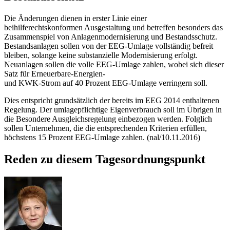
Die Änderungen dienen in erster Linie einer
beihilferechtskonformen Ausgestaltung und betreffen besonders das
Zusammenspiel von Anlagenmodernisierung und Bestandsschutz.
Bestandsanlagen sollen von der EEG-Umlage vollständig befreit
bleiben, solange keine substanzielle Modernisierung erfolgt.
Neuanlagen sollen die volle EEG-Umlage zahlen, wobei sich dieser
Satz für Erneuerbare-Energien-
und KWK-Strom auf 40 Prozent EEG-Umlage verringern soll.
Dies entspricht grundsätzlich der bereits im EEG 2014 enthaltenen
Regelung. Der umlagepflichtige Eigenverbrauch soll im Übrigen in
die Besondere Ausgleichsregelung einbezogen werden. Folglich
sollen Unternehmen, die die entsprechenden Kriterien erfüllen,
höchstens 15 Prozent EEG-Umlage zahlen. (nal/10.11.2016)
Reden zu diesem Tagesordnungspunkt