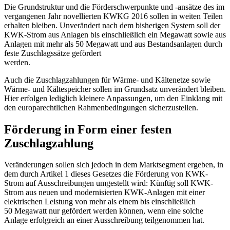
Die Grundstruktur und die Förderschwerpunkte und -ansätze des im
vergangenen Jahr novellierten KWKG 2016 sollen in weiten Teilen
erhalten bleiben. Unverändert nach dem bisherigen System soll der
KWK-Strom aus Anlagen bis einschließlich ein Megawatt sowie aus
Anlagen mit mehr als 50 Megawatt und aus Bestandsanlagen durch
feste Zuschlagssätze gefördert
werden.
Auch die Zuschlagzahlungen für Wärme- und Kältenetze sowie
Wärme- und Kältespeicher sollen im Grundsatz unverändert bleiben.
Hier erfolgen lediglich kleinere Anpassungen, um den Einklang mit
den europarechtlichen Rahmenbedingungen sicherzustellen.
Förderung in Form einer festen
Zuschlagzahlung
Veränderungen sollen sich jedoch in dem Marktsegment ergeben, in
dem durch Artikel 1 dieses Gesetzes die Förderung von KWK-
Strom auf Ausschreibungen umgestellt wird: Künftig soll KWK-
Strom aus neuen und modernisierten KWK-Anlagen mit einer
elektrischen Leistung von mehr als einem bis einschließlich
50 Megawatt nur gefördert werden können, wenn eine solche
Anlage erfolgreich an einer Ausschreibung teilgenommen hat.