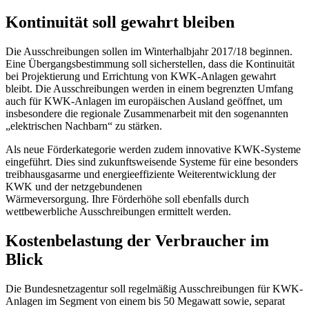
Kontinuität soll gewahrt bleiben
Die Ausschreibungen sollen im Winterhalbjahr 2017/18 beginnen.
Eine Übergangsbestimmung soll sicherstellen, dass die Kontinuität
bei Projektierung und Errichtung von KWK-Anlagen gewahrt
bleibt. Die Ausschreibungen werden in einem begrenzten Umfang
auch für KWK-Anlagen im europäischen Ausland geöffnet, um
insbesondere die regionale Zusammenarbeit mit den sogenannten
„elektrischen Nachbarn“ zu stärken.
Als neue Förderkategorie werden zudem innovative KWK-Systeme
eingeführt. Dies sind zukunftsweisende Systeme für eine besonders
treibhausgasarme und energieeffiziente Weiterentwicklung der
KWK und der netzgebundenen
Wärmeversorgung. Ihre Förderhöhe soll ebenfalls durch
wettbewerbliche Ausschreibungen ermittelt werden.
Kostenbelastung der Verbraucher im
Blick
Die Bundesnetzagentur soll regelmäßig Ausschreibungen für KWK-
Anlagen im Segment von einem bis 50 Megawatt sowie, separat