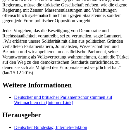
Regierung, müsse die türkische Gesellschaft erleben, wie die eigene
Regierung mit Zensur, Massenentlassungen und Verhaftungen
offensichtlich systematisch nicht nur gegen Staatsfeinde, sondern
gegen jede Form politischer Opposition vorgeht.
Jedes Vorgehen, das die Beseitigung von Demokratie und
Rechtsstaatlichkeit vorantreibt, sei zu verurteilen, sagte Lammert.
„Wir erklären unsere Solidarität mit allen aus politischen Gründen
verhafteten Parlamentariern, Journalisten, Wissenschaftlern und
Beamten und wir appellieren an das türkische Parlament, seine
Verantwortung als Volksvertretung wahrzunehmen, damit die Türkei
auf den Weg zu den demokratischen Standards zurückfindet, zu
denen sie sich als Mitglied des Europarats einst verpflichtet hat.“
(lau/15.12.2016)
Weitere Informationen
Deutscher und britischer Parlamentschor stimmen auf
Weihnachten ein
(Interner Link)
Herausgeber
Deutscher Bundestag, Internetredaktion