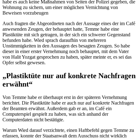
habe es auch keine Maßnahmen von Seiten der Polizei gegeben, die
Wohnung zu sichern, um einer möglichen Vernichtung von
Beweisen vorzubeugen
Auch fragten die Abgeordneten nach der Aussage eines der im Café
anwesenden Zeugen, der behauptet hatte, Temme habe eine
Plastiktüte mit sich getragen, in der sich ein schwerer Gegenstand
befunden habe. Wied sprach daraufhin von mehreren
Unstimmigkeiten in den Aussagen des besagten Zeugen. So habe
dieser in einer erster Vernehmung noch behauptet, mit dem Vater
von Halit Yozgat gesprochen zu haben, später meinte er, es sei das
Opfer selbst gewesen.
„Plastiktüte nur auf konkrete Nachfragen
erwähnt“
Von Temme habe er überhaupt erst in der späteren Vernehmung
berichtet. Die Plastiktüte habe er auch nur auf konkrete Nachfragen
der Beamten erwähnt. Außerdem gab er an, im Café ein
Computerspiel gespielt zu haben, was sich anhand der
Computerdaten nicht bestätigte.
Warum Wied darauf verzichtete, einen Haftbefehl gegen Temme zu
erlassen, konnte der Staatsanwalt dem Ausschuss nicht wirklich