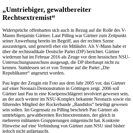
„Umtriebiger, gewaltbereiter
Rechtsextremist“
Widersprüche offenbarten sich auch in Bezug auf die Rolle des V-
Manns Benjamin Gärtner. Laut Pilling war Gärtner zum Zeitpunkt
seiner Anwerbung bereits im Begriff, aus der rechten Szene
auszusteigen, und generell eher ein Mitläufer. Als V-Mann habe er
über die rechtsradikale Deutsche Partei (DP) berichtet. Gärtner
wiederum hat im Februar 2016 als Zeuge vor dem hessischen NSU-
Untersuchungsausschuss ausgesagt, die DP überhaupt nicht zu
kennen. Stattdessen sei er von Temme auf die Partei „Die
Republikaner“ angesetzt worden.
Pau legte der Zeugin ein Foto aus dem Jahr 2005 vor, das Gärtner
auf einer Neonazi-Demonstration in Göttingen zeigt. 2006 soll
Gärtner laut Pau in eine Kneipenschlägerei involviert gewesen sein,
an der auch weitere im NSU-Komplex bekannte Neonazis sowie ein
führendes Mitglied der Rockerbande „Bandidos“ beteiligt gewesen
sein sollen. Im Gegensatz zu Pilling beschrieb Pau Gärtner als
umtriebigen, gewaltbereiten Rechtsextremisten, der gleich in
mehreren militanten Gruppierungen mitgemischt hat. Konkrete
Hinweise auf eine Verbindung von Gärtner zum NSU sind bisher
jedoch nicht aufgetaucht.