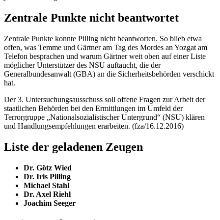
Zentrale Punkte nicht beantwortet
Zentrale Punkte konnte Pilling nicht beantworten. So blieb etwa
offen, was Temme und Gärtner am Tag des Mordes an Yozgat am
Telefon besprachen und warum Gärtner weit oben auf einer Liste
möglicher Unterstützer des NSU auftaucht, die der
Generalbundesanwalt (GBA) an die Sicherheitsbehörden verschickt
hat.
Der 3. Untersuchungsausschuss soll offene Fragen zur Arbeit der
staatlichen Behörden bei den Ermittlungen im Umfeld der
Terrorgruppe „Nationalsozialistischer Untergrund“ (NSU) klären
und Handlungsempfehlungen erarbeiten. (fza/16.12.2016)
Liste der geladenen Zeugen
Dr. Götz Wied
Dr. Iris Pilling
Michael Stahl
Dr. Axel Riehl
Joachim Seeger