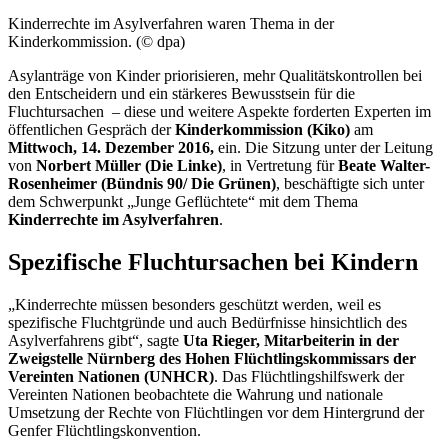
Kinderrechte im Asylverfahren waren Thema in der
Kinderkommission. (© dpa)
Asylanträge von Kinder priorisieren, mehr Qualitätskontrollen bei
den Entscheidern und ein stärkeres Bewusstsein für die
Fluchtursachen – diese und weitere Aspekte forderten Experten im
öffentlichen Gespräch der
Kinderkommission (Kiko)
am
Mittwoch, 14. Dezember 2016,
ein. Die Sitzung unter der Leitung
von
Norbert Müller (Die Linke)
, in Vertretung für
Beate Walter-
Rosenheimer (Bündnis 90/ Die Grünen)
, beschäftigte sich unter
dem Schwerpunkt „Junge Geflüchtete“ mit dem Thema
Kinderrechte im Asylverfahren
.
Spezifische Fluchtursachen bei Kindern
„Kinderrechte müssen besonders geschützt werden, weil es
spezifische Fluchtgründe und auch Bedürfnisse hinsichtlich des
Asylverfahrens gibt“, sagte
Uta Rieger, Mitarbeiterin in der
Zweigstelle Nürnberg des Hohen Flüchtlingskommissars der
Vereinten Nationen (UNHCR)
. Das Flüchtlingshilfswerk der
Vereinten Nationen beobachtete die Wahrung und nationale
Umsetzung der Rechte von Flüchtlingen vor dem Hintergrund der
Genfer Flüchtlingskonvention.