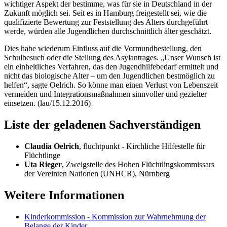
wichtiger Aspekt der bestimme, was für sie in Deutschland in der
Zukunft möglich sei. Seit es in Hamburg freigestellt sei, wie die
qualifizierte Bewertung zur Feststellung des Alters durchgeführt
werde, würden alle Jugendlichen durchschnittlich älter geschätzt.
Dies habe wiederum Einfluss auf die Vormundbestellung, den
Schulbesuch oder die Stellung des Asylantrages. „Unser Wunsch ist
ein einheitliches Verfahren, das den Jugendhilfebedarf ermittelt und
nicht das biologische Alter – um den Jugendlichen bestmöglich zu
helfen“, sagte Oelrich. So könne man einen Verlust von Lebenszeit
vermeiden und Integrationsmaßnahmen sinnvoller und gezielter
einsetzen. (lau/15.12.2016)
Liste der geladenen Sachverständigen
Claudia Oelrich
, fluchtpunkt - Kirchliche Hilfestelle für
Flüchtlinge
Uta Rieger
, Zweigstelle des Hohen Flüchtlingskommissars
der Vereinten Nationen (UNHCR), Nürnberg
Weitere Informationen
Kinderkommission - Kommission zur Wahrnehmung der
Belange der Kinder