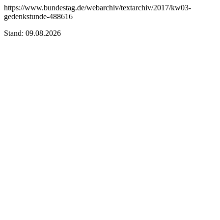
https://www.bundestag.de/webarchiv/textarchiv/2017/kw03-
gedenkstunde-488616
Stand: 09.08.2026