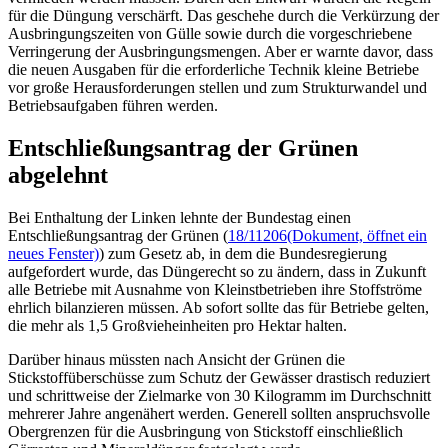
für die Düngung verschärft. Das geschehe durch die Verkürzung der
Ausbringungszeiten von Gülle sowie durch die vorgeschriebene
Verringerung der Ausbringungsmengen. Aber er warnte davor, dass
die neuen Ausgaben für die erforderliche Technik kleine Betriebe
vor große Herausforderungen stellen und zum Strukturwandel und
Betriebsaufgaben führen werden.
Entschließungsantrag der Grünen
abgelehnt
Bei Enthaltung der Linken lehnte der Bundestag einen
Entschließungsantrag der Grünen (
18/11206
(Dokument, öffnet ein
neues Fenster)
) zum Gesetz ab, in dem die Bundesregierung
aufgefordert wurde, das Düngerecht so zu ändern, dass in Zukunft
alle Betriebe mit Ausnahme von Kleinstbetrieben ihre Stoffströme
ehrlich bilanzieren müssen. Ab sofort sollte das für Betriebe gelten,
die mehr als 1,5 Großvieheinheiten pro Hektar halten.
Darüber hinaus müssten nach Ansicht der Grünen die
Stickstoffüberschüsse zum Schutz der Gewässer drastisch reduziert
und schrittweise der Zielmarke von 30 Kilogramm im Durchschnitt
mehrerer Jahre angenähert werden. Generell sollten anspruchsvolle
Obergrenzen für die Ausbringung von Stickstoff einschließlich