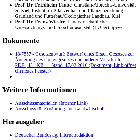
Prof. Dr. Friedhelm Taube
, Christian-Albrechts-Universität
zu Kiel, Institut für Pflanzenbau und Pflanzenzüchtung
Grünland und Futterbau/Ökologischer Landbau, Kiel
Prof. Dr. Franz Wiesler
, Landwirtschaftliche
Untersuchungs- und Forschungsanstalt (LUFA) Speyer
Dokumente
18/7557 - Gesetzentwurf: Entwurf eines Ersten Gesetzes zur
Änderung des Düngegesetzes und anderer Vorschriften
PDF
| 481 KB — Stand: 17.02.2016
(Dokument, Link öffnet
ein neues Fenster)
Weitere Informationen
Ausschussmaterialien
(Interner Link)
Ausschuss für Ernährung und Landwirtschaft
Herausgeber
Deutscher Bundestag, Internetredaktion