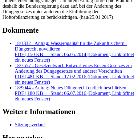
„Intensivtierhaltungsanlagen“. In ihrem Antrag fordert die Fraktion
deshalb die Bundesregierung dazu auf, bei der Änderung des
Düngegesetzes unter anderem die Einführung der
Hoftorbilanzierung zu berücksichtigen. (hau/25.01.2017)
Dokumente
18/1332 - Antrag: Wasserqualität für die Zukunft sichern -
Düngerecht novellieren
PDF
| 150 KB — Stand: 06.05.2014
(Dokument, Link öffnet
ein neues Fenster)
18/7557 - Gesetzentwurf: Entwurf eines Ersten Gesetzes zur
Änderung des Düngegesetzes und anderer Vorschriften
PDF
| 481 KB — Stand: 17.02.2016
(Dokument, Link öffnet
ein neues Fenster)
18/9044 - Antrag: Neues Düngerecht endlich beschließen
PDF
| 180 KB — Stand: 06.07.2016
(Dokument, Link öffnet
ein neues Fenster)
Weitere Informationen
Sitzungsverlauf
Herausgeber