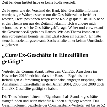
Zeit bei dem Institut habe es keine Rolle gespielt.
Zu Fragen, wie der Vorstand der Bank über Geschäfte informiert
wurde, sagte Walter, es seien nur die Geschäftszahlen berichtet
worden, Detailpositionen hätten keine Rolle gespielt. Bis 2015 habe
er das Thema nur aus der Zeitung gekannt. „Ich wundere mich
schon, dass es solche Geschäfte gab“, sagte Walter und verwies auf
die
Governance
-Regeln des Hauses. Wie das Thema komplett an
ihm vorbeigehen konnte, sei ihm „fast schon ein Rätsel“. Er hätte
steuerhinterziehungsrelevante Sachverhalte unter keinen Umständen
zugelassen.
„Cum/Ex-Geschäfte in Einzelfällen
getätigt“
Vertreter der Commerzbank hatten dem Cum/Ex-Ausschuss im
November 2016 berichtet, dass ihr Haus im Ergebnis der
freiwilligen Aufarbeitung festgestellt habe, entgegen ursprünglicher
Annahmen in Einzelfällen in den Jahren 2004, 2005 und 2008 doch
Cum/Ex-Geschäfte getätigt zu haben.
Die Transaktionen hätten im Eigenhandel als Standardgeschäfte
stattgefunden und seien nicht für Kunden aufgelegt worden. Das
Gesamtvolumen bezifferte der Commerzbank-Vertreter auf bis zu 52