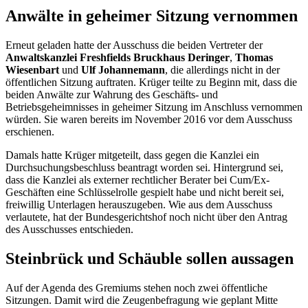
Anwälte in geheimer Sitzung vernommen
Erneut geladen hatte der Ausschuss die beiden Vertreter der
Anwaltskanzlei
Freshfields
Bruckhaus
Deringer
,
Thomas
Wiesenbart
und
Ulf Johannemann
, die allerdings nicht in der
öffentlichen Sitzung auftraten. Krüger teilte zu Beginn mit, dass die
beiden Anwälte zur Wahrung des Geschäfts- und
Betriebsgeheimnisses in geheimer Sitzung im Anschluss vernommen
würden. Sie waren bereits im November 2016 vor dem Ausschuss
erschienen.
Damals hatte Krüger mitgeteilt, dass gegen die Kanzlei ein
Durchsuchungsbeschluss beantragt worden sei. Hintergrund sei,
dass die Kanzlei als externer rechtlicher Berater bei Cum/Ex-
Geschäften eine Schlüsselrolle gespielt habe und nicht bereit sei,
freiwillig Unterlagen herauszugeben. Wie aus dem Ausschuss
verlautete, hat der Bundesgerichtshof noch nicht über den Antrag
des Ausschusses entschieden.
Steinbrück und Schäuble sollen aussagen
Auf der Agenda des Gremiums stehen noch zwei öffentliche
Sitzungen. Damit wird die Zeugenbefragung wie geplant Mitte