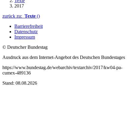
Texte
2017
zurück zu:
Texte
()
Barrierefreiheit
Datenschutz
Impressum
© Deutscher Bundestag
Ausdruck aus dem Internet-Angebot des Deutschen Bundestages
https://www.bundestag.de/webarchiv/textarchiv/2017/kw04-pa-
cumex-489136
Stand: 08.08.2026