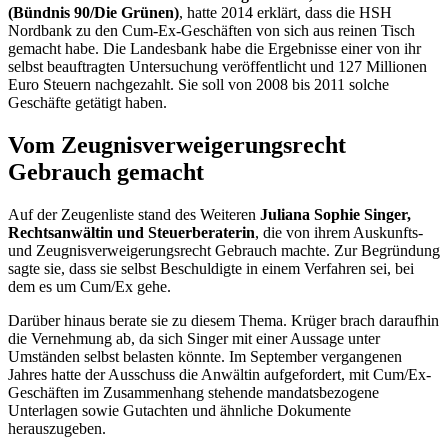
(Bündnis 90/Die Grünen)
, hatte 2014 erklärt, dass die HSH
Nordbank zu den Cum-Ex-Geschäften von sich aus reinen Tisch
gemacht habe. Die Landesbank habe die Ergebnisse einer von ihr
selbst beauftragten Untersuchung veröffentlicht und 127 Millionen
Euro Steuern nachgezahlt. Sie soll von 2008 bis 2011 solche
Geschäfte getätigt haben.
Vom Zeugnisverweigerungsrecht
Gebrauch gemacht
Auf der Zeugenliste stand des Weiteren
Juliana Sophie Singer,
Rechtsanwältin und Steuerberaterin
, die von ihrem Auskunfts-
und Zeugnisverweigerungsrecht Gebrauch machte. Zur Begründung
sagte sie, dass sie selbst Beschuldigte in einem Verfahren sei, bei
dem es um Cum/Ex gehe.
Darüber hinaus berate sie zu diesem Thema. Krüger brach daraufhin
die Vernehmung ab, da sich Singer mit einer Aussage unter
Umständen selbst belasten könnte. Im September vergangenen
Jahres hatte der Ausschuss die Anwältin aufgefordert, mit Cum/Ex-
Geschäften im Zusammenhang stehende mandatsbezogene
Unterlagen sowie Gutachten und ähnliche Dokumente
herauszugeben.