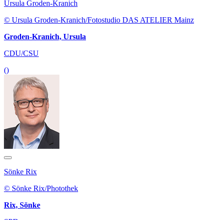
Ursula Groden-Kranich
© Ursula Groden-Kranich/Fotostudio DAS ATELIER Mainz
Groden-Kranich, Ursula
CDU/CSU
()
Sönke Rix
© Sönke Rix/Photothek
Rix, Sönke