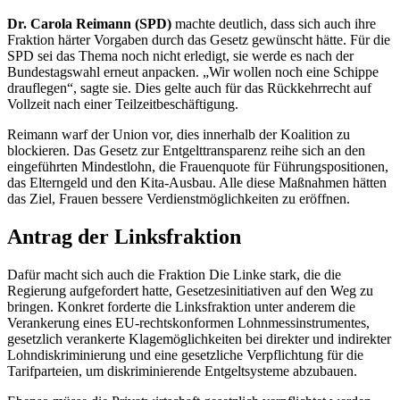
Dr. Carola Reimann (SPD)
machte deutlich, dass sich auch ihre
Fraktion härter Vorgaben durch das Gesetz gewünscht hätte. Für die
SPD sei das Thema noch nicht erledigt, sie werde es nach der
Bundestagswahl erneut anpacken. „Wir wollen noch eine Schippe
drauflegen“, sagte sie. Dies gelte auch für das Rückkehrrecht auf
Vollzeit nach einer Teilzeitbeschäftigung.
Reimann warf der Union vor, dies innerhalb der Koalition zu
blockieren. Das Gesetz zur Entgelttransparenz reihe sich an den
eingeführten Mindestlohn, die Frauenquote für Führungspositionen,
das Elterngeld und den Kita-Ausbau. Alle diese Maßnahmen hätten
das Ziel, Frauen bessere Verdienstmöglichkeiten zu eröffnen.
Antrag der Linksfraktion
Dafür macht sich auch die Fraktion Die Linke stark, die die
Regierung aufgefordert hatte, Gesetzesinitiativen auf den Weg zu
bringen. Konkret forderte die Linksfraktion unter anderem die
Verankerung eines EU-rechtskonformen Lohnmessinstrumentes,
gesetzlich verankerte Klagemöglichkeiten bei direkter und indirekter
Lohndiskriminierung und eine gesetzliche Verpflichtung für die
Tarifparteien, um diskriminierende Entgeltsysteme abzubauen.