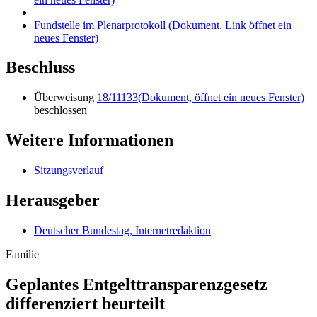
Fundstelle im Plenarprotokoll
(Dokument, Link öffnet ein
neues Fenster)
Beschluss
Überweisung
18/11133
(Dokument, öffnet ein neues Fenster)
beschlossen
Weitere Informationen
Sitzungsverlauf
Herausgeber
Deutscher Bundestag, Internetredaktion
Familie
Ge­plan­tes Entgelt­transpa­renz­gesetz
differenziert beurteilt