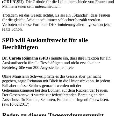
(CDU/CSU)
. Die Gründe für die Lohnunterschiede von Frauen und
Männern seien sehr unterschiedlich.
Trotzdem sei das Gesetz richtig. Es sei ein „Skandal“, dass Frauen
für die gleiche Arbeit noch immer schlechter bezahlt werden.
Verboten sei diese Form der Diskriminierung allerdings schon jetzt,
sagte Schön.
SPD will Auskunftsrecht für alle
Beschäftigten
Dr. Carola Reimann (SPD)
räumte ein, dass ihre Fraktion für ein
Auskunftsrecht für alle Beschäftigten und nicht erst ab einer
Betriebsgröße von 200 Angestellten eintrete.
Ohne Ministerin Schwesig hätte es das Gesetz aber gar nicht
gegeben, sagte Reimann mit Blick in die Unionsfraktion. In jedem
Fall aber müsse Schluss gemacht werden mit der
Geheimniskrämerei bei den Löhnen auf dem Rücken der Frauen.
Der Gesetzentwurf wurde zur federführenden Beratung an den
Ausschuss für Familie, Senioren, Frauen und Jugend überwiesen.
(aw/16.02.2017)
Reden zu diesem Tagesordnungspunkt