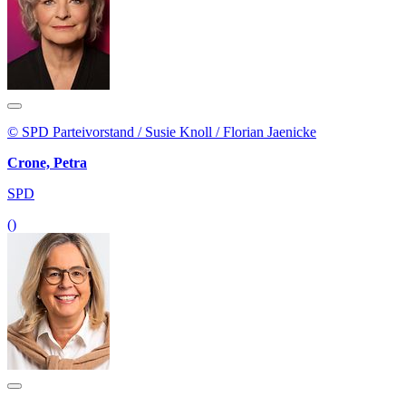
© SPD Parteivorstand / Susie Knoll / Florian Jaenicke
Crone, Petra
SPD
()