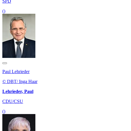
SPD
()
Paul Lehrieder
© DBT/ Inga Haar
Lehrieder, Paul
CDU/CSU
()