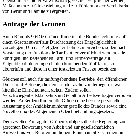
Ebenso müsse die Privatwirtschaft gesetzlich verpflichtet werden,
Maßnahmen zur Gleichstellung und zur Förderung der Vereinbarkeit
von Beruf und Familie zu ergreifen.
Anträge der Grünen
Auch Bündnis 90/Die Grünen forderten die Bundesregierung auf,
einen Gesetzentwurf zur Durchsetzung der Entgeltgleichheit
vorzulegen. Um das Ziel gleicher Löhne zu erreichen, sollen nach
Vorstellung der Fraktion die Tarifpartner verpflichtet werden, alle
künftigen und bestehenden Tarif- und Firmenverträge auf
Entgeltdiskriminierungen in den kommenden fünf Jahren zu
überprüfen und diese in einer festgelegten Frist zu beseitigen.
Gleiches soll auch für tarifungebundene Betriebe, den öffentlichen
Dienst und Betriebe, die dem Tendenzschutz unterliegen, etwa
kirchliche Einrichtungen, gelten. Zudem sollen
Verschwiegenheitsklauseln zum Gehalt in Arbeitsverträgen verboten
werden. Außerdem fordern die Grünen eine bessere personelle
Ausstattung der Antidiskriminierungsstelle des Bundes sowie eine
Novellierung des Allgemeinen Gleichbehandlungsgesetzes.
Dem zweiten Antrag der Grünen zufolge sollte die Regierung zur
gerechten Bewertung von Arbeit und zur gesellschaftlichen
Aufwertung von Berufen mit hohem Frauenanteil zusammen mit