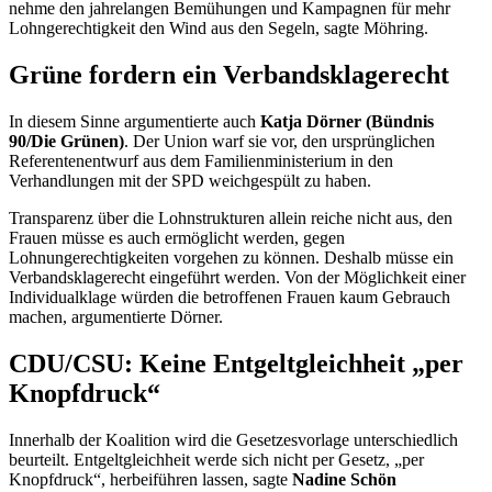
nehme den jahrelangen Bemühungen und Kampagnen für mehr
Lohngerechtigkeit den Wind aus den Segeln, sagte Möhring.
Grüne fordern ein Verbandsklagerecht
In diesem Sinne argumentierte auch
Katja Dörner (Bündnis
90/Die Grünen)
. Der Union warf sie vor, den ursprünglichen
Referentenentwurf aus dem Familienministerium in den
Verhandlungen mit der SPD weichgespült zu haben.
Transparenz über die Lohnstrukturen allein reiche nicht aus, den
Frauen müsse es auch ermöglicht werden, gegen
Lohnungerechtigkeiten vorgehen zu können. Deshalb müsse ein
Verbandsklagerecht eingeführt werden. Von der Möglichkeit einer
Individualklage würden die betroffenen Frauen kaum Gebrauch
machen, argumentierte Dörner.
CDU/CSU: Keine Entgeltgleichheit „per
Knopfdruck“
Innerhalb der Koalition wird die Gesetzesvorlage unterschiedlich
beurteilt. Entgeltgleichheit werde sich nicht per Gesetz, „per
Knopfdruck“, herbeiführen lassen, sagte
Nadine Schön