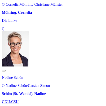
© Cornelia Möhring/ Christiane Münster
Möhring, Cornelia
Die Linke
()
Nadine Schön
© Nadine Schön/Carsten Simon
Schön (St. Wendel), Nadine
CDU/CSU