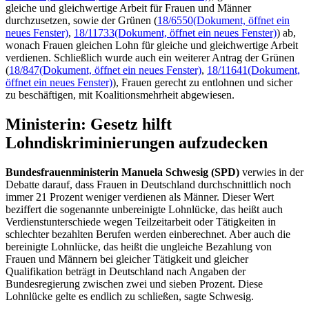
gleiche und gleichwertige Arbeit für Frauen und Männer
durchzusetzen, sowie der Grünen (
18/6550
(Dokument, öffnet ein
neues Fenster)
,
18/11733
(Dokument, öffnet ein neues Fenster)
) ab,
wonach Frauen gleichen Lohn für gleiche und gleichwertige Arbeit
verdienen. Schließlich wurde auch ein weiterer Antrag der Grünen
(
18/847
(Dokument, öffnet ein neues Fenster)
,
18/11641
(Dokument,
öffnet ein neues Fenster)
), Frauen gerecht zu entlohnen und sicher
zu beschäftigen, mit Koalitionsmehrheit abgewiesen.
Ministerin: Gesetz hilft
Lohndiskriminierungen aufzudecken
Bundesfrauenministerin Manuela Schwesig (SPD)
verwies in der
Debatte darauf, dass Frauen in Deutschland durchschnittlich noch
immer 21 Prozent weniger verdienen als Männer. Dieser Wert
beziffert die sogenannte unbereinigte Lohnlücke, das heißt auch
Verdienstunterschiede wegen Teilzeitarbeit oder Tätigkeiten in
schlechter bezahlten Berufen werden einberechnet. Aber auch die
bereinigte Lohnlücke, das heißt die ungleiche Bezahlung von
Frauen und Männern bei gleicher Tätigkeit und gleicher
Qualifikation beträgt in Deutschland nach Angaben der
Bundesregierung zwischen zwei und sieben Prozent. Diese
Lohnlücke gelte es endlich zu schließen, sagte Schwesig.