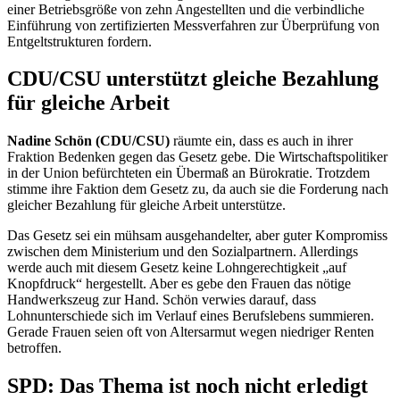
einer Betriebsgröße von zehn Angestellten und die verbindliche
Einführung von zertifizierten Messverfahren zur Überprüfung von
Entgeltstrukturen fordern.
CDU/CSU unterstützt gleiche Bezahlung
für gleiche Arbeit
Nadine Schön (CDU/CSU)
räumte ein, dass es auch in ihrer
Fraktion Bedenken gegen das Gesetz gebe. Die Wirtschaftspolitiker
in der Union befürchteten ein Übermaß an Bürokratie. Trotzdem
stimme ihre Faktion dem Gesetz zu, da auch sie die Forderung nach
gleicher Bezahlung für gleiche Arbeit unterstütze.
Das Gesetz sei ein mühsam ausgehandelter, aber guter Kompromiss
zwischen dem Ministerium und den Sozialpartnern. Allerdings
werde auch mit diesem Gesetz keine Lohngerechtigkeit „auf
Knopfdruck“ hergestellt. Aber es gebe den Frauen das nötige
Handwerkszeug zur Hand. Schön verwies darauf, dass
Lohnunterschiede sich im Verlauf eines Berufslebens summieren.
Gerade Frauen seien oft von Altersarmut wegen niedriger Renten
betroffen.
SPD: Das Thema ist noch nicht erledigt