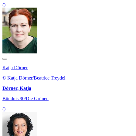
()
Katja Dörner
© Katja Dörner/Beatrice Treydel
Dörner, Katja
Bündnis 90/Die Grünen
()