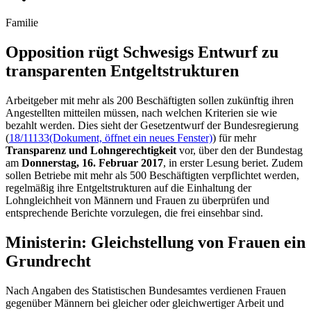
Familie
Opposition rügt Schwesigs Entwurf zu
trans­parenten Entgeltstrukturen
Arbeitgeber mit mehr als 200 Beschäftigten sollen zukünftig ihren
Angestellten mitteilen müssen, nach welchen Kriterien sie wie
bezahlt werden. Dies sieht der Gesetzentwurf der Bundesregierung
(
18/11133
(Dokument, öffnet ein neues Fenster)
) für mehr
Transparenz und Lohngerechtigkeit
vor, über den der Bundestag
am
Donnerstag, 16. Februar 2017
, in erster Lesung beriet. Zudem
sollen Betriebe mit mehr als 500 Beschäftigten verpflichtet werden,
regelmäßig ihre Entgeltstrukturen auf die Einhaltung der
Lohngleichheit von Männern und Frauen zu überprüfen und
entsprechende Berichte vorzulegen, die frei einsehbar sind.
Ministerin: Gleichstellung von Frauen ein
Grundrecht
Nach Angaben des Statistischen Bundesamtes verdienen Frauen
gegenüber Männern bei gleicher oder gleichwertiger Arbeit und