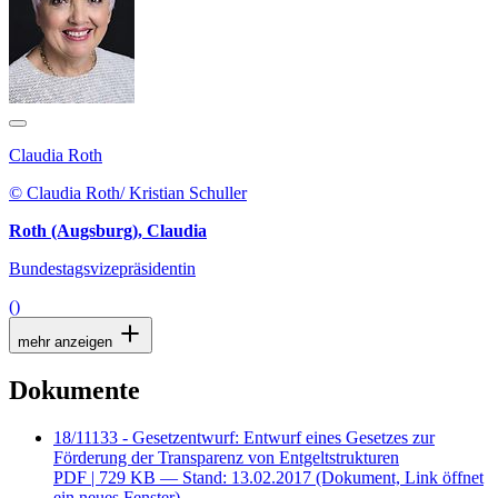
Claudia Roth
© Claudia Roth/ Kristian Schuller
Roth (Augsburg), Claudia
Bundestagsvizepräsidentin
()
mehr anzeigen
Dokumente
18/11133 - Gesetzentwurf: Entwurf eines Gesetzes zur
Förderung der Transparenz von Entgeltstrukturen
PDF
| 729 KB — Stand: 13.02.2017
(Dokument, Link öffnet
ein neues Fenster)