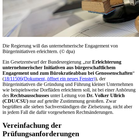
Die Regierung will das unternehmerische
Engagement
von
Bürgerinitiativen erleichtern. (© dpa)
Ein Gesetzentwurf der Bundesregierung „zur
Erleichterung
unternehmerischer Initiativen aus bürgerschaftlichem
Engagement
und zum Bürokratieabbau bei Genossenschaften
“
(
18/11506
(Dokument, öffnet ein neues Fenster)
), der
Bürgerinitiativen die Gründung und Führung kleiner Unternehmen
wie beispielsweise Dorfläden erleichtern soll, ist bei einer Anhörung
des
Rechtsausschusses
unter Leitung von
Dr. Volker Ullrich
(CDU/CSU)
nur auf geteilte Zustimmung gestoßen. Zwar
begrüßten alle sieben Sachverständigen die Zielsetzung, nicht aber
in jedem Fall die dafür vorgesehenen Rechtsänderungen.
Vereinfachung der
Prüfungsanforderungen