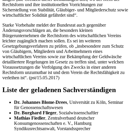
Rechtsform und ihre institutionellen Vorrichtungen zur
Sicherstellung von Stabilität, Gläubiger- und Mitgliederschutz sowie
wirtschaftlicher Solidität gefährdet sind“.
Starke Vorbehalte meldet der Bundesrat auch gegenüber
Änderungsvorschlägen an, die besonders kleinen
Bürgerunternehmen die Rechtsform des wirtschaftlichen Vereins
leichter zugänglich machen sollen. Es sei im weiteren
Gesetzgebungsverfahren zu prüfen, ob „insbesondere zum Schutz
von Gläubigern, Mitgliedern und Arbeitnehmern eines
wirtschaftlichen Vereins sowie zur Bekämpfung der Geldwäsche
detailliertere Regelungen im Gesetz zu treffen sind, unter welchen
Voraussetzungen die Verfolgung des Zwecks in einer anderen
Rechtsform unzumutbar ist und dem Verein die Rechtsfähigkeit zu
verleihen ist“. (pst/15.05.2017)
Liste der geladenen Sachverständigen
Dr. Johannes Blome-Drees
, Universität zu Köln, Seminar
für Genossenschaftswesen
Dr. Burghard Flieger
, Sozialwissenschaftler
Mathias Fiedler
, Zentralverband deutscher
Konsumgenossenschaften e. V., Hamburg
Syndikusrechtsanwalt, Vorstandssprecher