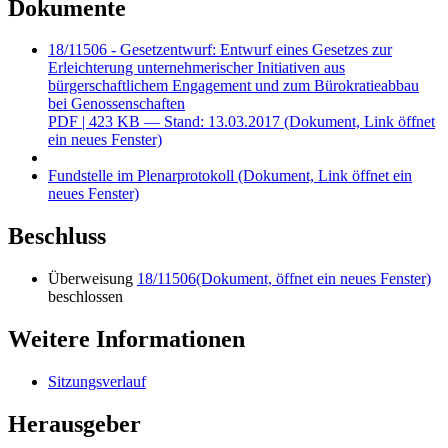
Dokumente
18/11506 - Gesetzentwurf: Entwurf eines Gesetzes zur
Erleichterung unternehmerischer Initiativen aus
bürgerschaftlichem Engagement und zum Bürokratieabbau
bei Genossenschaften
PDF
| 423 KB — Stand: 13.03.2017
(Dokument, Link öffnet
ein neues Fenster)
Fundstelle im Plenarprotokoll
(Dokument, Link öffnet ein
neues Fenster)
Beschluss
Überweisung
18/11506
(Dokument, öffnet ein neues Fenster)
beschlossen
Weitere Informationen
Sitzungsverlauf
Herausgeber