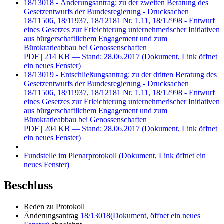
18/13018 - Änderungsantrag: zu der zweiten Beratung des
Gesetzentwurfs der Bundesregierung - Drucksachen
18/11506, 18/11937, 18/12181 Nr. 1.11, 18/12998 - Entwurf
eines Gesetzes zur Erleichterung unternehmerischer Initiativen
aus bürgerschaftlichem Engagement und zum
Bürokratieabbau bei Genossenschaften
PDF
| 214 KB — Stand: 28.06.2017
(Dokument, Link öffnet
ein neues Fenster)
18/13019 - Entschließungsantrag: zu der dritten Beratung des
Gesetzentwurfs der Bundesregierung - Drucksachen
18/11506, 18/11937, 18/12181 Nr. 1.11, 18/12998 - Entwurf
eines Gesetzes zur Erleichterung unternehmerischer Initiativen
aus bürgerschaftlichem Engagement und zum
Bürokratieabbau bei Genossenschaften
PDF
| 204 KB — Stand: 28.06.2017
(Dokument, Link öffnet
ein neues Fenster)
Fundstelle im Plenarprotokoll
(Dokument, Link öffnet ein
neues Fenster)
Beschluss
Reden zu Protokoll
Änderungsantrag
18/13018
(Dokument, öffnet ein neues