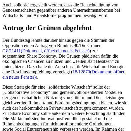
Auch solle sichergestellt werden, dass die Benachteiligung von
Genossenschaften gegenüber anderen Unternehmensformen bei
Wirtschafts- und Arbeitsförderprogrammen beseitigt wird.
Antrag der Grünen abgelehnt
Der Bundestag lehnte darüber hinaus gegen die Stimmen der
Opposition einen Antrag von Bündnis 90/Die Grünen
(
18/11411
(Dokument, öffnet ein neues Fenster)
) zur
sogenannten
Share Economy
. Die Grünen plädierten dafür, die
ökologischen
Chancen
zu nutzen und „Teilen statt Besitzen“ zu
unterstützen. Dazu hatte der Ausschuss für Wirtschaft und Energie
eine Beschlussempfehlung vorgelegt (
18/12870
(Dokument, öffnet
ein neues Fenster)
).
Diese Strategie für eine „solidarische Wirtschaft“ sollte der
„
Collaborative Economy
“ und gemeinwohlorientierten Modellen
der gemeinschaftlichen Nutzung von Gütern und Dienstleistungen
gleichwertige Rahmen- und Förderungsbedingungen bieten, wie sie
auch der herkömmlichen Privatwirtschaft zugutekommen würden.
Zur
Share Economy
sollte außerdem weitere Forschung stattfinden.
Die Märkte müssten innovationsfreundlich gestaltet und die
Rahmenbedingungen für nicht profitorientierte Gründungen
sowie Social Entrepreneurship verbessert werden. Im Rahmen der