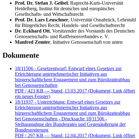
Prof. Dr. Stefan J. Geibel
, Ruprecht-Karls-Universität
Heidelberg, Institut für deutsches und europäisches
Gesellschafts- und Wirtschaftsrecht
Prof. Dr. Lars Leuschner
, Universität Osnabrück, Lehrstuhl
für Bürgerliches Recht, Handels- und Gesellschaftsrecht
Dr. Eckhard Ott
, Vorsitzender des Vorstands des Deutschen
Genossenschafts- und Raiffeisenverbandes e. V.
Manfred Zemte
r
, Initiative Genossenschaft von unten
Dokumente
18/11506 - Gesetzentwurf: Entwurf eines Gesetzes zur
Erleichterung unternehmerischer Initiativen aus
bürgerschaftlichem Engagement und zum Bürokratieabbau
bei Genossenschaften
PDF
| 423 KB — Stand: 13.03.2017
(Dokument, Link öffnet
ein neues Fenster)
18/11937 - Unterrichtung: Entwurf eines Gesetzes zur
Erleichterung unternehmerischer Initiativen aus
bürgerschaftlichem Engagement und zum Bürokratieabbau
bei Genossenschaften - Drucksache 18/11506 -
Stellungnahme des Bundesrates und Gegenäußerung der
Bundesregierung
PDF
| 297 KB — Stand: 12.04.2017
(Dokument, Link öffnet