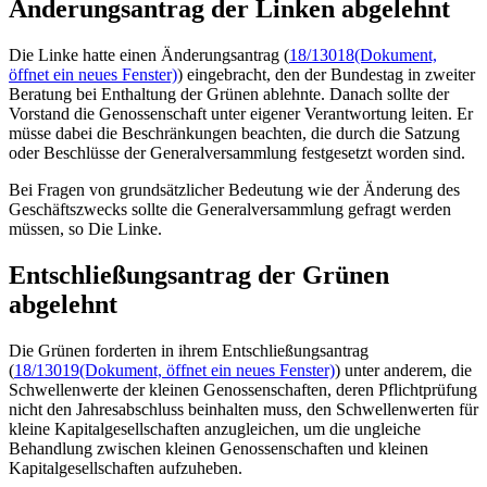
Änderungsantrag der Linken abgelehnt
Die Linke hatte einen Änderungsantrag (
18/13018
(Dokument,
öffnet ein neues Fenster)
) eingebracht, den der Bundestag in zweiter
Beratung bei Enthaltung der Grünen ablehnte. Danach sollte der
Vorstand die Genossenschaft unter eigener Verantwortung leiten. Er
müsse dabei die Beschränkungen beachten, die durch die Satzung
oder Beschlüsse der Generalversammlung festgesetzt worden sind.
Bei Fragen von grundsätzlicher Bedeutung wie der Änderung des
Geschäftszwecks sollte die Generalversammlung gefragt werden
müssen, so Die Linke.
Entschließungsantrag der Grünen
abgelehnt
Die Grünen forderten in ihrem Entschließungsantrag
(
18/13019
(Dokument, öffnet ein neues Fenster)
) unter anderem, die
Schwellenwerte der kleinen Genossenschaften, deren Pflichtprüfung
nicht den Jahresabschluss beinhalten muss, den Schwellenwerten für
kleine Kapitalgesellschaften anzugleichen, um die ungleiche
Behandlung zwischen kleinen Genossenschaften und kleinen
Kapitalgesellschaften aufzuheben.