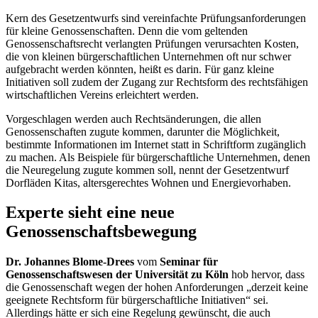
Kern des Gesetzentwurfs sind vereinfachte Prüfungsanforderungen
für kleine Genossenschaften. Denn die vom geltenden
Genossenschaftsrecht verlangten Prüfungen verursachten Kosten,
die von kleinen bürgerschaftlichen Unternehmen oft nur schwer
aufgebracht werden könnten, heißt es darin. Für ganz kleine
Initiativen soll zudem der Zugang zur Rechtsform des rechtsfähigen
wirtschaftlichen Vereins erleichtert werden.
Vorgeschlagen werden auch Rechtsänderungen, die allen
Genossenschaften zugute kommen, darunter die Möglichkeit,
bestimmte Informationen im Internet statt in Schriftform zugänglich
zu machen. Als Beispiele für bürgerschaftliche Unternehmen, denen
die Neuregelung zugute kommen soll, nennt der Gesetzentwurf
Dorfläden Kitas, altersgerechtes Wohnen und Energievorhaben.
Experte sieht eine neue
Genossenschaftsbewegung
Dr. Johannes Blome-Drees
vom
Seminar für
Genossenschaftswesen der Universität zu Köln
hob hervor, dass
die Genossenschaft wegen der hohen Anforderungen „derzeit keine
geeignete Rechtsform für bürgerschaftliche Initiativen“ sei.
Allerdings hätte er sich eine Regelung gewünscht, die auch