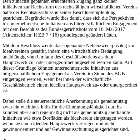
Den zunächst geplanten erleichterten Zugang ganz kleiner
Initiativen zur Rechtsform des rechtsfähigen wirtschaftlichen Vereins
hatte der Rechtsausschuss in seiner Beschlussempfehlung
gestrichen. Begründet wurde dies damit, dass sich die Perspektiven
für unternehmerische Initiativen aus bürgerschaftlichem Engagement
mit dem Beschluss des Bundesgerichtshofs vom 16. Mai 2017
(Aktenzeichen: II ZB 7 / 16) grundlegend geändert hätten.
Mit dem Beschluss werde das sogenannte Nebenzweckprivileg von
Idealvereinen gestärkt, indem eine wirtschaftliche Betätigung
unabhängig vom Umfang des Geschäftsbetriebs als dem
Hauptzweck zu- oder untergeordnet angesehen werden kann. Auf
dieser Grundlage könnten unternehmerische Initiativen aus
bürgerschaftlichem Engagement als Verein im Sinne des BGB
eingetragen werden, wenn bei ihnen der wirtschaftliche
Geschäftsbetrieb einem ideellen Hauptzweck zu- oder untergeordnet
ist.
Dabei stelle die steuerrechtliche Anerkennung als gemeinnützig
zwar ein wichtiges Indiz für die Eintragungsfähigkeit dar. Es
könnten aber auch regelmäßig nicht als gemeinnützig anerkannte
Initiativen wie etwa Dorfläden als Idealverein eingetragen werden,
wenn sie einen ideellen Hauptzweck verfolgen und nicht
gewinnorientiert und auf Gewinnausschüttung ausgerichtet sind.