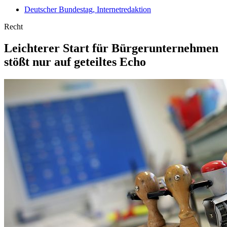
Deutscher Bundestag, Internetredaktion
Recht
Leichterer Start für Bür­ger­unternehmen
stößt nur auf geteiltes Echo