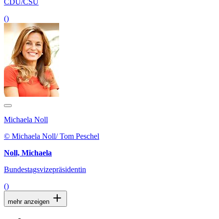
CDU/CSU
()
Michaela Noll
© Michaela Noll/ Tom Peschel
Noll, Michaela
Bundestagsvizepräsidentin
()
mehr anzeigen