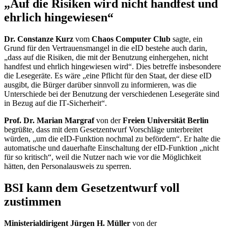
„Auf die Risiken wird nicht handfest und
ehrlich hingewiesen“
Dr. Constanze Kurz
vom
Chaos Computer Club
sagte, ein
Grund für den Vertrauensmangel in die eID bestehe auch darin,
„dass auf die Risiken, die mit der Benutzung einhergehen, nicht
handfest und ehrlich hingewiesen wird“. Dies betreffe insbesondere
die Lesegeräte. Es wäre „eine Pflicht für den Staat, der diese eID
ausgibt, die Bürger darüber sinnvoll zu informieren, was die
Unterschiede bei der Benutzung der verschiedenen Lesegeräte sind
in Bezug auf die
IT
-Sicherheit“.
Prof. Dr. Marian Margraf
von der
Freien Universität Berlin
begrüßte, dass mit dem Gesetzentwurf Vorschläge unterbreitet
würden, „um die eID-Funktion nochmal zu befördern“. Er halte die
automatische und dauerhafte Einschaltung der eID-Funktion „nicht
für so kritisch“, weil die Nutzer nach wie vor die Möglichkeit
hätten, den Personalausweis zu sperren.
BSI kann dem Gesetzentwurf voll
zustimmen
Ministerialdirigent Jürgen H. Müller
von der