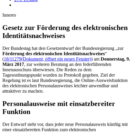
Inneres
Gesetz zur Förderung des elek­tro­nischen
Identitäts­nachweises
Der Bundestag hat den Gesetzentwurf der Bundesregierung „zur
Förderung des elektronischen Identitätsnachweises
“
(
18/11279
(Dokument, öffnet ein neues Fenster)
) am
Donnerstag, 9.
März 2017
, zur weiteren Beratung an den federführenden
Innenausschuss überwiesen. Die Reden zu dem
Tagesordnungspunkt wurden zu Protokoll gegeben. Ziel der
Regelung ist es laut Bundesregierung, die
Online
-Ausweisfunktion
des elektronischen Personalausweises leichter anwendbar und
attraktiver zu machen.
Personalausweise mit einsatzbereiter
Funktion
Der Entwurf sieht vor, dass jeder neue Personalausweis künftig mit
einer einsatzbereiten Funktion zum elektronischen