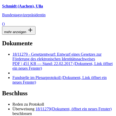
Schmidt (Aachen), Ulla
Bundestagsvizepräsidentin
()
mehr anzeigen
Dokumente
18/11279 - Gesetzentwurf: Entwurf eines Gesetzes zur
Förderung des elektronischen Identitätsnachweises
PDF
| 451 KB — Stand: 22.02.2017
(Dokument, Link öffnet
ein neues Fenster)
Fundstelle im Plenarprotokoll
(Dokument, Link öffnet ein
neues Fenster)
Beschluss
Reden zu Protokoll
Überweisung
18/11279
(Dokument, öffnet ein neues Fenster)
beschlossen