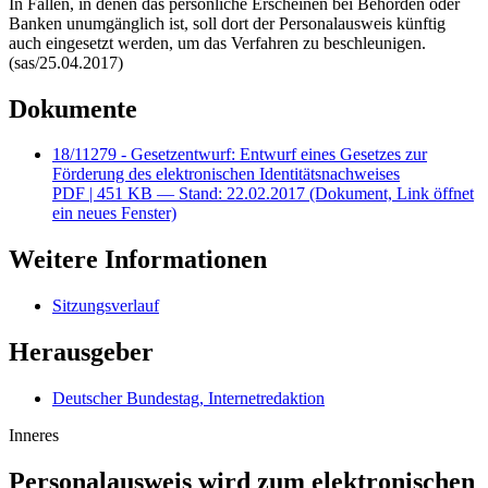
In Fällen, in denen das persönliche Erscheinen bei Behörden oder
Banken unumgänglich ist, soll dort der Personalausweis künftig
auch eingesetzt werden, um das Verfahren zu beschleunigen.
(sas/25.04.2017)
Dokumente
18/11279 - Gesetzentwurf: Entwurf eines Gesetzes zur
Förderung des elektronischen Identitätsnachweises
PDF
| 451 KB — Stand: 22.02.2017
(Dokument, Link öffnet
ein neues Fenster)
Weitere Informationen
Sitzungsverlauf
Herausgeber
Deutscher Bundestag, Internetredaktion
Inneres
Personalausweis wird zum elektronischen