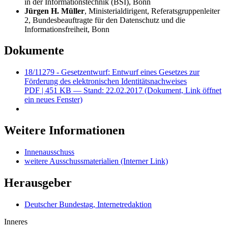
in der Informationstechnik (BSI), Bonn
Jürgen H. Müller
, Ministerialdirigent, Referatsgruppenleiter
2, Bundesbeauftragte für den Datenschutz und die
Informationsfreiheit, Bonn
Dokumente
18/11279 - Gesetzentwurf: Entwurf eines Gesetzes zur
Förderung des elektronischen Identitätsnachweises
PDF
| 451 KB — Stand: 22.02.2017
(Dokument, Link öffnet
ein neues Fenster)
Weitere Informationen
Innenausschuss
weitere Ausschussmaterialien
(Interner Link)
Herausgeber
Deutscher Bundestag, Internetredaktion
Inneres