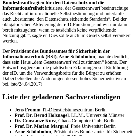
Bundesbeauftragten für den Datenschutz und die
Informationsfreiheit
kritisierte, der Gesetzentwurf beeinträchtige
das Recht auf informationelle Selbstbestimmung und unterlaufe
auch „bestimmte, den Datenschutz sichernde Standards“. Bei der
obligatorischen Aktivierung der eID-Funktion „sind wir nur dann
bereit mitzugehen, wenn es tatsächlich keine verpflichtende
Nutzung gibt“, sagte er. Dies sollte auch im Gesetz selbst verankert
werden.
Der
Präsident des Bundesamtes für Sicherheit in der
Informationstechnik (BSI), Arne Schönbohm
, machte deutlich,
dass sein Haus „dem Gesetzentwurf voll zustimmen“ könne. Der
Entwurf reagiere auf die praktischen Erfahrungen seit Einführung
der eID, um die Verwendungsbreite für die Bürger zu erhöhen.
Dabei behielten die Änderungen dessen hohes Sicherheitsniveau
bei. (sto/24.04.2017)
Liste der geladenen Sachverständigen
Jens Fromm
,
IT
-Dienstleistungszentrum Berlin
Prof. Dr. Bernd Holznagel
, LL.M., Universität Münster
Dr. Constanze Kurz
, Chaos Computer Club, Berlin
Prof. Dr. Marian Margraf
, Freie Universität Berlin
Arne Schönbohm
, Präsident des Bundesamtes für Sicherheit