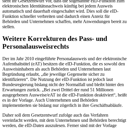
sieht ihr Gesetzentwurf vor, dass die sogenannte eID-Funktion zum
elektronischen Identitätsnachweis künftig bei jedem Ausweis
automatisch und dauerhaft eingeschaltet wird. Dies soll die eID-
Funktion schneller verbreiten und dadurch einen Anreiz für
Behörden und Unternehmen schaffen, mehr Anwendungen bereit zu
stellen.
Weitere Korrekturen des Pass- und
Personalausweisrechts
Der im Jahr 2010 eingeführte Personalausweis und der elektronische
Aufenthaltstitel (eAT) besitzen die eID-Funktion, die es sowohl den
Ausweisinhabern als auch Behörden und Unternehmen laut
Begründung erlaubt, „die jeweilige Gegenseite sicher zu
identifizieren“. Die Nutzung der eID-Funktion ist jedoch laut
Bundesregierung bislang nicht der Normalfall und bleibt hinter den
Erwartungen zurück. „Bei zwei Drittel der rund 51 Millionen
ausgegebenen Ausweise/eAT ist die eID-Funktion deaktiviert“, heißt
es in der Vorlage. Auch Unternehmen und Behörden
implementierten sie bislang nur zögerlich in ihre Geschäftsabläufe.
Daher soll dem Gesetzentwurf zufolge auch das Verfahren
vereinfacht werden, mit dem Unternehmen und Behörden berechtigt
werden, die eID-Daten auszulesen. Ferner sind mit der Vorlage