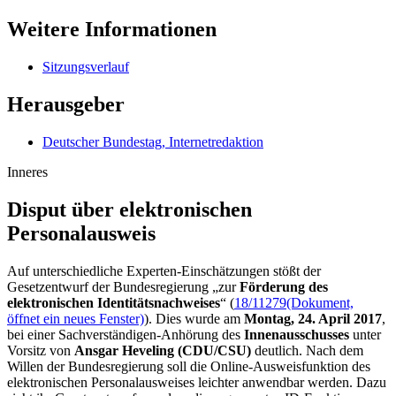
Weitere Informationen
Sitzungsverlauf
Herausgeber
Deutscher Bundestag, Internetredaktion
Inneres
Disput über elektronischen
Personalausweis
Auf unterschiedliche Experten-Einschätzungen stößt der
Gesetzentwurf der Bundesregierung „zur
Förderung des
elektronischen Identitätsnachweises
“ (
18/11279
(Dokument,
öffnet ein neues Fenster)
). Dies wurde am
Montag, 24. April 2017
,
bei einer Sachverständigen-Anhörung des
Innenausschusses
unter
Vorsitz von
Ansgar Heveling (CDU/CSU)
deutlich. Nach dem
Willen der Bundesregierung soll die
Online
-Ausweisfunktion des
elektronischen Personalausweises leichter anwendbar werden. Dazu