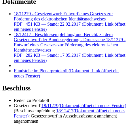
Dokumente
18/11279 - Gesetzentwurf: Entwurf eines Gesetzes zur
Förderung des elektronischen Identitätsnachweises
PDF
| 451 KB — Stand: 22.02.2017
(Dokument, Link öffnet
ein neues Fenster)
18/12417 - Beschlussempfehlung und Bericht: zu dem
Gesetzentwurf der Bundesregierung - Drucksache 18/11279 -
Entwurf eines Gesetzes zur Förderung des elektronischen
Identitätsnachweises
PDF
| 282 KB — Stand: 17.05.2017
(Dokument, Link öffnet
ein neues Fenster)
Fundstelle im Plenarprotokoll
(Dokument, Link öffnet ein
neues Fenster)
Beschluss
Reden zu Protokoll
Gesetzentwurf
18/11279
(Dokument, öffnet ein neues Fenster)
(Beschlussempfehlung
18/12417
(Dokument, öffnet ein neues
Fenster)
: Gesetzentwurf in Ausschussfassung annehmen)
angenommen