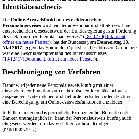
Identitätsnachweis
Die
Online-Ausweisfunktion des elektronischen
Personalausweises
wird leichter anwendbar und attraktiver. Einen
entsprechenden Gesetzentwurf der Bundesregierung „zur Förderung
des elektronischen Identitätsnachweises“ (
18/11279
(Dokument,
öffnet ein neues Fenster)
) hat der Bundestag am
Donnerstag 18.
Mai 2017
, gegen das Votum der Opposition beschlossen. Grundlage
war eine Beschlussempfehlung des Innenausschusses
(
18/12417
(Dokument, öffnet ein neues Fenster)
).
Beschleunigung von Verfahren
Damit wird jeder neue Personalausweis künftig mit einer
einsatzbereiten Funktion zum elektronischen Identitätsnachweis
ausgegeben. Unternehmen und Behörden erhalten zudem leichter
eine Berechtigung, um
Online
-Ausweisfunktionen anzubieten.
In Fällen, in denen das persönliche Erscheinen bei Behörden oder
Banken unumgänglich ist, kann der Personalausweis künftig auch
eingesetzt werden, um das Verfahren zu beschleunigen.
(hau/18.05.2017)