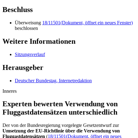
Beschluss
Überweisung
18/11501
(Dokument, öffnet ein neues Fenster)
beschlossen
Weitere Informationen
Sitzungsverlauf
Herausgeber
Deutscher Bundestag, Internetredaktion
Inneres
Experten bewerten Ver­wen­dung von
Flug­gastda­ten­sätzen unter­schiedlich
Der von der Bundesregierung vorgelegte Gesetzentwurf zur
Umsetzung der EU-Richtlinie über die Verwendung von
Fluggastdatensätzen
(
18/11501
(Dokument, öffnet ein neues