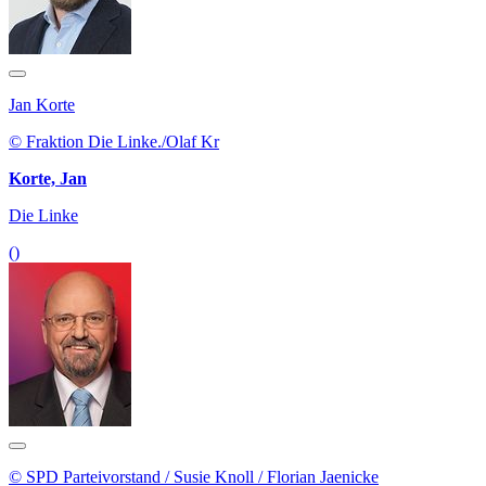
Jan Korte
© Fraktion Die Linke./Olaf Kr
Korte, Jan
Die Linke
()
© SPD Parteivorstand / Susie Knoll / Florian Jaenicke