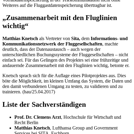
Weiteres auf die Fluggastdatenspeicherung übertragbar ist.
„Zusammenarbeit mit den Fluglinien
wichtig“
Matthias Knetsch
als Vertreter von
Sita,
dem
Informations- und
Kommunikationsnetzwerk der Fluggesellschaften
, machte
deutlich, dass der Datenaustausch – auch wegen der
unterschiedlichen Buchungssysteme der Fluggesellschaften – nicht
einfach sei. Für das Gelingen des Projektes sei eine frühzeitige und
andauernde Zusammenarbeit mit den Fluglinien wichtig, betonte er.
Knetsch sprach sich für die Auflage eines Pilotprojektes aus. Dies
böte die Möglichkeit, im kleinen Umfang das System, die Daten und
den damit verbundenen Umgang zu testen, zu validieren und zu
trainieren. (hau/25.04.2017)
Liste der Sachverständigen
Prof. Dr. Clemens Arzt
, Hochschule für Wirtschaft und
Recht Berlin
Matthias Knetsch
, Lufthansa
Group and Government
Services
bei SITA, Eschborn