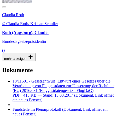
Claudia Roth
© Claudia Roth/ Kristian Schuller
Roth (Augsburg), Claudia
Bundestagsvizepräsidentin
()
mehr anzeigen
Dokumente
18/11501 - Gesetzentwurf: Entwurf eines Gesetzes über die
Verarbeitung von Fluggastdaten zur Umsetzung der Richtlinie
(EU) 2016/681 (Fluggastdatengesetz - FlugDaG)
PDF
| 413 KB — Stand: 13.03.2017
(Dokument, Link öffnet
ein neues Fenster)
Fundstelle im Plenarprotokoll
(Dokument, Link öffnet ein
neues Fenster)