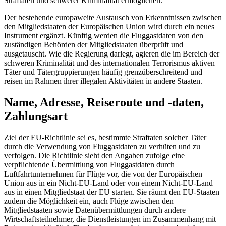
Straftaten und schwerer Kriminalität ermöglichen.
Der bestehende europaweite Austausch von Erkenntnissen zwischen
den Mitgliedstaaten der Europäischen Union wird durch ein neues
Instrument ergänzt. Künftig werden die Fluggastdaten von den
zuständigen Behörden der Mitgliedstaaten überprüft und
ausgetauscht. Wie die Regierung darlegt, agieren die im Bereich der
schweren Kriminalität und des internationalen Terrorismus aktiven
Täter und Tätergruppierungen häufig grenzüberschreitend und
reisen im Rahmen ihrer illegalen Aktivitäten in andere Staaten.
Name, Adresse, Reiseroute und -daten,
Zahlungsart
Ziel der EU-Richtlinie sei es, bestimmte Straftaten solcher Täter
durch die Verwendung von Fluggastdaten zu verhüten und zu
verfolgen. Die Richtlinie sieht den Angaben zufolge eine
verpflichtende Übermittlung von Fluggastdaten durch
Luftfahrtunternehmen für Flüge vor, die von der Europäischen
Union aus in ein Nicht-EU-Land oder von einem Nicht-EU-Land
aus in einen Mitgliedstaat der EU starten. Sie räumt den EU-Staaten
zudem die Möglichkeit ein, auch Flüge zwischen den
Mitgliedstaaten sowie Datenübermittlungen durch andere
Wirtschaftsteilnehmer, die Dienstleistungen im Zusammenhang mit