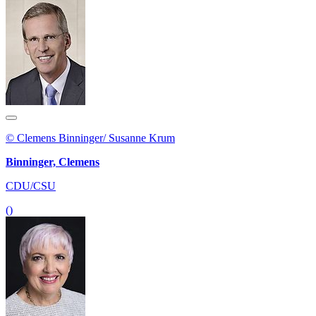
© Clemens Binninger/ Susanne Krum
Binninger, Clemens
CDU/CSU
()