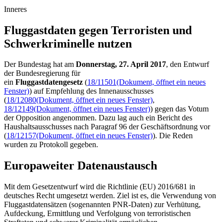
Inneres
Fluggastdaten gegen Terroristen und
Schwerkriminelle nutzen
Der Bundestag hat am
Donnerstag, 27. April 2017
, den Entwurf
der Bundesregierung für
ein
Fluggastdatengesetz
(
18/11501
(Dokument, öffnet ein neues
Fenster)
) auf Empfehlung des Innenausschusses
(
18/12080
(Dokument, öffnet ein neues Fenster)
,
18/12149
(Dokument, öffnet ein neues Fenster)
) gegen das Votum
der Opposition angenommen. Dazu lag auch ein Bericht des
Haushaltsausschusses nach Paragraf 96 der Geschäftsordnung vor
(
18/12157
(Dokument, öffnet ein neues Fenster)
). Die Reden
wurden zu Protokoll gegeben.
Europaweiter Datenaustausch
Mit dem Gesetzentwurf wird die Richtlinie (EU) 2016/681 in
deutsches Recht umgesetzt werden. Ziel ist es, die Verwendung von
Fluggastdatensätzen (sogenannten PNR-Daten) zur Verhütung,
Aufdeckung, Ermittlung und Verfolgung von terroristischen