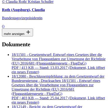
© Claudia Roth/ Kristian Schuller
Roth (Augsburg), Claudia
Bundestagsvizepräsidentin
()
mehr anzeigen
Dokumente
18/11501 - Gesetzentwurf: Entwurf eines Gesetzes über die
Verarbeitung von Fluggastdaten zur Umsetzung der Richtlinie
(EU) 2016/681 (Fluggastdatengesetz - FlugDaG)
PDF
| 413 KB — Stand: 13.03.2017
(Dokument, Link öffnet
ein neues Fenster)
18/12080 - Beschlussempfehlung: zu dem Gesetzentwurf der
Bundesregierung - Drucksachen 18/11501 - Entwurf eines
Gesetzes über die Verarbeitung von Fluggastdaten zur
Umsetzung der Richtlinie (EU) 2016/681
(Fluggastdatengesetz - FlugDaG)
PDF
| 403 KB — Stand: 25.04.2017
(Dokument, Link öffnet
ein neues Fenster)
18/12149 - Bericht: zu dem Gesetzentwurf der