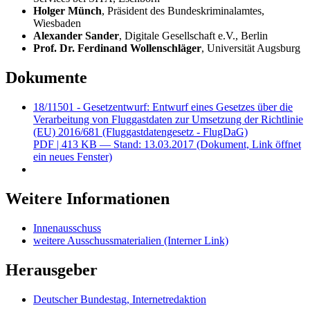
Holger Münch
, Präsident des Bundeskriminalamtes,
Wiesbaden
Alexander Sander
, Digitale Gesellschaft e.V., Berlin
Prof. Dr. Ferdinand Wollenschläger
, Universität Augsburg
Dokumente
18/11501 - Gesetzentwurf: Entwurf eines Gesetzes über die
Verarbeitung von Fluggastdaten zur Umsetzung der Richtlinie
(EU) 2016/681 (Fluggastdatengesetz - FlugDaG)
PDF
| 413 KB — Stand: 13.03.2017
(Dokument, Link öffnet
ein neues Fenster)
Weitere Informationen
Innenausschuss
weitere Ausschussmaterialien
(Interner Link)
Herausgeber
Deutscher Bundestag, Internetredaktion