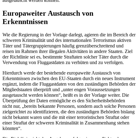
ausgetauscht werden können.
Europaweiter Austausch von
Erkenntnissen
Wie die Regierung in der Vorlage darlegt, agieren die im Bereich der
schweren Kriminalität und des internationalen Terrorismus aktiven
Täter und Tätergruppierungen häufig grenzüberschreitend und
reisen im Rahmen ihrer illegalen Aktivitäten in andere Staaten. Ziel
der Richtlinie sei es, bestimmte Straftaten solcher Täter durch die
Verwendung von Fluggastdaten zu verhüten und zu verfolgen.
Hierdurch werde der bestehende europaweite Austausch von
Erkenntnissen zwischen den EU-Staaten durch ein neues Instrument
ergänzt, indem die Fluggastdaten von den zuständigen Behörden der
Mitgliedstaaten überprüft und „unter engen Voraussetzungen
ausgetauscht werden können“, heißt es in der Vorlage weiter. Die
Überprüfung der Daten ermögliche es den Sicherheitsbehörden
nicht nur, „bereits bekannte Personen, sondern auch solche Personen
zielgerichtet zu identifizieren, die den zuständigen Behörden bislang
nicht bekannt waren und die mit einer terroristischen Straftat oder
einer Straftat der schweren Kriminalität in Zusammenhang stehen
könnten“.