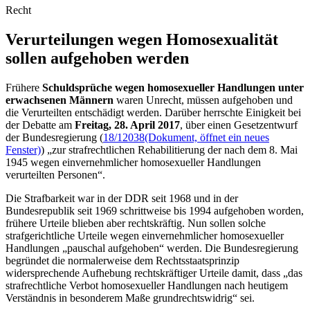
Recht
Verurteilungen wegen Homosexualität
sollen aufgehoben werden
Frühere
Schuldsprüche wegen homosexueller Handlungen unter
erwachsenen Männern
waren Unrecht, müssen aufgehoben und
die Verurteilten entschädigt werden. Darüber herrschte Einigkeit bei
der Debatte am
Freitag, 28. April 2017
, über einen Gesetzentwurf
der Bundesregierung (
18/12038
(Dokument, öffnet ein neues
Fenster)
) „zur strafrechtlichen Rehabilitierung der nach dem 8. Mai
1945 wegen einvernehmlicher homosexueller Handlungen
verurteilten Personen“.
Die Strafbarkeit war in der DDR seit 1968 und in der
Bundesrepublik seit 1969 schrittweise bis 1994 aufgehoben worden,
frühere Urteile blieben aber rechtskräftig. Nun sollen solche
strafgerichtliche Urteile wegen einvernehmlicher homosexueller
Handlungen „pauschal aufgehoben“ werden. Die Bundesregierung
begründet die normalerweise dem Rechtsstaatsprinzip
widersprechende Aufhebung rechtskräftiger Urteile damit, dass „das
strafrechtliche Verbot homosexueller Handlungen nach heutigem
Verständnis in besonderem Maße grundrechtswidrig“ sei.