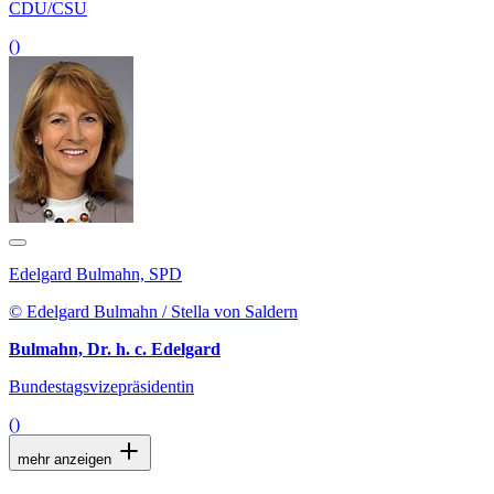
CDU/CSU
()
Edelgard Bulmahn, SPD
© Edelgard Bulmahn / Stella von Saldern
Bulmahn, Dr. h. c. Edelgard
Bundestagsvizepräsidentin
()
mehr anzeigen