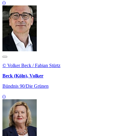
()
© Volker Beck / Fabian Stürtz
Beck (Köln), Volker
Bündnis 90/Die Grünen
()