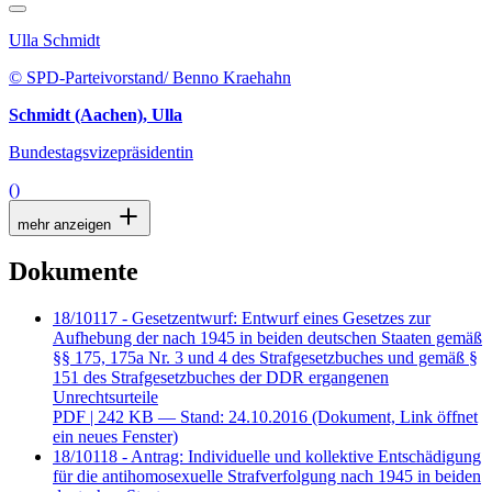
Ulla Schmidt
© SPD-Parteivorstand/ Benno Kraehahn
Schmidt (Aachen), Ulla
Bundestagsvizepräsidentin
()
mehr anzeigen
Dokumente
18/10117 - Gesetzentwurf: Entwurf eines Gesetzes zur
Aufhebung der nach 1945 in beiden deutschen Staaten gemäß
§§ 175, 175a Nr. 3 und 4 des Strafgesetzbuches und gemäß §
151 des Strafgesetzbuches der DDR ergangenen
Unrechtsurteile
PDF
| 242 KB — Stand: 24.10.2016
(Dokument, Link öffnet
ein neues Fenster)
18/10118 - Antrag: Individuelle und kollektive Entschädigung
für die antihomosexuelle Strafverfolgung nach 1945 in beiden