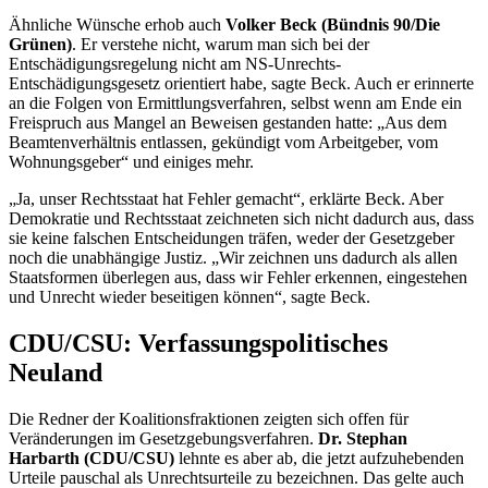
Ähnliche Wünsche erhob auch
Volker Beck (Bündnis 90/Die
Grünen)
. Er verstehe nicht, warum man sich bei der
Entschädigungsregelung nicht am NS-Unrechts-
Entschädigungsgesetz orientiert habe, sagte Beck. Auch er erinnerte
an die Folgen von Ermittlungsverfahren, selbst wenn am Ende ein
Freispruch aus Mangel an Beweisen gestanden hatte: „Aus dem
Beamtenverhältnis entlassen, gekündigt vom Arbeitgeber, vom
Wohnungsgeber“ und einiges mehr.
„Ja, unser Rechtsstaat hat Fehler gemacht“, erklärte Beck. Aber
Demokratie und Rechtsstaat zeichneten sich nicht dadurch aus, dass
sie keine falschen Entscheidungen träfen, weder der Gesetzgeber
noch die unabhängige Justiz. „Wir zeichnen uns dadurch als allen
Staatsformen überlegen aus, dass wir Fehler erkennen, eingestehen
und Unrecht wieder beseitigen können“, sagte Beck.
CDU/CSU: Verfassungspolitisches
Neuland
Die Redner der Koalitionsfraktionen zeigten sich offen für
Veränderungen im Gesetzgebungsverfahren.
Dr. Stephan
Harbarth (CDU/CSU)
lehnte es aber ab, die jetzt aufzuhebenden
Urteile pauschal als Unrechtsurteile zu bezeichnen. Das gelte auch