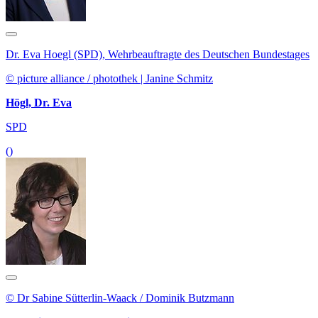
Dr. Eva Hoegl (SPD), Wehrbeauftragte des Deutschen Bundestages
© picture alliance / photothek | Janine Schmitz
Högl, Dr. Eva
SPD
()
© Dr Sabine Sütterlin-Waack / Dominik Butzmann