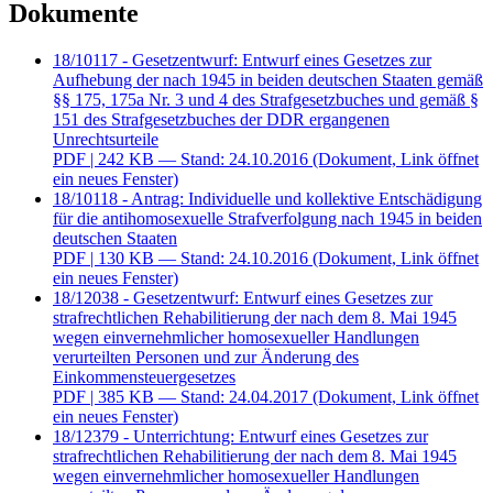
Dokumente
18/10117 - Gesetzentwurf: Entwurf eines Gesetzes zur
Aufhebung der nach 1945 in beiden deutschen Staaten gemäß
§§ 175, 175a Nr. 3 und 4 des Strafgesetzbuches und gemäß §
151 des Strafgesetzbuches der DDR ergangenen
Unrechtsurteile
PDF
| 242 KB — Stand: 24.10.2016
(Dokument, Link öffnet
ein neues Fenster)
18/10118 - Antrag: Individuelle und kollektive Entschädigung
für die antihomosexuelle Strafverfolgung nach 1945 in beiden
deutschen Staaten
PDF
| 130 KB — Stand: 24.10.2016
(Dokument, Link öffnet
ein neues Fenster)
18/12038 - Gesetzentwurf: Entwurf eines Gesetzes zur
strafrechtlichen Rehabilitierung der nach dem 8. Mai 1945
wegen einvernehmlicher homosexueller Handlungen
verurteilten Personen und zur Änderung des
Einkommensteuergesetzes
PDF
| 385 KB — Stand: 24.04.2017
(Dokument, Link öffnet
ein neues Fenster)
18/12379 - Unterrichtung: Entwurf eines Gesetzes zur
strafrechtlichen Rehabilitierung der nach dem 8. Mai 1945
wegen einvernehmlicher homosexueller Handlungen