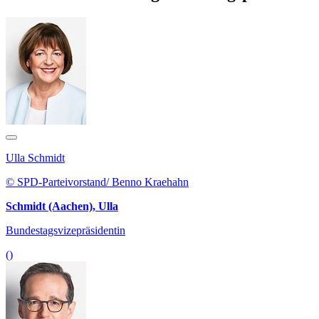
Ulla Schmidt
© SPD-Parteivorstand/ Benno Kraehahn
Schmidt (Aachen), Ulla
Bundestagsvizepräsidentin
()