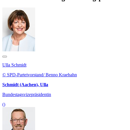
Ulla Schmidt
© SPD-Parteivorstand/ Benno Kraehahn
Schmidt (Aachen), Ulla
Bundestagsvizepräsidentin
()