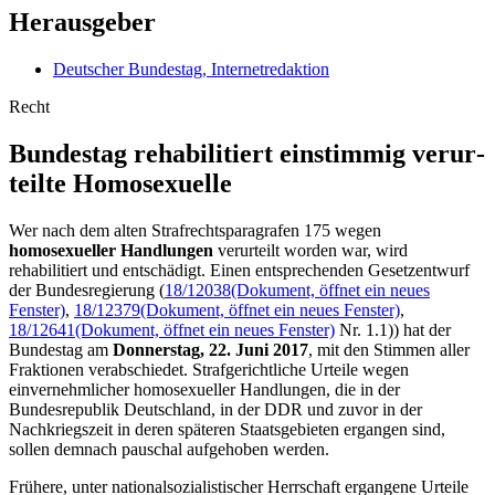
Herausgeber
Deutscher Bundestag, Internetredaktion
Recht
Bundestag rehabi­litiert ein­stimmig verur­
teilte Homo­sexuelle
Wer nach dem alten Strafrechtsparagrafen 175 wegen
homosexueller Handlungen
verurteilt worden war, wird
rehabilitiert und entschädigt. Einen entsprechenden Gesetzentwurf
der Bundesregierung (
18/12038
(Dokument, öffnet ein neues
Fenster)
,
18/12379
(Dokument, öffnet ein neues Fenster)
,
18/12641
(Dokument, öffnet ein neues Fenster)
Nr. 1.1)) hat der
Bundestag am
Donnerstag, 22. Juni 2017
, mit den Stimmen aller
Fraktionen verabschiedet. Strafgerichtliche Urteile wegen
einvernehmlicher homosexueller Handlungen, die in der
Bundesrepublik Deutschland, in der DDR und zuvor in der
Nachkriegszeit in deren späteren Staatsgebieten ergangen sind,
sollen demnach pauschal aufgehoben werden.
Frühere, unter nationalsozialistischer Herrschaft ergangene Urteile