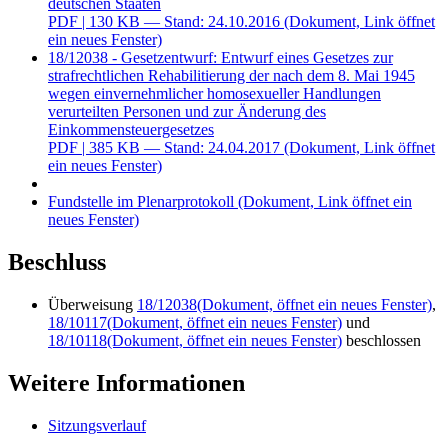
deutschen Staaten
PDF
| 130 KB — Stand: 24.10.2016
(Dokument, Link öffnet
ein neues Fenster)
18/12038 - Gesetzentwurf: Entwurf eines Gesetzes zur
strafrechtlichen Rehabilitierung der nach dem 8. Mai 1945
wegen einvernehmlicher homosexueller Handlungen
verurteilten Personen und zur Änderung des
Einkommensteuergesetzes
PDF
| 385 KB — Stand: 24.04.2017
(Dokument, Link öffnet
ein neues Fenster)
Fundstelle im Plenarprotokoll
(Dokument, Link öffnet ein
neues Fenster)
Beschluss
Überweisung
18/12038
(Dokument, öffnet ein neues Fenster)
,
18/10117
(Dokument, öffnet ein neues Fenster)
und
18/10118
(Dokument, öffnet ein neues Fenster)
beschlossen
Weitere Informationen
Sitzungsverlauf