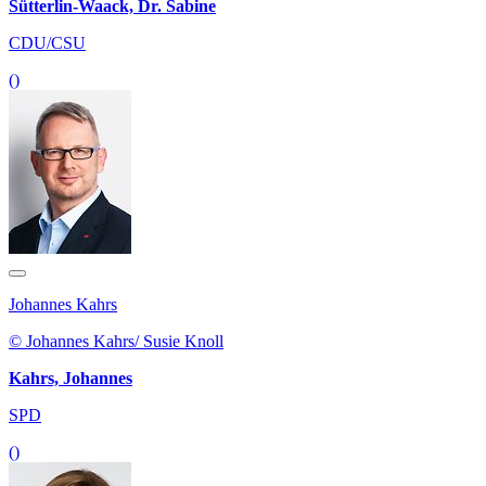
Sütterlin-Waack, Dr. Sabine
CDU/CSU
()
Johannes Kahrs
© Johannes Kahrs/ Susie Knoll
Kahrs, Johannes
SPD
()