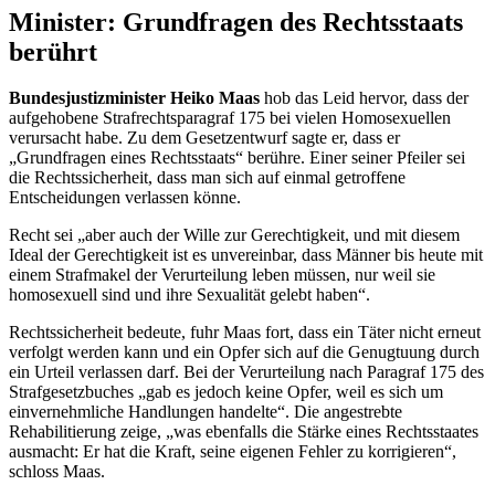
Minister: Grundfragen des Rechtsstaats
berührt
Bundesjustizminister Heiko Maas
hob das Leid hervor, dass der
aufgehobene Strafrechtsparagraf 175 bei vielen Homosexuellen
verursacht habe. Zu dem Gesetzentwurf sagte er, dass er
„Grundfragen eines Rechtsstaats“ berühre. Einer seiner Pfeiler sei
die Rechtssicherheit, dass man sich auf einmal getroffene
Entscheidungen verlassen könne.
Recht sei „aber auch der Wille zur Gerechtigkeit, und mit diesem
Ideal der Gerechtigkeit ist es unvereinbar, dass Männer bis heute mit
einem Strafmakel der Verurteilung leben müssen, nur weil sie
homosexuell sind und ihre Sexualität gelebt haben“.
Rechtssicherheit bedeute, fuhr Maas fort, dass ein Täter nicht erneut
verfolgt werden kann und ein Opfer sich auf die Genugtuung durch
ein Urteil verlassen darf. Bei der Verurteilung nach Paragraf 175 des
Strafgesetzbuches „gab es jedoch keine Opfer, weil es sich um
einvernehmliche Handlungen handelte“. Die angestrebte
Rehabilitierung zeige, „was ebenfalls die Stärke eines Rechtsstaates
ausmacht: Er hat die Kraft, seine eigenen Fehler zu korrigieren“,
schloss Maas.