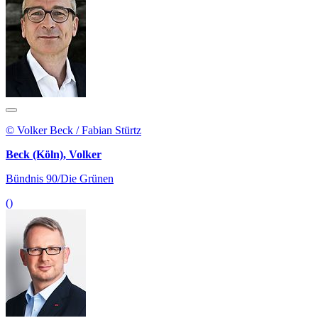
© Volker Beck / Fabian Stürtz
Beck (Köln), Volker
Bündnis 90/Die Grünen
()