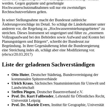
werden. Gegen geplante und genehmigte
Hochwasserschutzmaßnahmen soll nur ein zweistufiges
Rechtsschutzverfahren gelten.
In seiner Stellungnahme macht der Bundesrat zahlreiche
Änderungsvorschläge im Detail. So schlägt die Länderkammer unter
anderem vor, die Regelung zu „Hochwasserentstehungsgebieten“ zu
streichen. Dieses Instrument sei ungeeignet und führe zu „enormem
Vollzugsaufwand bei den Behörden sowie Aufwand und Kosten bei
Planungsträgern und Bürgern“, schreibt der Bundesrat zur
Begründung. In ihrer Gegenäußerung lehnt die Bundesregierung
eine Streichung indes ab, schlägt aber eine Modifizierung vor.
(ebr/scr/20.03.2017)
Liste der geladenen Sachverständigen
Otto Huter
, Deutscher Städtetag, Bundesvereinigung der
kommunalen Spitzenverbände
Ulrich Kraus
, Sächsisches Staatsministerium für Umwelt und
Landwirtschaft
Steffen Pingen
, Deutscher Bauernverband e.V.
Prof. Dr. Kurt Faßbender
, Lehrstuhl für Öffentliches Recht,
Universität Leipzig
Prof. Dr. Mariele Evers
, Institut für Geographie, Universität