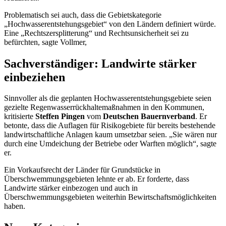
Problematisch sei auch, dass die Gebietskategorie
„Hochwasserentstehungsgebiet“ von den Ländern definiert würde.
Eine „Rechtszersplitterung“ und Rechtsunsicherheit sei zu
befürchten, sagte Vollmer,
Sachverständiger: Landwirte stärker
einbeziehen
Sinnvoller als die geplanten Hochwasserentstehungsgebiete seien
gezielte Regenwasserrückhaltemaßnahmen in den Kommunen,
kritisierte
Steffen Pingen
vom
Deutschen Bauernverband
. Er
betonte, dass die Auflagen für Risikogebiete für bereits bestehende
landwirtschaftliche Anlagen kaum umsetzbar seien. „Sie wären nur
durch eine Umdeichung der Betriebe oder Warften möglich“, sagte
er.
Ein Vorkaufsrecht der Länder für Grundstücke in
Überschwemmungsgebieten lehnte er ab. Er forderte, dass
Landwirte stärker einbezogen und auch in
Überschwemmungsgebieten weiterhin Bewirtschaftsmöglichkeiten
haben.