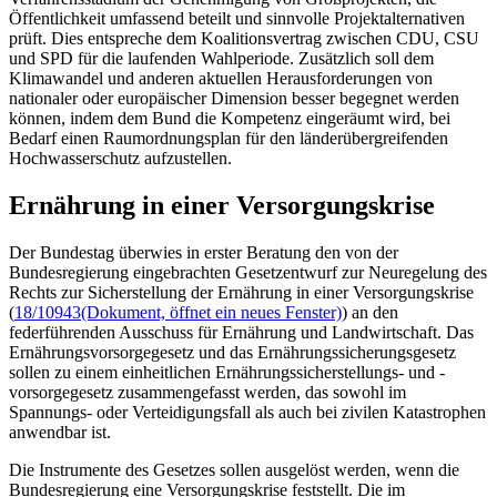
Öffentlichkeit umfassend beteilt und sinnvolle Projektalternativen
prüft. Dies entspreche dem Koalitionsvertrag zwischen CDU, CSU
und SPD für die laufenden Wahlperiode. Zusätzlich soll dem
Klimawandel und anderen aktuellen Herausforderungen von
nationaler oder europäischer Dimension besser begegnet werden
können, indem dem Bund die Kompetenz eingeräumt wird, bei
Bedarf einen Raumordnungsplan für den länderübergreifenden
Hochwasserschutz aufzustellen.
Ernährung in einer Versorgungskrise
Der Bundestag überwies in erster Beratung den von der
Bundesregierung eingebrachten Gesetzentwurf zur Neuregelung des
Rechts zur Sicherstellung der Ernährung in einer Versorgungskrise
(
18/10943
(Dokument, öffnet ein neues Fenster)
) an den
federführenden Ausschuss für Ernährung und Landwirtschaft. Das
Ernährungsvorsorgegesetz und das Ernährungssicherungsgesetz
sollen zu einem einheitlichen Ernährungssicherstellungs- und -
vorsorgegesetz zusammengefasst werden, das sowohl im
Spannungs- oder Verteidigungsfall als auch bei zivilen Katastrophen
anwendbar ist.
Die Instrumente des Gesetzes sollen ausgelöst werden, wenn die
Bundesregierung eine Versorgungskrise feststellt. Die im