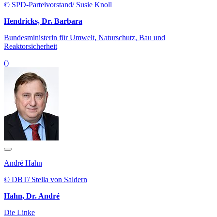
© SPD-Parteivorstand/ Susie Knoll
Hendricks, Dr. Barbara
Bundesministerin für Umwelt, Naturschutz, Bau und
Reaktorsicherheit
()
André Hahn
© DBT/ Stella von Saldern
Hahn, Dr. André
Die Linke