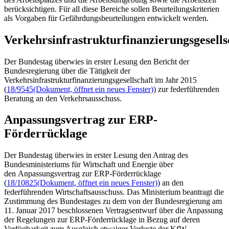
berücksichtigen. Für all diese Bereiche sollen Beurteilungskriterien
als Vorgaben für Gefährdungsbeurteilungen entwickelt werden.
Verkehrsinfrastrukturfinanzierungsgesells
Der Bundestag überwies in erster Lesung den Bericht der
Bundesregierung über die Tätigkeit der
Verkehrsinfrastrukturfinanzierungsgesellschaft im Jahr 2015
(
18/9545
(Dokument, öffnet ein neues Fenster)
) zur federführenden
Beratung an den Verkehrsausschuss.
Anpassungsvertrag zur ERP-
Förderrücklage
Der Bundestag überwies in erster Lesung den Antrag des
Bundesministeriums für Wirtschaft und Energie über
den Anpassungsvertrag zur ERP-Förderrücklage
(
18/10825
(Dokument, öffnet ein neues Fenster)
) an den
federführenden Wirtschaftsausschuss. Das Ministerium beantragt die
Zustimmung des Bundestages zu dem von der Bundesregierung am
11. Januar 2017 beschlossenen Vertragsentwurf über die Anpassung
der Regelungen zur ERP-Förderrücklage in Bezug auf deren
Verfügbarkeit zum Ausgleich etwaiger Verluste der KfW