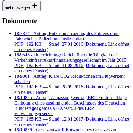
mehr anzeigen
Dokumente
18/7374 - Antrag: Entkriminalisierung des Fahrens ohne
Fahrschein - Polizei und Justiz entlasten
PDF
| 192 KB — Stand: 27.01.2016
(Dokument, Link öffnet
ein neues Fenster)
18/9545 - Unterrichtung: Bericht über die Tätigkeit der
Verkehrsinfrastrukturfinanzierungsgesellschaft im Jahr 2015
PDF
| 182 KB — Stand: 31.08.2016
(Dokument, Link öffnet
ein neues Fenster)
18/9801 - Antrag: Klare CO2-Reduktionen im Flugverkehr
schaffen
PDF
| 144 KB — Stand: 28.09.2016
(Dokument, Link öffnet
ein neues Fenster)
18/10825 - Antrag: Anpassungsvertrag ERP-Förderrücklage
Einholung eines zustimmenden Beschlusses des Deutschen
Bundestages gemäß § 6 Absatz 3 des ERP-
Verwaltungsgesetzes
PDF
| 265 KB — Stand: 12.01.2017
(Dokument, Link öffnet
ein neues Fenster)
18/10879 - Gesetzentwurf: Entwurf eines Gesetzes zur