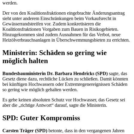
werden.
Der von den Koalitionsfraktionen eingebrachte Änderungsantrag
sieht unter anderem Einschränkungen beim Vorkaufsrecht in
Gewässerrandstreifen vor. Zudem konkretisieren die
Koalitionsfraktionen Vorgaben zum Bauen in Risikogebieten.
Hinzugekommen sind zudem Ausnahmen für das Verbot, neue
Heizölverbrauchsanlagen in Überschwemmungsbieten zu errichten.
Ministerin: Schäden so gering wie
möglich halten
Bundesbauministerin Dr. Barbara Hendricks (SPD)
sagte, das
Gesetz diene dazu, rechtliche Lücken zu schließen. Damit könnten
bei künftigen Hochwassern oder Extremregenereignissen Schäden
so gering wie möglich gehalten werden.
Es gebe keinen absoluten Schutz vor Hochwasser, das Gesetz sei
aber die „richtige Antwort“ darauf, sagte die Ministerin.
SPD: Guter Kompromiss
Carsten Träger (SPD)
betonte, dass in den vergangenen Jahren