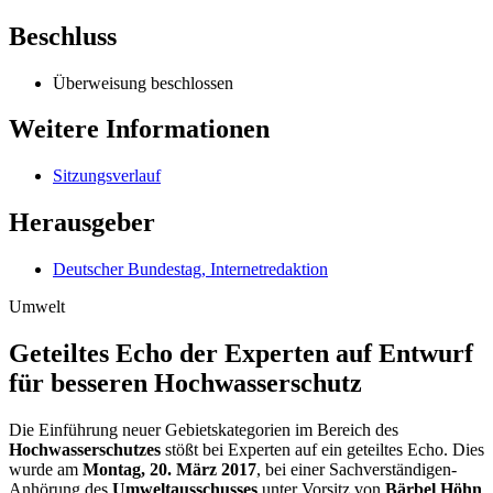
Beschluss
Überweisung beschlossen
Weitere Informationen
Sitzungsverlauf
Herausgeber
Deutscher Bundestag, Internetredaktion
Umwelt
Geteiltes Echo der Exper­ten auf Entwurf
für bes­seren Hochwasser­schutz
Die Einführung neuer Gebietskategorien im Bereich des
Hochwasserschutzes
stößt bei Experten auf ein geteiltes Echo. Dies
wurde am
Montag, 20. März 2017
, bei einer Sachverständigen-
Anhörung des
Umweltausschusses
unter Vorsitz von
Bärbel Höhn