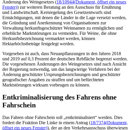
Änderung des Weingesetzes (
18/10944
(Dokument, öffnet ein neues
Fenster)
) zur weiteren Beratung an den Ausschuss für Ernährung
und Landwirtschaft. Kernregelung des Gesetzentwurfs sind
Ermächtigungen, mit denen die Länder in die Lage versetzt werden,
die Gründung und Anerkennung von Organisationen zur
Verwaltung herkunftsgeschützter Weinnamen zu ermöglichen und
erhebliche Marktstörungen zu vermeiden. Für Weine, die ohne
Herkunftsbezeichnung vermarktet werden, können
Hektarhöchstbeträge festgelegt werden.
Vorgesehen ist auch, dass Neuanpflanzungen in den Jahren 2018
und 2019 auf 0,3 Prozent der deutschen Rebfläche begrenzt werden.
Die vorgesehenen Änderungen des Weingesetzes sind nach Ansicht
der Regierung notwendig, um das langwierige Verfahren bei der
Änderung geschützter Ursprungsbezeichnungen und geschützter
geografischer Angaben zu straffen und um befürchteten
Marktstörungen wirksam vorbeugen zu können.
Entkriminalisierung des Fahrens ohne
Fahrschein
Das Fahren ohne Fahrschein soll „entkriminalisiert“ werden. Dies
fordert die Fraktion Die Linke in einem Antrag (
18/7374
(Dokument,
öffnet ein neues Fenster)
), der an den Verkehrsausschuss überwiesen