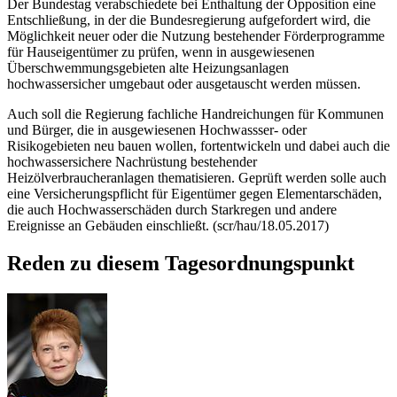
Der Bundestag verabschiedete bei Enthaltung der Opposition eine
Entschließung, in der die Bundesregierung aufgefordert wird, die
Möglichkeit neuer oder die Nutzung bestehender Förderprogramme
für Hauseigentümer zu prüfen, wenn in ausgewiesenen
Überschwemmungsgebieten alte Heizungsanlagen
hochwassersicher umgebaut oder ausgetauscht werden müssen.
Auch soll die Regierung fachliche Handreichungen für Kommunen
und Bürger, die in ausgewiesenen Hochwassser- oder
Risikogebieten neu bauen wollen, fortentwickeln und dabei auch die
hochwassersichere Nachrüstung bestehender
Heizölverbraucheranlagen thematisieren. Geprüft werden solle auch
eine Versicherungspflicht für Eigentümer gegen Elementarschäden,
die auch Hochwasserschäden durch Starkregen und andere
Ereignisse an Gebäuden einschließt. (scr/hau/18.05.2017)
Reden zu diesem Tagesordnungspunkt