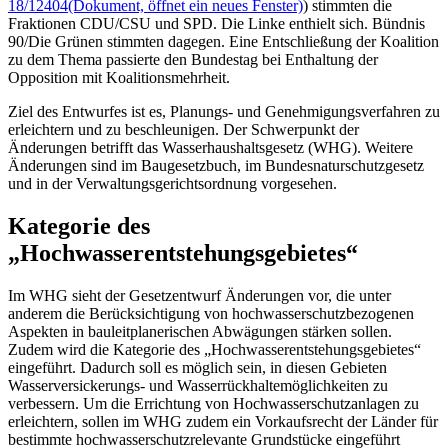
18/12404
(Dokument, öffnet ein neues Fenster)
) stimmten die
Fraktionen CDU/CSU und SPD. Die Linke enthielt sich. Bündnis
90/Die Grünen stimmten dagegen. Eine Entschließung der Koalition
zu dem Thema passierte den Bundestag bei Enthaltung der
Opposition mit Koalitionsmehrheit.
Ziel des Entwurfes ist es, Planungs- und Genehmigungsverfahren zu
erleichtern und zu beschleunigen. Der Schwerpunkt der
Änderungen betrifft das Wasserhaushaltsgesetz (WHG). Weitere
Änderungen sind im Baugesetzbuch, im Bundesnaturschutzgesetz
und in der Verwaltungsgerichtsordnung vorgesehen.
Kategorie des
„Hochwasserentstehungsgebietes“
Im WHG sieht der Gesetzentwurf Änderungen vor, die unter
anderem die Berücksichtigung von hochwasserschutzbezogenen
Aspekten in bauleitplanerischen Abwägungen stärken sollen.
Zudem wird die Kategorie des „Hochwasserentstehungsgebietes“
eingeführt. Dadurch soll es möglich sein, in diesen Gebieten
Wasserversickerungs- und Wasserrückhaltemöglichkeiten zu
verbessern. Um die Errichtung von Hochwasserschutzanlagen zu
erleichtern, sollen im WHG zudem ein Vorkaufsrecht der Länder für
bestimmte hochwasserschutzrelevante Grundstücke eingeführt