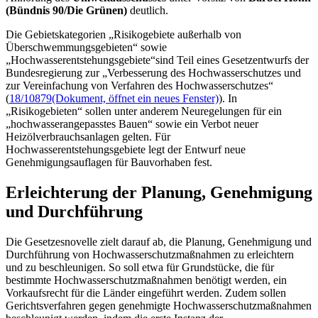
(Bündnis 90/Die Grünen)
deutlich.
Die Gebietskategorien „Risikogebiete außerhalb von
Überschwemmungsgebieten“ sowie
„Hochwasserentstehungsgebiete“sind Teil eines Gesetzentwurfs der
Bundesregierung zur „Verbesserung des Hochwasserschutzes und
zur Vereinfachung von Verfahren des Hochwasserschutzes“
(
18/10879
(Dokument, öffnet ein neues Fenster)
). In
„Risikogebieten“ sollen unter anderem Neuregelungen für ein
„hochwasserangepasstes Bauen“ sowie ein Verbot neuer
Heizölverbrauchsanlagen gelten. Für
Hochwasserentstehungsgebiete legt der Entwurf neue
Genehmigungsauflagen für Bauvorhaben fest.
Erleichterung der Planung, Genehmigung
und Durchführung
Die Gesetzesnovelle zielt darauf ab, die Planung, Genehmigung und
Durchführung von Hochwasserschutzmaßnahmen zu erleichtern
und zu beschleunigen. So soll etwa für Grundstücke, die für
bestimmte Hochwasserschutzmaßnahmen benötigt werden, ein
Vorkaufsrecht für die Länder eingeführt werden. Zudem sollen
Gerichtsverfahren gegen genehmigte Hochwasserschutzmaßnahmen