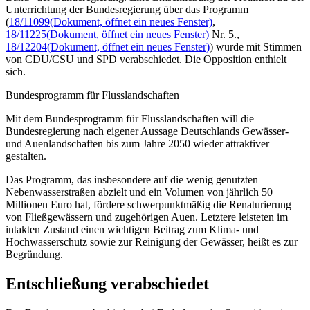
Unterrichtung der Bundesregierung über das Programm
(
18/11099
(Dokument, öffnet ein neues Fenster)
,
18/11225
(Dokument, öffnet ein neues Fenster)
Nr. 5.,
18/12204
(Dokument, öffnet ein neues Fenster)
) wurde mit Stimmen
von CDU/CSU und SPD verabschiedet. Die Opposition enthielt
sich.
Bundesprogramm für Flusslandschaften
Mit dem Bundesprogramm für Flusslandschaften will die
Bundesregierung nach eigener Aussage Deutschlands Gewässer-
und Auenlandschaften bis zum Jahre 2050 wieder attraktiver
gestalten.
Das Programm, das insbesondere auf die wenig genutzten
Nebenwasserstraßen abzielt und ein Volumen von jährlich 50
Millionen Euro hat, fördere schwerpunktmäßig die Renaturierung
von Fließgewässern und zugehörigen Auen. Letztere leisteten im
intakten Zustand einen wichtigen Beitrag zum Klima- und
Hochwasserschutz sowie zur Reinigung der Gewässer, heißt es zur
Begründung.
Entschließung verabschiedet