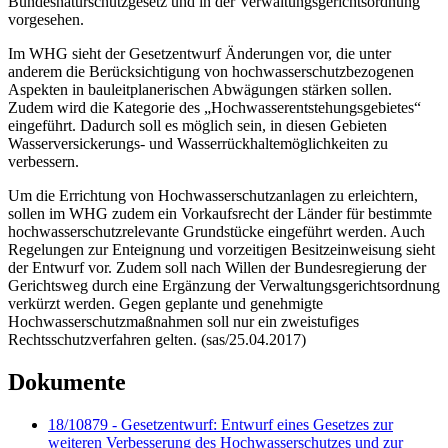
Bundesnaturschutzgesetz und in der Verwaltungsgerichtsordnung
vorgesehen.
Im WHG sieht der Gesetzentwurf Änderungen vor, die unter
anderem die Berücksichtigung von hochwasserschutzbezogenen
Aspekten in bauleitplanerischen Abwägungen stärken sollen.
Zudem wird die Kategorie des „Hochwasserentstehungsgebietes“
eingeführt. Dadurch soll es möglich sein, in diesen Gebieten
Wasserversickerungs- und Wasserrückhaltemöglichkeiten zu
verbessern.
Um die Errichtung von Hochwasserschutzanlagen zu erleichtern,
sollen im WHG zudem ein Vorkaufsrecht der Länder für bestimmte
hochwasserschutzrelevante Grundstücke eingeführt werden. Auch
Regelungen zur Enteignung und vorzeitigen Besitzeinweisung sieht
der Entwurf vor. Zudem soll nach Willen der Bundesregierung der
Gerichtsweg durch eine Ergänzung der Verwaltungsgerichtsordnung
verkürzt werden. Gegen geplante und genehmigte
Hochwasserschutzmaßnahmen soll nur ein zweistufiges
Rechtsschutzverfahren gelten. (sas/25.04.2017)
Dokumente
18/10879 - Gesetzentwurf: Entwurf eines Gesetzes zur
weiteren Verbesserung des Hochwasserschutzes und zur