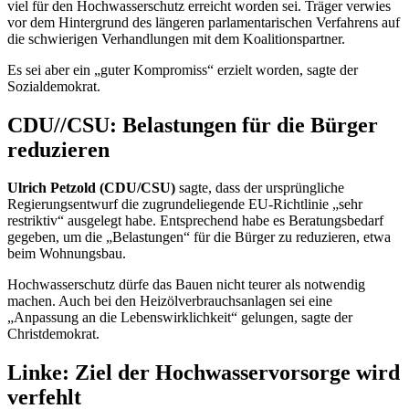
viel für den Hochwasserschutz erreicht worden sei. Träger verwies
vor dem Hintergrund des längeren parlamentarischen Verfahrens auf
die schwierigen Verhandlungen mit dem Koalitionspartner.
Es sei aber ein „guter Kompromiss“ erzielt worden, sagte der
Sozialdemokrat.
CDU//CSU: Belastungen für die Bürger
reduzieren
Ulrich Petzold (CDU/CSU)
sagte, dass der ursprüngliche
Regierungsentwurf die zugrundeliegende EU-Richtlinie „sehr
restriktiv“ ausgelegt habe. Entsprechend habe es Beratungsbedarf
gegeben, um die „Belastungen“ für die Bürger zu reduzieren, etwa
beim Wohnungsbau.
Hochwasserschutz dürfe das Bauen nicht teurer als notwendig
machen. Auch bei den Heizölverbrauchsanlagen sei eine
„Anpassung an die Lebenswirklichkeit“ gelungen, sagte der
Christdemokrat.
Linke: Ziel der Hochwasservorsorge wird
verfehlt