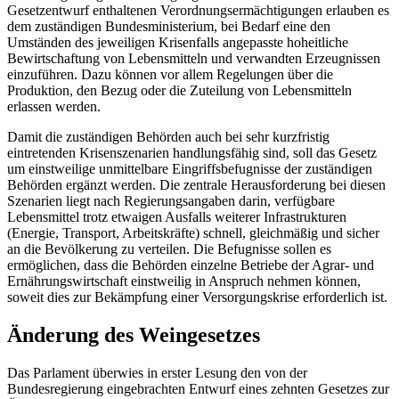
Gesetzentwurf enthaltenen Verordnungsermächtigungen erlauben es
dem zuständigen Bundesministerium, bei Bedarf eine den
Umständen des jeweiligen Krisenfalls angepasste hoheitliche
Bewirtschaftung von Lebensmitteln und verwandten Erzeugnissen
einzuführen. Dazu können vor allem Regelungen über die
Produktion, den Bezug oder die Zuteilung von Lebensmitteln
erlassen werden.
Damit die zuständigen Behörden auch bei sehr kurzfristig
eintretenden Krisenszenarien handlungsfähig sind, soll das Gesetz
um einstweilige unmittelbare Eingriffsbefugnisse der zuständigen
Behörden ergänzt werden. Die zentrale Herausforderung bei diesen
Szenarien liegt nach Regierungsangaben darin, verfügbare
Lebensmittel trotz etwaigen Ausfalls weiterer Infrastrukturen
(Energie, Transport, Arbeitskräfte) schnell, gleichmäßig und sicher
an die Bevölkerung zu verteilen. Die Befugnisse sollen es
ermöglichen, dass die Behörden einzelne Betriebe der Agrar- und
Ernährungswirtschaft einstweilig in Anspruch nehmen können,
soweit dies zur Bekämpfung einer Versorgungskrise erforderlich ist.
Änderung des Weingesetzes
Das Parlament überwies in erster Lesung den von der
Bundesregierung eingebrachten Entwurf eines zehnten Gesetzes zur