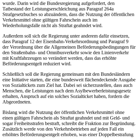
wurde. Darin wird die Bundesregierung aufgefordert, den
Tatbestand der Leistungserschleichung aus Paragraf 264a
Strafgesetzbuches so abzuändern, dass die Nutzung der öffentlichen
Verkehrsmittel ohne gültigen Fahrschein auch im
Wiederholungsfalle nicht als Straftat geahndet wird.
Außerdem soll sich die Regierung unter anderem dafür einsetzen,
dass Paragraf 12 der Eisenbahn-Verkehrsordnung und Paragraf 9
der Verordnung über die Allgemeinen Beförderungsbedingungen für
den Straßenbahn- und Omnibusverkehr sowie den Linienverkehr
mit Kraftfahrzeugen so verändert werden, dass das erhöhte
Beförderungsentgelt reduziert wird.
Schließlich soll die Regierung gemeinsam mit den Bundesländern
eine Initiative starten, die eine bundesweit flächendeckende Ausgabe
von Sozialtickets zum Ziel hat. Dabei sei sicherzustellen, dass auch
Menschen, die Leistungen nach dem Asylbewerberleistungsgesetz
erhalten, Anspruch auf ein solches Sozialticket haben, fordern die
Abgeordneten.
Bislang wird die Nutzung der öffentlichen Verkehrsmittel ohne
einen gültigen Fahrschein als Straftat geahndet und mit Geld- und
sogar Freiheitsstrafen bestraft, schreibt die Fraktion zur Begründung.
Zusätzlich werde von den Verkehrsbetrieben auf jeden Fall ein
erhöhtes Beförderungsentgelt erhoben, was einer Doppelbestrafung