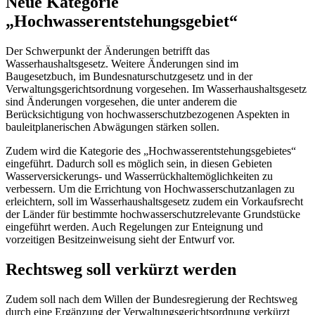
Neue Kategorie
„Hochwasserentstehungsgebiet“
Der Schwerpunkt der Änderungen betrifft das
Wasserhaushaltsgesetz. Weitere Änderungen sind im
Baugesetzbuch, im Bundesnaturschutzgesetz und in der
Verwaltungsgerichtsordnung vorgesehen. Im Wasserhaushaltsgesetz
sind Änderungen vorgesehen, die unter anderem die
Berücksichtigung von hochwasserschutzbezogenen Aspekten in
bauleitplanerischen Abwägungen stärken sollen.
Zudem wird die Kategorie des „Hochwasserentstehungsgebietes“
eingeführt. Dadurch soll es möglich sein, in diesen Gebieten
Wasserversickerungs- und Wasserrückhaltemöglichkeiten zu
verbessern. Um die Errichtung von Hochwasserschutzanlagen zu
erleichtern, soll im Wasserhaushaltsgesetz zudem ein Vorkaufsrecht
der Länder für bestimmte hochwasserschutzrelevante Grundstücke
eingeführt werden. Auch Regelungen zur Enteignung und
vorzeitigen Besitzeinweisung sieht der Entwurf vor.
Rechtsweg soll verkürzt werden
Zudem soll nach dem Willen der Bundesregierung der Rechtsweg
durch eine Ergänzung der Verwaltungsgerichtsordnung verkürzt