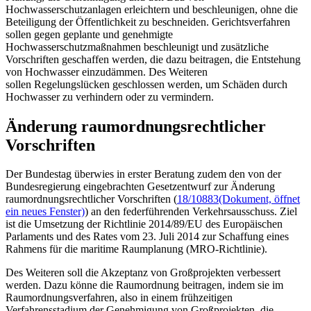
Hochwasserschutzanlagen erleichtern und beschleunigen, ohne die
Beteiligung der Öffentlichkeit zu beschneiden. Gerichtsverfahren
sollen gegen geplante und genehmigte
Hochwasserschutzmaßnahmen beschleunigt und zusätzliche
Vorschriften geschaffen werden, die dazu beitragen, die Entstehung
von Hochwasser einzudämmen. Des Weiteren
sollen Regelungslücken geschlossen werden, um Schäden durch
Hochwasser zu verhindern oder zu vermindern.
Änderung raumordnungsrechtlicher
Vorschriften
Der Bundestag überwies in erster Beratung zudem den von der
Bundesregierung eingebrachten Gesetzentwurf zur Änderung
raumordnungsrechtlicher Vorschriften (
18/10883
(Dokument, öffnet
ein neues Fenster)
) an den federführenden Verkehrsausschuss. Ziel
ist die Umsetzung der Richtlinie 2014/89/EU des Europäischen
Parlaments und des Rates vom 23. Juli 2014 zur Schaffung eines
Rahmens für die maritime Raumplanung (MRO-Richtlinie).
Des Weiteren soll die Akzeptanz von Großprojekten verbessert
werden. Dazu könne die Raumordnung beitragen, indem sie im
Raumordnungsverfahren, also in einem frühzeitigen
Verfahrensstadium der Genehmigung von Großprojekten, die