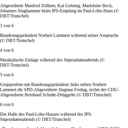
Abgeordnete Manfred Zöllmer, Kai Gehring, Marieluise Beck,
Johannes Singhammer beim IPS-Empfang im Paul-Löbe-Haus (©
DBT/Trutschel)
3 von
6
Bundestagspräsident Norbert Lammert während seiner Ansprache
(© DBT/Trutschel)
4 von
6
Musikalische Einlage während des Stipendiatenabends (©
DBT/Trutschel)
5 von
6
Gruppenfoto mit Bundestagspräsident: links neben Norbert
Lammert die SPD-Abgeordnete Dagmar Freitag, rechts der CDU-
Abgeordnete Bernhard Schulte-Drüggelte (© DBT/Trutschel)
6 von
6
Die Halle des Paul-Löbe-Hauses während des IPS-
Stipendiatenabends (© DBT/Trutschel)