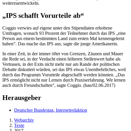
weiterzuentwickeln.
„IPS schafft Vorurteile ab“
Coggio
verwies auf eigene unter den Stipendiaten erhobene
Umfragen, wonach 93 Prozent der Teilnehmer durch das IPS „eine
Person aus einem bestimmten Land zum ersten Mal kennengelernt
haben“. Das mache das IPS aus, sagte die junge Amerikanerin.
In einer Zeit, in der immer öfter von Grenzen, Zäunen und Mauer
die Rede sei, in der Verdacht einen höheren Stellenwert habe als
Vertrauen, in der
Exits
nicht mehr nur am Rande der politischen
Debatte diskutiert würden, sei das IPS etwas Unentbehrliches, weil
durch das Programm Vorurteile abgeschafft werden könnten. „Das
IPS ermöglicht nicht nur Lernen durch Praxiserfahrung. Wir lernen
auch durch Freundschaften“, sagte
Coggio
. (hau/02.06.2017)
Herausgeber
Deutscher Bundestag, Internetredaktion
Webarchiv
Texte
2017