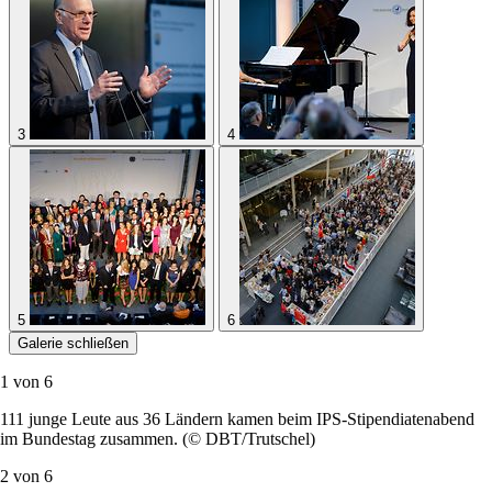
3
4
5
6
Galerie schließen
1 von
6
111 junge Leute aus 36 Ländern kamen beim IPS-Stipendiatenabend
im Bundestag zusammen. (© DBT/Trutschel)
2 von
6