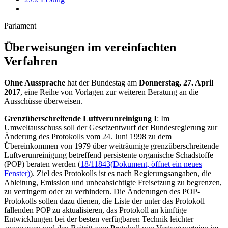
Parlament
Überweisungen im vereinfachten
Verfahren
Ohne Aussprache
hat der Bundestag am
Donnerstag, 27. April
2017
, eine Reihe von Vorlagen zur weiteren Beratung an die
Ausschüsse überweisen.
Grenzüberschreitende Luftverunreinigung I
: Im
Umweltausschuss soll der Gesetzentwurf der Bundesregierung zur
Änderung des Protokolls vom 24. Juni 1998 zu dem
Übereinkommen von 1979 über weiträumige grenzüberschreitende
Luftverunreinigung betreffend persistente organische Schadstoffe
(POP) beraten werden (
18/11843
(Dokument, öffnet ein neues
Fenster)
). Ziel des Protokolls ist es nach Regierungsangaben, die
Ableitung, Emission und unbeabsichtigte Freisetzung zu begrenzen,
zu verringern oder zu verhindern. Die Änderungen des POP-
Protokolls sollen dazu dienen, die Liste der unter das Protokoll
fallenden POP zu aktualisieren, das Protokoll an künftige
Entwicklungen bei der besten verfügbaren Technik leichter