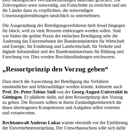
Zeitvorgaben seien notwendig, um Fortschritte zu erreichen und um
die Länder dazu zu verpflichten, die notwendigen
Umsetzungsbemühungen tatsächlich zu unternehmen.
Die Ausgestaltung des Beteiligungsverfahrens hielt Jessel hingegen
für falsch, weil zu viele
Ressorts
einbezogen werden sollen. Statt
wie bisher die geübte Praxis der einfachen Beteiligung sehe die
Änderung das Einvernehmen der Bundesministerien für Wirtschaft
und Energie, für Ernährung und Landwirtschaft, für Verkehr und
digitale Infrastruktur und des Bundesministeriums für Bildung und
Forschung vor. Dies werden Beschlussfindungen erschweren.
„Ressortprinzip den Vorzug geben“
Dass durch die Ausweitung der Beteiligung das Verfahren
umständlicher und fehleranfälliger werden könnte, kritisierte auch
Prof. Dr. Peter-Tobias Stoll
von der
Georg-August-Universität in
Göttingen
. Er plädierte dafür, auf dem Ressortprinzip den Vorzug
zu geben. Die
Ressorts
sollten in ihrem Zuständigkeitsbereich die
ihnen übertragenen Kompetenzen und Aufgaben selbst vertreten
und verantworten.
Rechtsanwalt Andreas Lukas
warnte ebenfalls vor der Einführung
der Einvernehmensregelung. Der Umweltausschuss solle sich dafür