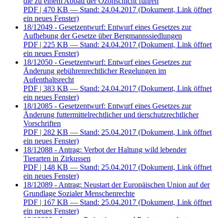
die zu einem Abbau der Ozonschicht führen
PDF
| 470 KB — Stand: 24.04.2017
(Dokument, Link öffnet
ein neues Fenster)
18/12049 - Gesetzentwurf: Entwurf eines Gesetzes zur
Aufhebung der Gesetze über Bergmannssiedlungen
PDF
| 225 KB — Stand: 24.04.2017
(Dokument, Link öffnet
ein neues Fenster)
18/12050 - Gesetzentwurf: Entwurf eines Gesetzes zur
Änderung gebührenrechtlicher Regelungen im
Aufenthaltsrecht
PDF
| 383 KB — Stand: 24.04.2017
(Dokument, Link öffnet
ein neues Fenster)
18/12085 - Gesetzentwurf: Entwurf eines Gesetzes zur
Änderung futtermittelrechtlicher und tierschutzrechtlicher
Vorschriften
PDF
| 282 KB — Stand: 25.04.2017
(Dokument, Link öffnet
ein neues Fenster)
18/12088 - Antrag: Verbot der Haltung wild lebender
Tierarten in Zirkussen
PDF
| 148 KB — Stand: 25.04.2017
(Dokument, Link öffnet
ein neues Fenster)
18/12089 - Antrag: Neustart der Europäischen Union auf der
Grundlage Sozialer Menschenrechte
PDF
| 167 KB — Stand: 25.04.2017
(Dokument, Link öffnet
ein neues Fenster)