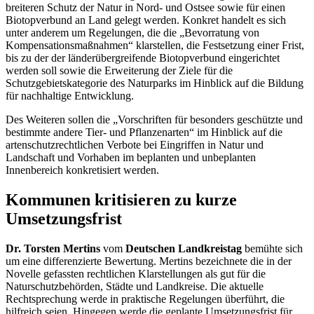
breiteren Schutz der Natur in Nord- und Ostsee sowie für einen
Biotopverbund an Land gelegt werden. Konkret handelt es sich
unter anderem um Regelungen, die die „Bevorratung von
Kompensationsmaßnahmen“ klarstellen, die Festsetzung einer Frist,
bis zu der der länderübergreifende Biotopverbund eingerichtet
werden soll sowie die Erweiterung der Ziele für die
Schutzgebietskategorie des Naturparks im Hinblick auf die Bildung
für nachhaltige Entwicklung.
Des Weiteren sollen die „Vorschriften für besonders geschützte und
bestimmte andere Tier- und Pflanzenarten“ im Hinblick auf die
artenschutzrechtlichen Verbote bei Eingriffen in Natur und
Landschaft und Vorhaben im beplanten und unbeplanten
Innenbereich konkretisiert werden.
Kommunen kritisieren zu kurze
Umsetzungsfrist
Dr. Torsten Mertins
vom
Deutschen Landkreistag
bemühte sich
um eine differenzierte Bewertung. Mertins bezeichnete die in der
Novelle gefassten rechtlichen Klarstellungen als gut für die
Naturschutzbehörden, Städte und Landkreise. Die aktuelle
Rechtsprechung werde in praktische Regelungen überführt, die
hilfreich seien. Hingegen werde die geplante Umsetzungsfrist für