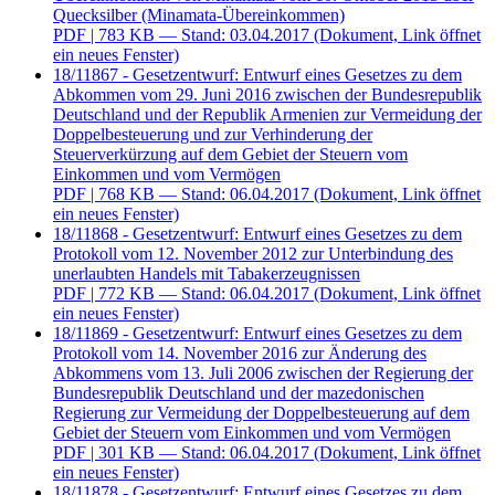
Quecksilber (Minamata-Übereinkommen)
PDF
| 783 KB — Stand: 03.04.2017
(Dokument, Link öffnet
ein neues Fenster)
18/11867 - Gesetzentwurf: Entwurf eines Gesetzes zu dem
Abkommen vom 29. Juni 2016 zwischen der Bundesrepublik
Deutschland und der Republik Armenien zur Vermeidung der
Doppelbesteuerung und zur Verhinderung der
Steuerverkürzung auf dem Gebiet der Steuern vom
Einkommen und vom Vermögen
PDF
| 768 KB — Stand: 06.04.2017
(Dokument, Link öffnet
ein neues Fenster)
18/11868 - Gesetzentwurf: Entwurf eines Gesetzes zu dem
Protokoll vom 12. November 2012 zur Unterbindung des
unerlaubten Handels mit Tabakerzeugnissen
PDF
| 772 KB — Stand: 06.04.2017
(Dokument, Link öffnet
ein neues Fenster)
18/11869 - Gesetzentwurf: Entwurf eines Gesetzes zu dem
Protokoll vom 14. November 2016 zur Änderung des
Abkommens vom 13. Juli 2006 zwischen der Regierung der
Bundesrepublik Deutschland und der mazedonischen
Regierung zur Vermeidung der Doppelbesteuerung auf dem
Gebiet der Steuern vom Einkommen und vom Vermögen
PDF
| 301 KB — Stand: 06.04.2017
(Dokument, Link öffnet
ein neues Fenster)
18/11878 - Gesetzentwurf: Entwurf eines Gesetzes zu dem