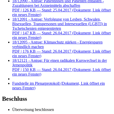
18/12090 - Antrag: Patientinnen und Patienten entlasten -
Zuzahlungen bei Arzneimitteln abschaffen
PDF
| 126 KB — Stand: 25.04.2017
(Dokument, Link öffnet
ein neues Fenster)
18/12091 - Antrag: Verfolgung von Lesben, Schwulen,
Bisexuellen, Transpersonen und Intersexuellen (LGBTI) in
Tschetschenien entgegentreten
PDF
| 147 KB — Stand: 26.04.2017
(Dokument, Link öffnet
ein neues Fenster)
18/12095 - Antrag: Klimaschutz stärken - Energiesparen
verbindlich machen
PDF
| 176 KB — Stand: 26.04.2017
(Dokument, Link öffnet
ein neues Fenster)
18/12121 - Antrag: Für einen radikalen Kurswechsel in der
Jemenpolitik
PDF
| 150 KB — Stand: 26.04.2017
(Dokument, Link öffnet
ein neues Fenster)
Fundstelle im Plenarprotokoll
(Dokument, Link öffnet ein
neues Fenster)
Beschluss
Überweisung beschlossen