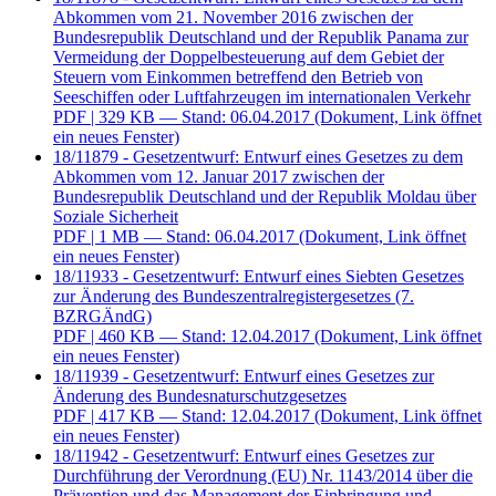
Abkommen vom 21. November 2016 zwischen der
Bundesrepublik Deutschland und der Republik Panama zur
Vermeidung der Doppelbesteuerung auf dem Gebiet der
Steuern vom Einkommen betreffend den Betrieb von
Seeschiffen oder Luftfahrzeugen im internationalen Verkehr
PDF
| 329 KB — Stand: 06.04.2017
(Dokument, Link öffnet
ein neues Fenster)
18/11879 - Gesetzentwurf: Entwurf eines Gesetzes zu dem
Abkommen vom 12. Januar 2017 zwischen der
Bundesrepublik Deutschland und der Republik Moldau über
Soziale Sicherheit
PDF
| 1 MB — Stand: 06.04.2017
(Dokument, Link öffnet
ein neues Fenster)
18/11933 - Gesetzentwurf: Entwurf eines Siebten Gesetzes
zur Änderung des Bundeszentralregistergesetzes (7.
BZRGÄndG)
PDF
| 460 KB — Stand: 12.04.2017
(Dokument, Link öffnet
ein neues Fenster)
18/11939 - Gesetzentwurf: Entwurf eines Gesetzes zur
Änderung des Bundesnaturschutzgesetzes
PDF
| 417 KB — Stand: 12.04.2017
(Dokument, Link öffnet
ein neues Fenster)
18/11942 - Gesetzentwurf: Entwurf eines Gesetzes zur
Durchführung der Verordnung (EU) Nr. 1143/2014 über die
Prävention und das Management der Einbringung und