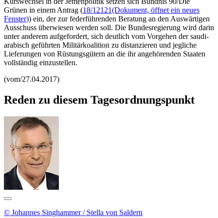
Kurswechsel in der Jemenpolitik setzen sich Bündnis 90/Die
Grünen in einem Antrag (
18/12121
(Dokument, öffnet ein neues
Fenster)
) ein, der zur federführenden Beratung an den Auswärtigen
Ausschuss überwiesen werden soll. Die Bundesregierung wird darin
unter anderem aufgefordert, sich deutlich vom Vorgehen der saudi-
arabisch geführten Militärkoalition zu distanzieren und jegliche
Lieferungen von Rüstungsgütern an die ihr angehörenden Staaten
vollständig einzustellen.
(vom/27.04.2017)
Reden zu diesem Tagesordnungspunkt
© Johannes Singhammer / Stella von Saldern