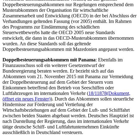
Doppelbesteuerungsabkommen nur Regelungen entsprechend dem
Musterabkommen der Organisation für wirtschaftliche
Zusammenarbeit und Entwicklung (OECD) in der bei Abschluss der
Verhandlungen geltenden Fassung (vor 2005) enthält. Im Rahmen
des Programms zur Eindämmung des schädlichen
Steuerwettbewerbs hatte die OECD 2005 neue Standards
entwickelt, die dann in das OECD-Musterabkommen übernommen
wurden. An diese Standards soll das geltende
Doppelbesteuerungsabkommen mit Mazedonien angepasst werden.
Doppelbesteuerungsabkommen mit Panama
: Ebenfalls im
Finanzausschuss soll ein weiterer Gesetzentwurf der
Bundesregierung beraten werden. Er bezieht sich auf das
Abkommen vom 21. November 2015 mit Panama zur Vermeidung
der Doppelbesteuerung auf dem Gebiet der Steuern vom
Einkommen betreffend den Betrieb von Seeschiffen oder
Luftfahrzeugen im internationalen Verkehr (
18/11878
(Dokument,
öffnet ein neues Fenster)
). Durch das Abkommen sollen steuerliche
Hindernisse zur Förderung und Vertiefung der
Wirtschaftsbeziehungen auf dem Gebiet der Luft- und Schifffahrt
zwischen beiden Staaten abgebaut werden. Deutsches Hauptziel ist
nach Darstellung der Regierung, dass im internationalen Verkehr
tätige deutsche Schiff- und Luftfahrtunternehmen Einkünfte
ausschließlich in Deutschland versteuern.