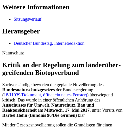
Weitere Informationen
Sitzungsverlauf
Herausgeber
Deutscher Bundestag, Internetredaktion
Naturschutz
Kritik an der Regelung zum länderüber­
grei­fenden Biotopverbund
Sachverständige bewerten die geplante Novellierung des
Bundesnaturschutzgesetzes
der Bundesregierung
(
18/11939
(Dokument, öffnet ein neues Fenster)
) überwiegend
kritisch. Das wurde in einer öffentlichen Anhörung des
Ausschusses für Umwelt, Naturschutz, Bau und
Reaktorsicherheit
am
Mittwoch, 17. Mai 2017,
unter Vorsitz von
Bärbel Höhn (Bündnis 90/Die Grünen)
klar.
Mit der Gesetzesnovellierung sollen die Grundlagen für einen