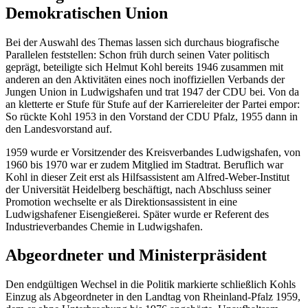
Demokratischen Union
Bei der Auswahl des Themas lassen sich durchaus biografische
Parallelen feststellen: Schon früh durch seinen Vater politisch
geprägt, beteiligte sich Helmut Kohl bereits 1946 zusammen mit
anderen an den Aktivitäten eines noch inoffiziellen Verbands der
Jungen Union in Ludwigshafen und trat 1947 der CDU bei. Von da
an kletterte er Stufe für Stufe auf der Karriereleiter der Partei empor:
So rückte Kohl 1953 in den Vorstand der CDU Pfalz, 1955 dann in
den Landesvorstand auf.
1959 wurde er Vorsitzender des Kreisverbandes Ludwigshafen, von
1960 bis 1970 war er zudem Mitglied im Stadtrat. Beruflich war
Kohl in dieser Zeit erst als Hilfsassistent am Alfred-Weber-Institut
der Universität Heidelberg beschäftigt, nach Abschluss seiner
Promotion wechselte er als Direktionsassistent in eine
Ludwigshafener Eisengießerei. Später wurde er Referent des
Industrieverbandes Chemie in Ludwigshafen.
Abgeordneter und Ministerpräsident
Den endgültigen Wechsel in die Politik markierte schließlich Kohls
Einzug als Abgeordneter in den Landtag von Rheinland-Pfalz 1959,