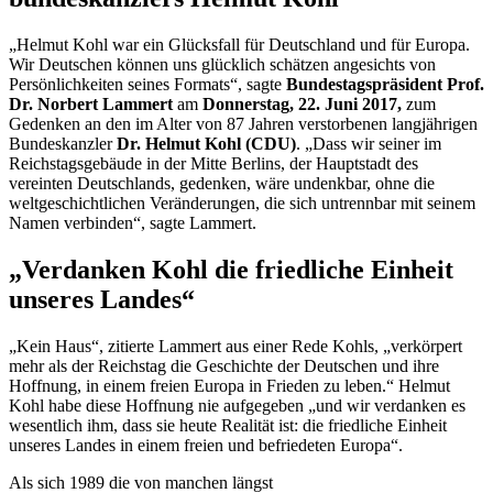
„Helmut Kohl war ein Glücksfall für Deutschland und für Europa.
Wir Deutschen können uns glücklich schätzen angesichts von
Persönlichkeiten seines Formats“, sagte
Bundestagspräsident Prof.
Dr. Norbert Lammert
am
Donnerstag, 22. Juni 2017,
zum
Gedenken an den im Alter von 87 Jahren verstorbenen langjährigen
Bundeskanzler
Dr. Helmut Kohl (CDU)
. „Dass wir seiner im
Reichstagsgebäude in der Mitte Berlins, der Hauptstadt des
vereinten Deutschlands, gedenken, wäre undenkbar, ohne die
weltgeschichtlichen Veränderungen, die sich untrennbar mit seinem
Namen verbinden“, sagte Lammert.
„Verdanken Kohl die friedliche Einheit
unseres Landes“
„Kein Haus“, zitierte Lammert aus einer Rede Kohls, „verkörpert
mehr als der Reichstag die Geschichte der Deutschen und ihre
Hoffnung, in einem freien Europa in Frieden zu leben.“ Helmut
Kohl habe diese Hoffnung nie aufgegeben „und wir verdanken es
wesentlich ihm, dass sie heute Realität ist: die friedliche Einheit
unseres Landes in einem freien und befriedeten Europa“.
Als sich 1989 die von manchen längst