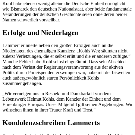
Kohl habe ebenso wenig alleine die Deutsche Einheit ermöglicht
wie Bismarck den deutschen Nationalstaat, aber beide fundamentale
Veränderungen der deutschen Geschichte seien ohne deren beider
Namen schwerlich vorstellbar.
Erfolge und Niederlagen
Lammert erinnerte neben den großen Erfolgen auch an die
Niederlagen des ehemaligen Kanzlers: „Kohls Weg säumten nicht
zuletzt Verletzungen, die er selbst erlitt und die er anderen zufügte.“
Manche Fehler habe Kohl selbst eingeräumt. Dass sein Abschied
nach dem Verlust der Regierungsverantwortung aus der aktiven
Politik durch Parteispenden erzwungen war, habe mit der bisweilen
auch außergewöhnlich sturen Persönlichkeit Kohls
zusammengehangen.
„Wir verneigen uns in Respekt und Dankbarkeit vor dem
Lebenswerk Helmut Kohls, dem Kanzler der Einheit und dem
Ehrenbürger Europas. Unser Mitgefühl gilt seinen Angehörigen. Wir
wünschen ihnen in ihrer Trauer Kraft und Trost.“
Kondolenzschreiben Lammerts