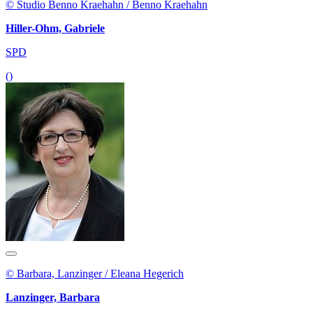
© Studio Benno Kraehahn / Benno Kraehahn
Hiller-Ohm, Gabriele
SPD
()
© Barbara, Lanzinger / Eleana Hegerich
Lanzinger, Barbara