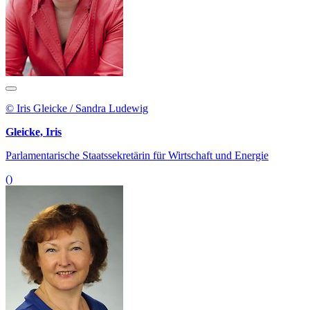
© Iris Gleicke / Sandra Ludewig
Gleicke, Iris
Parlamentarische Staatssekretärin für Wirtschaft und Energie
()