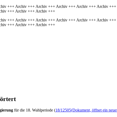
chiv +++ Archiv +++ Archiv +++ Archiv +++ Archiv +++ Archiv +++
chiv +++ Archiv +++ Archiv +++
chiv +++ Archiv +++ Archiv +++ Archiv +++ Archiv +++ Archiv +++
chiv +++ Archiv +++ Archiv +++
örtert
egierung
für die 18. Wahlperiode (
18/12505
(Dokument, öffnet ein neue