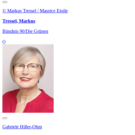
© Markus Tressel / Maurice Etoile
Tressel, Markus
Bündnis 90/Die Grünen
()
Gabriele Hiller-Ohm