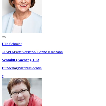
Ulla Schmidt
© SPD-Parteivorstand/ Benno Kraehahn
Schmidt (Aachen), Ulla
Bundestagsvizepräsidentin
()