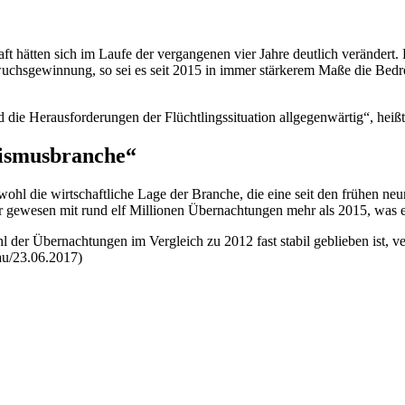
chaft hätten sich im Laufe der vergangenen vier Jahre deutlich veränd
wuchsgewinnung, so sei es seit 2015 in immer stärkerem Maße die Bedro
ie Herausforderungen der Flüchtlingssituation allgegenwärtig“, heißt 
rismusbranche“
hwohl die wirtschaftliche Lage der
Branche
, die eine seit den frühen ne
r gewesen mit rund elf Millionen Übernachtungen mehr als 2015, was 
 der Übernachtungen im Vergleich zu 2012 fast stabil geblieben ist, v
au/23.06.2017)