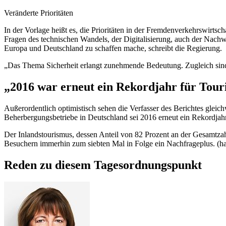
Veränderte Prioritäten
In der Vorlage heißt es, die Prioritäten in der Fremdenverkehrswirts
Fragen des technischen Wandels, der Digitalisierung, auch der Nach
Europa und Deutschland zu schaffen mache, schreibt die Regierung.
„Das Thema Sicherheit erlangt zunehmende Bedeutung. Zugleich sind d
„2016 war erneut ein Rekordjahr für Tou
Außerordentlich optimistisch sehen die Verfasser des Berichtes gleic
Beherbergungsbetriebe in Deutschland sei 2016 erneut ein Rekordjah
Der Inlandstourismus, dessen Anteil von 82 Prozent an der Gesamtzahl
Besuchern immerhin zum siebten Mal in Folge ein Nachfrageplus. (h
Reden zu diesem Tagesordnungspunkt