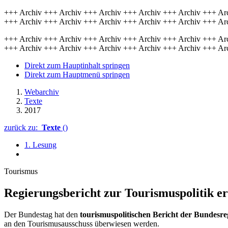
+++ Archiv +++ Archiv +++ Archiv +++ Archiv +++ Archiv +++ Ar
+++ Archiv +++ Archiv +++ Archiv +++ Archiv +++ Archiv +++ Ar
+++ Archiv +++ Archiv +++ Archiv +++ Archiv +++ Archiv +++ Ar
+++ Archiv +++ Archiv +++ Archiv +++ Archiv +++ Archiv +++ Ar
Direkt zum Hauptinhalt springen
Direkt zum Hauptmenü springen
Webarchiv
Texte
2017
zurück zu:
Texte
()
1. Lesung
Tourismus
Regierungsbericht zur Tourismuspolitik er
Der Bundestag hat den
tourismuspolitischen Bericht der Bundesr
an den Tourismusausschuss überwiesen werden.