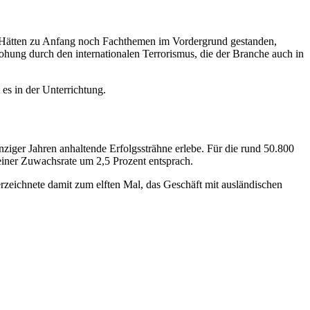
ert. Hätten zu Anfang noch Fachthemen im Vordergrund gestanden,
hung durch den internationalen Terrorismus, die der Branche auch in
es in der Unterrichtung.
unziger Jahren anhaltende Erfolgssträhne erlebe. Für die rund 50.800
einer Zuwachsrate um 2,5 Prozent entsprach.
erzeichnete damit zum elften Mal, das Geschäft mit ausländischen